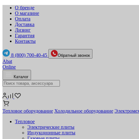
О бренде
О магазине
Оплата
Доставка
Лизинг
Гарантия
Контакты
8 (800) 700-40-45
Обратный звонок
Abat
Online
Каталог
Тепловое оборудование
Холодильное оборудование
Электромех
Тепловое
Электрические плиты
Индукционные плиты
Газовые плиты