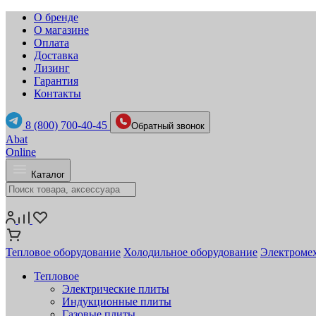
О бренде
О магазине
Оплата
Доставка
Лизинг
Гарантия
Контакты
8 (800) 700-40-45
Обратный звонок
Abat
Online
Каталог
Тепловое оборудование
Холодильное оборудование
Электромех
Тепловое
Электрические плиты
Индукционные плиты
Газовые плиты