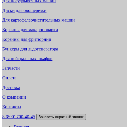
Для посудомоечных машин
Диски для овощерезки
Для картофелеочистительных машин
Корзины для макароноварки
Корзины для фритюрниц
Бункеры для льдогенератора
Для нейтральных шкафов
Запчасти
Оплата
Доставка
О компании
Контакты
8 (800) 700-40-45
Заказать обратный звонок
Главная