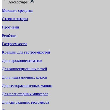
Аксессуары
Моющие средства
Стерилизаторы
Противни
Решётки
Гастроемкости
Крышки для гастроемкостей
Для пароконвектоматов
Для конвекционных печей
Для пищеварочных котлов
Для тестораскаточных машин
Для планетарных миксеров
Для спиральных тестомесов