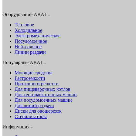
Оборудование ABAT
Тепловое
Холодильное
Электромеханическое
Посудомоечное
Нейтральное
Линии раздачи
Популярные ABAT
Моющие средства
Гастроемкости
Противни и решетки
Для пищеварочных котлов
Для тестораскаточных машин
Для посудомоечных машин
Для линий раздачи
Диски для овощерезок
Стерилизаторы
Информация