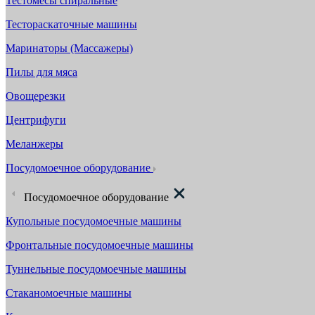
Тестомесы спиральные
Тестораскаточные машины
Маринаторы (Массажеры)
Пилы для мяса
Овощерезки
Центрифуги
Меланжеры
Посудомоечное оборудование
Посудомоечное оборудование
Купольные посудомоечные машины
Фронтальные посудомоечные машины
Туннельные посудомоечные машины
Стаканомоечные машины