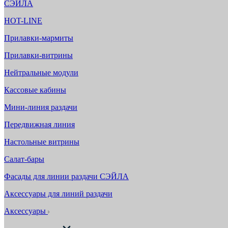
СЭЙЛА
HOT-LINE
Прилавки-мармиты
Прилавки-витрины
Нейтральные модули
Кассовые кабины
Мини-линия раздачи
Передвижная линия
Настольные витрины
Салат-бары
Фасады для линии раздачи СЭЙЛА
Аксессуары для линий раздачи
Аксессуары