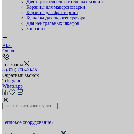
Для картофелеочистительных машин
Корзины для макароноварки
Корзины для фритюрниц
Бункеры для льдогенератора
Для нейтральных шкафов
Запчасти
Abat
Online
Телефоны
8 (800) 700-40-45
Обратный звонок
Telegram
WhatsApp
Тепловое оборудование