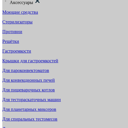
Аксессуары
Моющие средства
Стерилизаторы
Противни
Решётки
Гастроемкости
Крышки для гастроемкостей
Для пароконвектоматов
Для конвекционных печей
Для пищеварочных котлов
Для тестораскаточных машин
Для планетарных миксеров
Для спиральных тестомесов