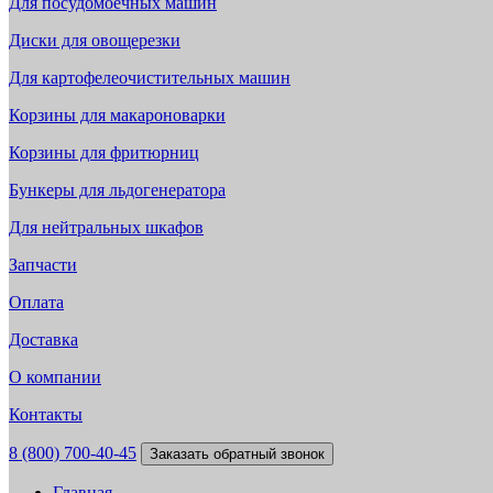
Для посудомоечных машин
Диски для овощерезки
Для картофелеочистительных машин
Корзины для макароноварки
Корзины для фритюрниц
Бункеры для льдогенератора
Для нейтральных шкафов
Запчасти
Оплата
Доставка
О компании
Контакты
8 (800) 700-40-45
Заказать обратный звонок
Главная