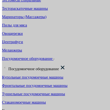
Тестомесы спиральные
Тестораскаточные машины
Маринаторы (Массажеры)
Пилы для мяса
Овощерезки
Центрифуги
Меланжеры
Посудомоечное оборудование
Посудомоечное оборудование
Купольные посудомоечные машины
Фронтальные посудомоечные машины
Туннельные посудомоечные машины
Стаканомоечные машины