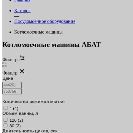
—
Каталог
—
Посудомоечное оборудование
—
Котломоечные машины
Котломоечные машины АБАТ
Фильтр
Фильтр
Цена
Количество режимов мытья
4 (
4
)
Объём ванны, л
120 (
2
)
80 (
2
)
Длительность цикла, сек