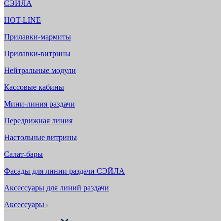
СЭЙЛА
HOT-LINE
Прилавки-мармиты
Прилавки-витрины
Нейтральные модули
Кассовые кабины
Мини-линия раздачи
Передвижная линия
Настольные витрины
Салат-бары
Фасады для линии раздачи СЭЙЛА
Аксессуары для линий раздачи
Аксессуары