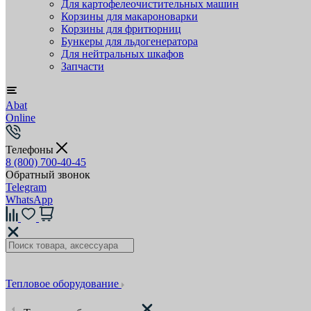
Для картофелеочистительных машин
Корзины для макароноварки
Корзины для фритюрниц
Бункеры для льдогенератора
Для нейтральных шкафов
Запчасти
Abat
Online
Телефоны
8 (800) 700-40-45
Обратный звонок
Telegram
WhatsApp
Тепловое оборудование