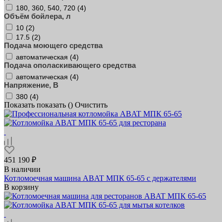
180, 360, 540, 720 (
4
)
Объём бойлера, л
10 (
2
)
17.5 (
2
)
Подача моющего средства
автоматическая (
4
)
Подача ополаскивающего средства
автоматическая (
4
)
Напряжение, В
380 (
4
)
Показать
показать (
)
Очистить
451 190 ₽
В наличии
Котломоечная машина ABAT МПК 65‑65 с держателями
В корзину