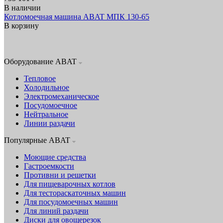
В наличии
Котломоечная машина ABAT МПК 130‑65
В корзину
Оборудование ABAT
Тепловое
Холодильное
Электромеханическое
Посудомоечное
Нейтральное
Линии раздачи
Популярные ABAT
Моющие средства
Гастроемкости
Противни и решетки
Для пищеварочных котлов
Для тестораскаточных машин
Для посудомоечных машин
Для линий раздачи
Диски для овощерезок