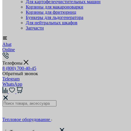
Для картофелеочистительных машин
Корзины для макароноварки
Корзины для фритюрниц
Бункеры для льдогенератора
Для нейтральных шкафов
Запчасти
Abat
Online
Телефоны
8 (800) 700-40-45
Обратный звонок
Telegram
WhatsApp
Тепловое оборудование