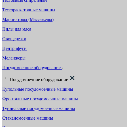
Тестомесы спиральные
Тестораскаточные машины
Маринаторы (Массажеры)
Пилы для мяса
Овощерезки
Центрифуги
Меланжеры
Посудомоечное оборудование
Посудомоечное оборудование
Купольные посудомоечные машины
Фронтальные посудомоечные машины
Туннельные посудомоечные машины
Стаканомоечные машины