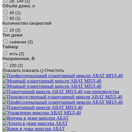
28, 144 (
1
)
Объём дежи, л
40 (
1
)
60 (
1
)
Количество скоростей
10 (
2
)
Тип дежи
съёмная (
2
)
Таймер
есть (
2
)
Напряжение, В
220 (
2
)
Показать
показать (
)
Очистить