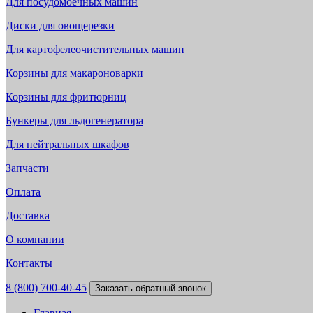
Для посудомоечных машин
Диски для овощерезки
Для картофелеочистительных машин
Корзины для макароноварки
Корзины для фритюрниц
Бункеры для льдогенератора
Для нейтральных шкафов
Запчасти
Оплата
Доставка
О компании
Контакты
8 (800) 700-40-45
Заказать обратный звонок
Главная