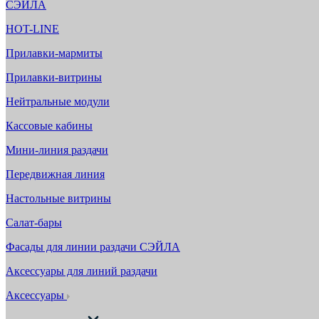
СЭЙЛА
HOT-LINE
Прилавки-мармиты
Прилавки-витрины
Нейтральные модули
Кассовые кабины
Мини-линия раздачи
Передвижная линия
Настольные витрины
Салат-бары
Фасады для линии раздачи СЭЙЛА
Аксессуары для линий раздачи
Аксессуары