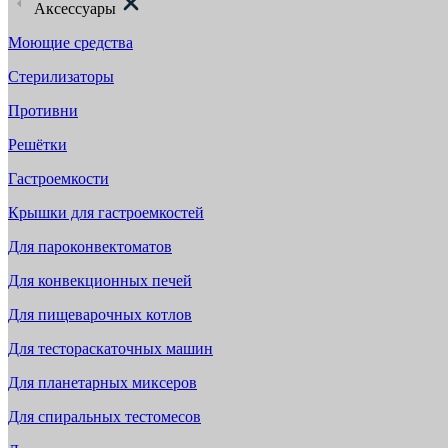
Аксессуары
Моющие средства
Стерилизаторы
Противни
Решётки
Гастроемкости
Крышки для гастроемкостей
Для пароконвектоматов
Для конвекционных печей
Для пищеварочных котлов
Для тестораскаточных машин
Для планетарных миксеров
Для спиральных тестомесов