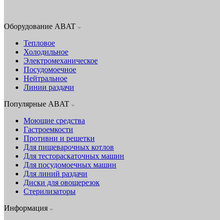
Оборудование ABAT
Тепловое
Холодильное
Электромеханическое
Посудомоечное
Нейтральное
Линии раздачи
Популярные ABAT
Моющие средства
Гастроемкости
Противни и решетки
Для пищеварочных котлов
Для тестораскаточных машин
Для посудомоечных машин
Для линий раздачи
Диски для овощерезок
Стерилизаторы
Информация