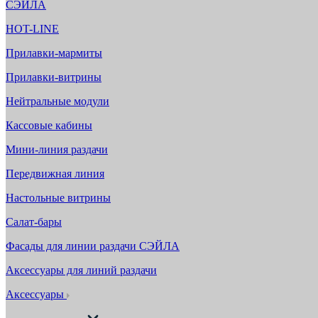
СЭЙЛА
HOT-LINE
Прилавки-мармиты
Прилавки-витрины
Нейтральные модули
Кассовые кабины
Мини-линия раздачи
Передвижная линия
Настольные витрины
Салат-бары
Фасады для линии раздачи СЭЙЛА
Аксессуары для линий раздачи
Аксессуары