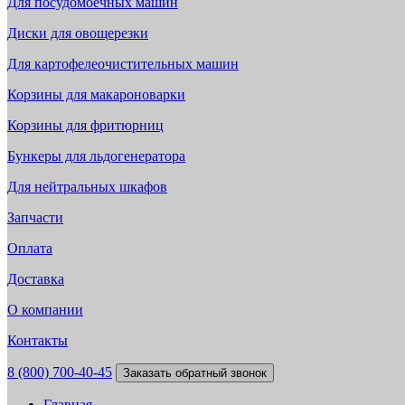
Для посудомоечных машин
Диски для овощерезки
Для картофелеочистительных машин
Корзины для макароноварки
Корзины для фритюрниц
Бункеры для льдогенератора
Для нейтральных шкафов
Запчасти
Оплата
Доставка
О компании
Контакты
8 (800) 700-40-45
Заказать обратный звонок
Главная