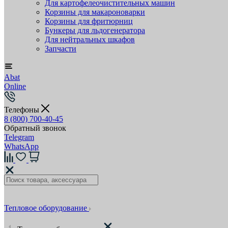
Для картофелеочистительных машин
Корзины для макароноварки
Корзины для фритюрниц
Бункеры для льдогенератора
Для нейтральных шкафов
Запчасти
Abat
Online
Телефоны
8 (800) 700-40-45
Обратный звонок
Telegram
WhatsApp
Тепловое оборудование