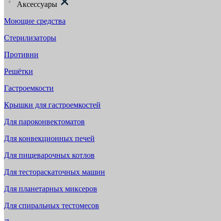
Аксессуары
Моющие средства
Стерилизаторы
Противни
Решётки
Гастроемкости
Крышки для гастроемкостей
Для пароконвектоматов
Для конвекционных печей
Для пищеварочных котлов
Для тестораскаточных машин
Для планетарных миксеров
Для спиральных тестомесов