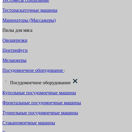
Тестомесы спиральные
Тестораскаточные машины
Маринаторы (Массажеры)
Пилы для мяса
Овощерезки
Центрифуги
Меланжеры
Посудомоечное оборудование
Посудомоечное оборудование
Купольные посудомоечные машины
Фронтальные посудомоечные машины
Туннельные посудомоечные машины
Стаканомоечные машины