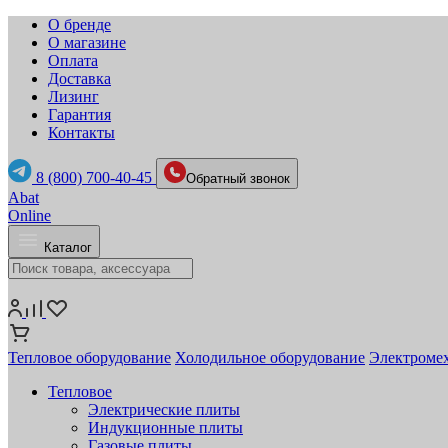
О бренде
О магазине
Оплата
Доставка
Лизинг
Гарантия
Контакты
8 (800) 700-40-45
Обратный звонок
Abat
Online
Каталог
Тепловое оборудование
Холодильное оборудование
Электромех
Тепловое
Электрические плиты
Индукционные плиты
Газовые плиты