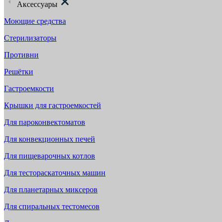
Аксессуары
Моющие средства
Стерилизаторы
Противни
Решётки
Гастроемкости
Крышки для гастроемкостей
Для пароконвектоматов
Для конвекционных печей
Для пищеварочных котлов
Для тестораскаточных машин
Для планетарных миксеров
Для спиральных тестомесов