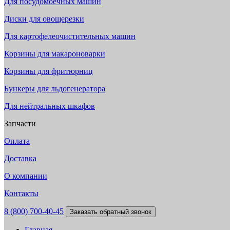
Для посудомоечных машин
Диски для овощерезки
Для картофелеочистительных машин
Корзины для макароноварки
Корзины для фритюрниц
Бункеры для льдогенератора
Для нейтральных шкафов
Запчасти
Оплата
Доставка
О компании
Контакты
8 (800) 700-40-45
Заказать обратный звонок
Главная