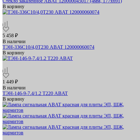
Стекло закаленное ABAT 120000045017 (4мм, 177х691)
В корзину
5 458 ₽
В наличии
ТЭН-336С10/4,0Т230 ABAT 120000060074
В корзину
1 449 ₽
В наличии
ТЭН-146-9-7.4/1.2 Т220 ABAT
В корзину