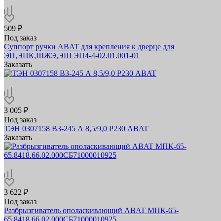
509 ₽
Под заказ
Суппорт ручки ABAT для крепления к дверце для
ЭП,ЭПК,ШЖЭ,ЭШ ЭП4-4-02.01.001-01
Заказать
3 005 ₽
Под заказ
ТЭН 0307158 В3-245 А 8,5/9,0 Р230 ABAT
Заказать
3 622 ₽
Под заказ
Разбрызгиватель ополаскивающий ABAT МПК-65-
65.8418.66.02.000СБ71000010925