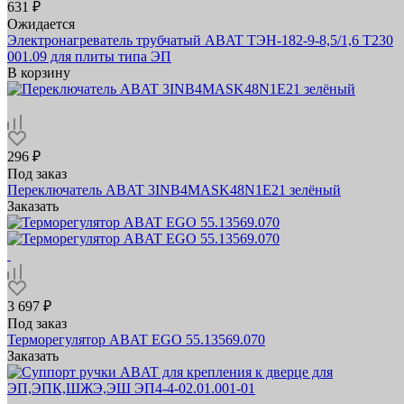
631 ₽
Ожидается
Электронагреватель трубчатый ABAT ТЭН-182-9-8,5/1,6 Т230
001.09 для плиты типа ЭП
В корзину
296 ₽
Под заказ
Переключатель ABAT 3INB4MASK48N1E21 зелёный
Заказать
3 697 ₽
Под заказ
Терморегулятор ABAT EGO 55.13569.070
Заказать