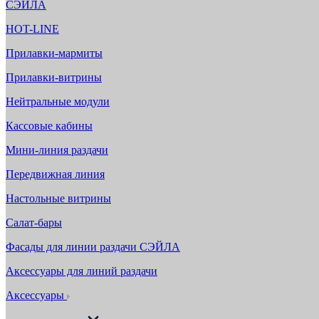
СЭЙЛА
HOT-LINE
Прилавки-мармиты
Прилавки-витрины
Нейтральные модули
Кассовые кабины
Мини-линия раздачи
Передвижная линия
Настольные витрины
Салат-бары
Фасады для линии раздачи СЭЙЛА
Аксессуары для линий раздачи
Аксессуары