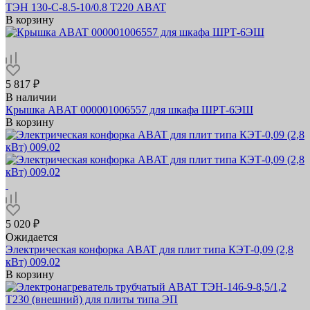
ТЭН 130-С-8.5-10/0.8 Т220 ABAT
В корзину
5 817 ₽
В наличии
Крышка ABAT 000001006557 для шкафа ШРТ-6ЭШ
В корзину
5 020 ₽
Ожидается
Электрическая конфорка ABAT для плит типа КЭТ-0,09 (2,8
кВт) 009.02
В корзину