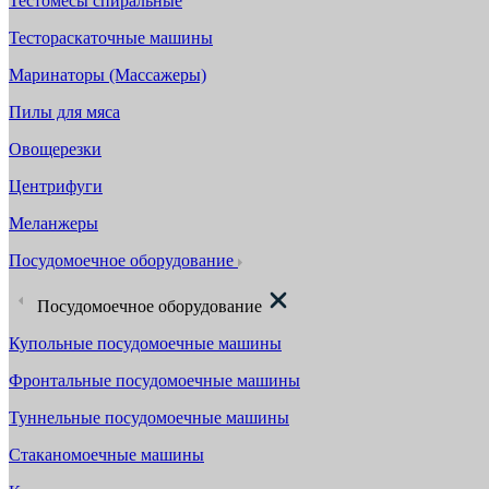
Тестомесы спиральные
Тестораскаточные машины
Маринаторы (Массажеры)
Пилы для мяса
Овощерезки
Центрифуги
Меланжеры
Посудомоечное оборудование
Посудомоечное оборудование
Купольные посудомоечные машины
Фронтальные посудомоечные машины
Туннельные посудомоечные машины
Стаканомоечные машины