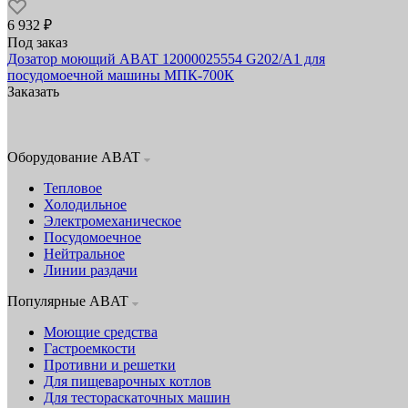
6 932 ₽
Под заказ
Дозатор моющий ABAT 12000025554 G202/A1 для
посудомоечной машины МПК-700К
Заказать
Оборудование ABAT
Тепловое
Холодильное
Электромеханическое
Посудомоечное
Нейтральное
Линии раздачи
Популярные ABAT
Моющие средства
Гастроемкости
Противни и решетки
Для пищеварочных котлов
Для тестораскаточных машин