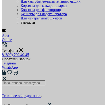
Для картофелеочистительных машин
Корзины для макароноварки
Корзины для фритюрниц
Бункеры для льдогенератора
Для нейтральных шкафов
Запчасти
Abat
Online
Телефоны
8 (800) 700-40-45
Обратный звонок
Telegram
WhatsApp
Тепловое оборудование