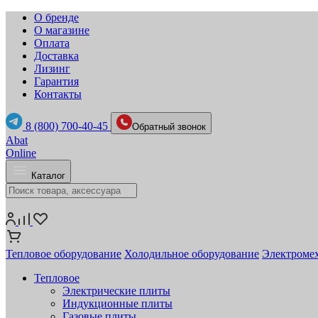
О бренде
О магазине
Оплата
Доставка
Лизинг
Гарантия
Контакты
8 (800) 700-40-45
Обратный звонок
Abat
Online
Каталог
Тепловое оборудование
Холодильное оборудование
Электромех
Тепловое
Электрические плиты
Индукционные плиты
Газовые плиты