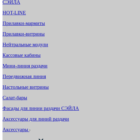
СЭЙЛА
HOT-LINE
Прилавки-мармиты
Прилавки-витрины
Нейтральные модули
Кассовые кабины
Мини-линия раздачи
Передвижная линия
Настольные витрины
Салат-бары
Фасады для линии раздачи СЭЙЛА
Аксессуары для линий раздачи
Аксессуары