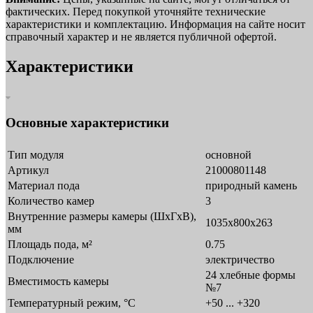
фактических. Перед покупкой уточняйте технические
характеристики и комплектацию. Информация на сайте носит
справочный характер и не является публичной офертой.
Характеристики
Основные характеристики
Тип модуля
основной
Артикул
21000801148
Материал пода
природный камень
Количество камер
3
Внутренние размеры камеры (ШхГхВ),
1035х800х263
мм
Площадь пода, м²
0.75
Подключение
электричество
24 хлебные формы
Вместимость камеры
№7
Температурный режим, °C
+50 ... +320