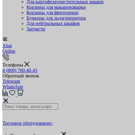
Для картофелеочистительных машин
Корзины для макароноварки
Корзины для фритюрниц
Бункеры для льдогенератора
Для нейтральных шкафов
Запчасти
Abat
Online
Телефоны
8 (800) 700-40-45
Обратный звонок
Telegram
WhatsApp
Тепловое оборудование