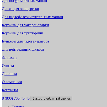
Для посудомоечных машин
Диски для овощерезки
Для картофелеочистительных машин
Корзины для макароноварки
Корзины для фритюрниц
Бункеры для льдогенератора
Для нейтральных шкафов
Запчасти
Оплата
Доставка
О компании
Контакты
8 (800) 700-40-45
Заказать обратный звонок
Главная