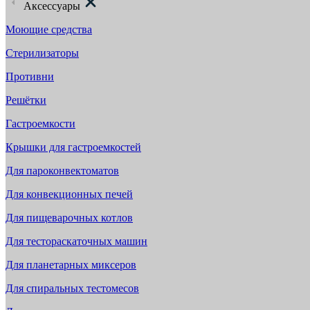
Аксессуары
Моющие средства
Стерилизаторы
Противни
Решётки
Гастроемкости
Крышки для гастроемкостей
Для пароконвектоматов
Для конвекционных печей
Для пищеварочных котлов
Для тестораскаточных машин
Для планетарных миксеров
Для спиральных тестомесов