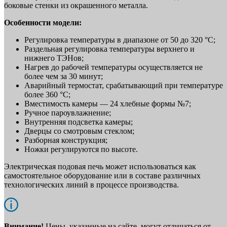
боковые стенки из окрашенного металла.
Особенности модели:
Регулировка температуры в диапазоне от 50 до 320 °С;
Раздельная регулировка температуры верхнего и
нижнего ТЭНов;
Нагрев до рабочей температуры осуществляется не
более чем за 30 минут;
Аварийный термостат, срабатывающий при температуре
более 360 °С;
Вместимость камеры — 24 хлебные формы №7;
Ручное пароувлажнение;
Внутренняя подсветка камеры;
Дверцы со смотровым стеклом;
Разборная конструкция;
Ножки регулируются по высоте.
Электрическая подовая печь может использоваться как
самостоятельное оборудование или в составе различных
технологических линий в процессе производства.
Внимание!
Цены, указанные на сайте, могут отличаться от