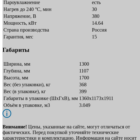
Пароувлажнение
есть
Нагрев до 240 °C, мин
30
Напряжение, В
380
Мощность, кВт
14.64
Страна производства
Россия
Гарантия, мес
15
Габариты
Ширина, мм
1300
Глубина, мм
1107
Высота, мм
1700
Вес (без упаковки), кг
368
Вес (в упаковке), кг
399
Габариты в упаковке (ШxГxВ), мм
1360х1173х1911
Объём в упаковке, м3
3.049
Внимание!
Цены, указанные на сайте, могут отличаться от
фактических. Перед покупкой уточняйте технические
характеристики и комплектацию. Информация на сайте носит