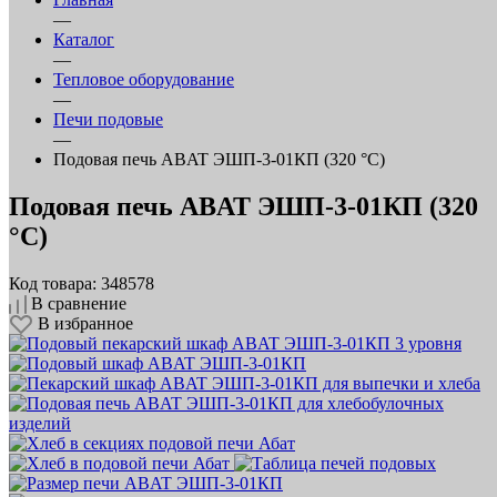
—
Каталог
—
Тепловое оборудование
—
Печи подовые
—
Подовая печь ABAT ЭШП‑3‑01КП (320 °C)
Подовая печь ABAT ЭШП‑3‑01КП (320
°C)
Код товара: 348578
В сравнение
В избранное