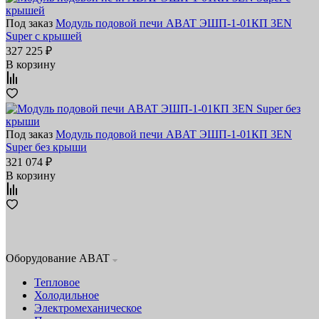
Под заказ
Модуль подовой печи ABAT ЭШП-1-01КП 3EN
Super с крышей
327 225 ₽
В корзину
Под заказ
Модуль подовой печи ABAT ЭШП-1-01КП 3EN
Super без крыши
321 074 ₽
В корзину
Оборудование ABAT
Тепловое
Холодильное
Электромеханическое