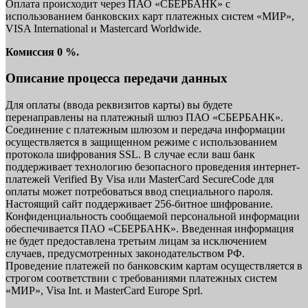
Оплата происходит через ПАО «СБЕРБАНК» с
использованием банковских карт платежных систем «МИР»,
VISA International и Mastercard Worldwide.
Комиссия 0 %.
Описание процесса передачи данных
Для оплаты (ввода реквизитов карты) вы будете
перенаправлены на платежный шлюз ПАО «СБЕРБАНК».
Соединение с платежным шлюзом и передача информации
осуществляется в защищенном режиме с использованием
протокола шифрования SSL. В случае если ваш банк
поддерживает технологию безопасного проведения интернет-
платежей Verified By Visa или MasterCard SecureCode для
оплаты может потребоваться ввод специального пароля.
Настоящий сайт поддерживает 256-битное шифрование.
Конфиденциальность сообщаемой персональной информации
обеспечивается ПАО «СБЕРБАНК». Введенная информация
не будет предоставлена третьим лицам за исключением
случаев, предусмотренных законодательством РФ.
Проведение платежей по банковским картам осуществляется в
строгом соответствии с требованиями платежных систем
«МИР», Visa Int. и MasterCard Europe Sprl.