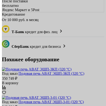
После поставки
бесплатно
Яндекс Маркет и 5Post
Кредитование
От
10 000
руб. в месяц
Т-Банк
кредит для физ. лиц
СберБанк
кредит для бизнеса
Похожее оборудование
Под заказ
Подовая печь ABAT ЭШП‑3КП (320 °C)
350 749 ₽
В корзину
Под заказ
Подовая печь ABAT ЭШП‑3‑01 (320 °C)