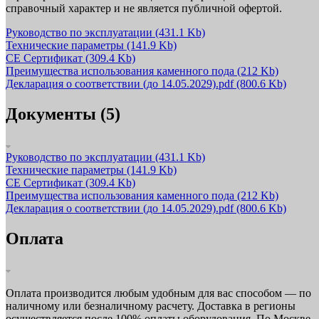
справочный характер и не является публичной офертой.
Руководство по эксплуатации
(431.1 Kb)
Технические параметры
(141.9 Kb)
CE Сертификат
(309.4 Kb)
Преимущества использования каменного пода
(212 Kb)
Декларация о соответствии (до 14.05.2029).pdf
(800.6 Kb)
Документы (5)
Руководство по эксплуатации
(431.1 Kb)
Технические параметры
(141.9 Kb)
CE Сертификат
(309.4 Kb)
Преимущества использования каменного пода
(212 Kb)
Декларация о соответствии (до 14.05.2029).pdf
(800.6 Kb)
Оплата
Оплата производится любым удобным для вас способом — по
наличному или безналичному расчету. Доставка в регионы
осуществляется после 100% оплаты оборудования. По Москве