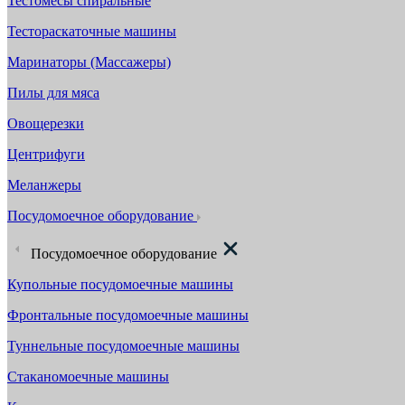
Тестомесы спиральные
Тестораскаточные машины
Маринаторы (Массажеры)
Пилы для мяса
Овощерезки
Центрифуги
Меланжеры
Посудомоечное оборудование
Посудомоечное оборудование
Купольные посудомоечные машины
Фронтальные посудомоечные машины
Туннельные посудомоечные машины
Стаканомоечные машины