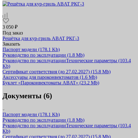
3 050 ₽
Под заказ
Решётка для кур‑гриль ABAT РКГ‑3
Заказать
Паспорт модели
(178.1 Kb)
Руководство по эксплуатации
(1.8 Mb)
Руководство по эксплуатацииТехнические параметры
(103.4
Kb)
Сертификат соответствия (до 27.02.2027)
(15.8 Mb)
Аксессуары для пароконвектоматов
(1.6 Mb)
Буклет «Пароконвектоматы ABAT»
(23.2 Mb)
Документы (6)
Паспорт модели
(178.1 Kb)
Руководство по эксплуатации
(1.8 Mb)
Руководство по эксплуатацииТехнические параметры
(103.4
Kb)
Сертификат соответствия (до 27.02.2027)
(15.8 Mb)