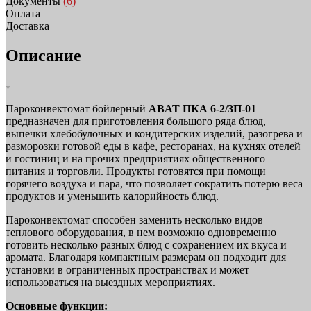
Документы
(6)
Оплата
Доставка
Описание
Пароконвектомат бойлерный
ABAT ПКА 6-2/3П-01
предназначен для приготовления большого ряда блюд,
выпечки хлебобулочных и кондитерских изделий, разогрева и
разморозки готовой еды в кафе, ресторанах, на кухнях отелей
и гостиниц и на прочих предприятиях общественного
питания и торговли. Продукты готовятся при помощи
горячего воздуха и пара, что позволяет сократить потерю веса
продуктов и уменьшить калорийность блюд.
Пароконвектомат способен заменить несколько видов
теплового оборудования, в нем возможно одновременно
готовить несколько разных блюд с сохранением их вкуса и
аромата. Благодаря компактным размерам он подходит для
установки в ограниченных пространствах и может
использоваться на выездных мероприятиях.
Основные функции: