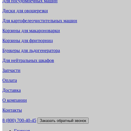
Для посудомоечных машин
Диски для овощерезки
Для картофелеочистительных машин
Корзины для макароноварки
Корзины для фритюрниц
Бункеры для льдогенератора
Для нейтральных шкафов
Запчасти
Оплата
Доставка
О компании
Контакты
8 (800) 700-40-45
Заказать обратный звонок
Главная