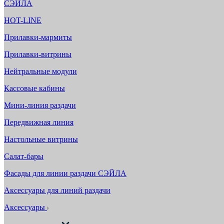
СЭЙЛА
HOT-LINE
Прилавки-мармиты
Прилавки-витрины
Нейтральные модули
Кассовые кабины
Мини-линия раздачи
Передвижная линия
Настольные витрины
Салат-бары
Фасады для линии раздачи СЭЙЛА
Аксессуары для линий раздачи
Аксессуары