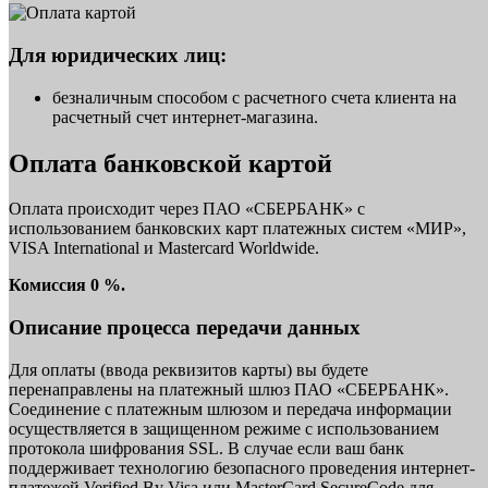
Для юридических лиц:
безналичным способом с расчетного счета клиента на
расчетный счет интернет-магазина.
Оплата банковской картой
Оплата происходит через ПАО «СБЕРБАНК» с
использованием банковских карт платежных систем «МИР»,
VISA International и Mastercard Worldwide.
Комиссия 0 %.
Описание процесса передачи данных
Для оплаты (ввода реквизитов карты) вы будете
перенаправлены на платежный шлюз ПАО «СБЕРБАНК».
Соединение с платежным шлюзом и передача информации
осуществляется в защищенном режиме с использованием
протокола шифрования SSL. В случае если ваш банк
поддерживает технологию безопасного проведения интернет-
платежей Verified By Visa или MasterCard SecureCode для