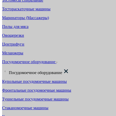
Тестомесы спиральные
Тестораскаточные машины
Маринаторы (Массажеры)
Пилы для мяса
Овощерезки
Центрифуги
Меланжеры
Посудомоечное оборудование
Посудомоечное оборудование
Купольные посудомоечные машины
Фронтальные посудомоечные машины
Туннельные посудомоечные машины
Стаканомоечные машины