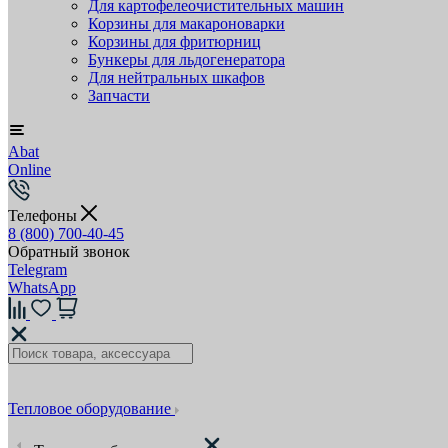
Для картофелеочистительных машин
Корзины для макароноварки
Корзины для фритюрниц
Бункеры для льдогенератора
Для нейтральных шкафов
Запчасти
Abat
Online
Телефоны
8 (800) 700-40-45
Обратный звонок
Telegram
WhatsApp
Тепловое оборудование