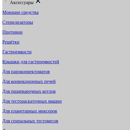
Аксессуары
Моющие средства
Стерилизаторы
Противни
Решётки
Гастроемкости
Крышки для гастроемкостей
Для пароконвектоматов
Для конвекционных печей
Для пищеварочных котлов
Для тестораскаточных машин
Для планетарных миксеров
Для спиральных тестомесов