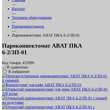
—
Каталог
—
Тепловое оборудование
—
Пароконвектоматы
—
Пароконвектомат ABAT ПКА 6‑2/3П‑01
Пароконвектомат ABAT ПКА
6‑2/3П‑01
Код товара: 452099
В сравнение
В избранное