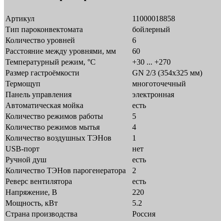
Артикул
11000018858
Тип пароконвектомата
бойлерный
Количество уровней
6
Расстояние между уровнями, мм
60
Температурный режим, °C
+30 ... +270
Размер гастроёмкости
GN 2/3 (354x325 мм)
Термощуп
многоточечный
Панель управления
электронная
Автоматическая мойка
есть
Количество режимов работы
5
Количество режимов мытья
4
Количество воздушных ТЭНов
1
USB-порт
нет
Ручной душ
есть
Количество ТЭНов парогенератора
2
Реверс вентилятора
есть
Напряжение, В
220
Мощность, кВт
5.2
Страна производства
Россия