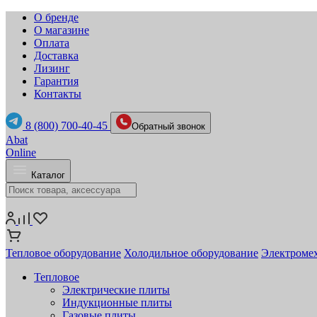
О бренде
О магазине
Оплата
Доставка
Лизинг
Гарантия
Контакты
8 (800) 700-40-45
Обратный звонок
Abat
Online
Каталог
Тепловое оборудование
Холодильное оборудование
Электромех
Тепловое
Электрические плиты
Индукционные плиты
Газовые плиты