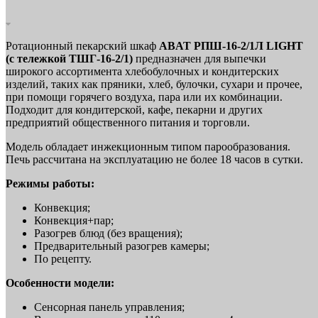
Ротационный пекарский шкаф
ABAT РПШ-16-2/1Л LIGHT
(с тележкой ТШГ-16-2/1)
предназначен для выпечки
широкого ассортимента хлебобулочных и кондитерских
изделий, таких как пряники, хлеб, булочки, сухари и прочее,
при помощи горячего воздуха, пара или их комбинации.
Подходит для кондитерской, кафе, пекарни и других
предприятий общественного питания и торговли.
Модель обладает инжекционным типом парообразования.
Печь рассчитана на эксплуатацию не более 18 часов в сутки.
Режимы работы:
Конвекция;
Конвекция+пар;
Разогрев блюд (без вращения);
Предварительный разогрев камеры;
По рецепту.
Особенности модели:
Сенсорная панель управления;