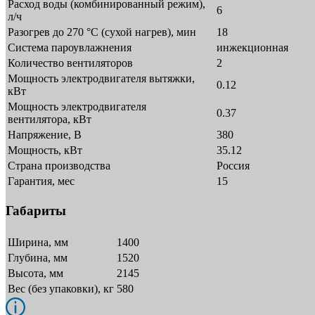
Расход воды (комбинированный режим),
6
л/ч
Разогрев до 270 °С (сухой нагрев), мин
18
Система пароувлажнения
инжекционная
Количество вентиляторов
2
Мощность электродвигателя вытяжки,
0.12
кВт
Мощность электродвигателя
0.37
вентилятора, кВт
Напряжение, В
380
Мощность, кВт
35.12
Страна производства
Россия
Гарантия, мес
15
Габариты
Ширина, мм
1400
Глубина, мм
1520
Высота, мм
2145
Вес (без упаковки), кг
580