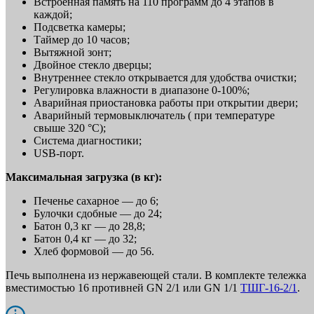
Встроенная память на 110 программ до 4 этапов в
каждой;
Подсветка камеры;
Таймер до 10 часов;
Вытяжной зонт;
Двойное стекло дверцы;
Внутреннее стекло открывается для удобства очистки;
Регулировка влажности в диапазоне 0-100%;
Аварийная приостановка работы при открытии двери;
Аварийный термовыключатель ( при температуре
свыше 320 °С);
Система диагностики;
USB-порт.
Максимальная загрузка (в кг):
Печенье сахарное — до 6;
Булочки сдобные — до 24;
Батон 0,3 кг — до 28,8;
Батон 0,4 кг — до 32;
Хлеб формовой — до 56.
Печь выполнена из нержавеющей стали. В комплекте тележка
вместимостью 16 противней GN 2/1 или GN 1/1
ТШГ-16-2/1
.