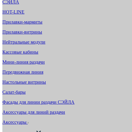
СЭЙЛА
HOT-LINE
Прилавки-мармиты
Прилавки-витрины
Нейтральные модули
Кассовые кабины
Мини-линия раздачи
Передвижная линия
Настольные витрины
Салат-бары
Фасады для линии раздачи СЭЙЛА
Аксессуары для линий раздачи
Аксессуары