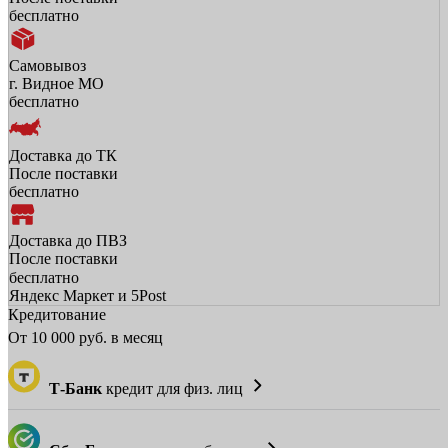
бесплатно
Самовывоз
г. Видное МО
бесплатно
Доставка до ТК
После поставки
бесплатно
Доставка до ПВЗ
После поставки
бесплатно
Яндекс Маркет и 5Post
Кредитование
От
10 000
руб. в месяц
Т-Банк
кредит для физ. лиц