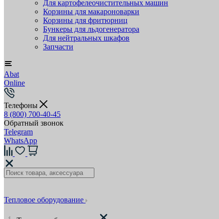
Для картофелеочистительных машин
Корзины для макароноварки
Корзины для фритюрниц
Бункеры для льдогенератора
Для нейтральных шкафов
Запчасти
Abat
Online
Телефоны
8 (800) 700-40-45
Обратный звонок
Telegram
WhatsApp
Тепловое оборудование