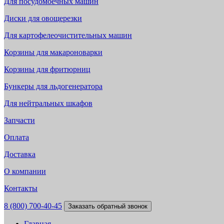
Для посудомоечных машин
Диски для овощерезки
Для картофелеочистительных машин
Корзины для макароноварки
Корзины для фритюрниц
Бункеры для льдогенератора
Для нейтральных шкафов
Запчасти
Оплата
Доставка
О компании
Контакты
8 (800) 700-40-45
Заказать обратный звонок
Главная