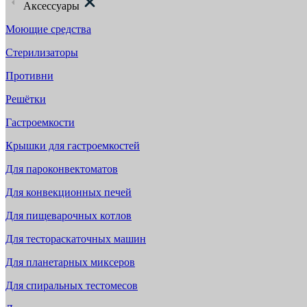
Аксессуары
Моющие средства
Стерилизаторы
Противни
Решётки
Гастроемкости
Крышки для гастроемкостей
Для пароконвектоматов
Для конвекционных печей
Для пищеварочных котлов
Для тестораскаточных машин
Для планетарных миксеров
Для спиральных тестомесов