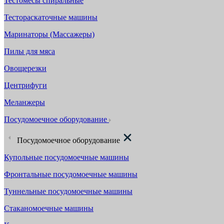
Тестомесы спиральные
Тестораскаточные машины
Маринаторы (Массажеры)
Пилы для мяса
Овощерезки
Центрифуги
Меланжеры
Посудомоечное оборудование
Посудомоечное оборудование
Купольные посудомоечные машины
Фронтальные посудомоечные машины
Туннельные посудомоечные машины
Стаканомоечные машины