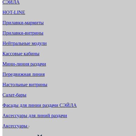
СЭЙЛА
HOT-LINE
Прилавки-мармиты
Прилавки-витрины
Нейтральные модули
Кассовые кабины
Мини-линия раздачи
Передвижная линия
Настольные витрины
Салат-бары
Фасады для линии раздачи СЭЙЛА
Аксессуары для линий раздачи
Аксессуары