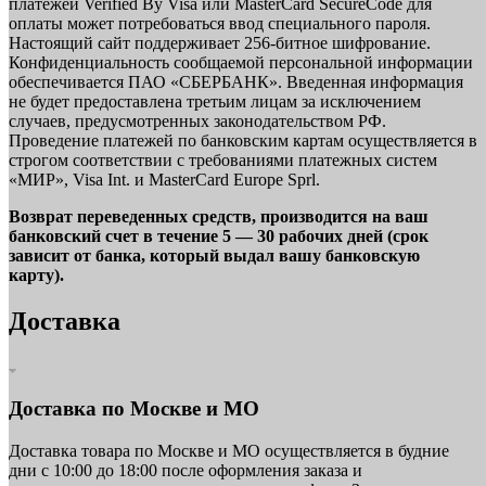
платежей Verified By Visa или MasterCard SecureCode для
оплаты может потребоваться ввод специального пароля.
Настоящий сайт поддерживает 256-битное шифрование.
Конфиденциальность сообщаемой персональной информации
обеспечивается ПАО «СБЕРБАНК». Введенная информация
не будет предоставлена третьим лицам за исключением
случаев, предусмотренных законодательством РФ.
Проведение платежей по банковским картам осуществляется в
строгом соответствии с требованиями платежных систем
«МИР», Visa Int. и MasterCard Europe Sprl.
Возврат переведенных средств, производится на ваш
банковский счет в течение 5 — 30 рабочих дней (срок
зависит от банка, который выдал вашу банковскую
карту).
Доставка
Доставка по Москве и МО
Доставка товара по Москве и МО осуществляется в будние
дни с 10:00 до 18:00 после оформления заказа и