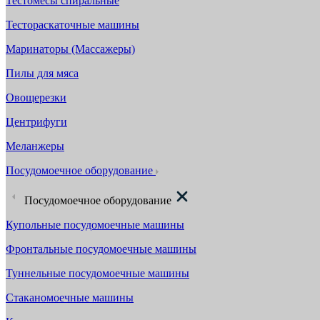
Тестомесы спиральные
Тестораскаточные машины
Маринаторы (Массажеры)
Пилы для мяса
Овощерезки
Центрифуги
Меланжеры
Посудомоечное оборудование
Посудомоечное оборудование
Купольные посудомоечные машины
Фронтальные посудомоечные машины
Туннельные посудомоечные машины
Стаканомоечные машины