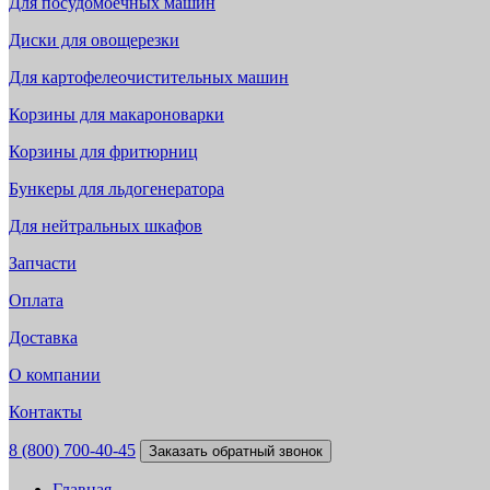
Для посудомоечных машин
Диски для овощерезки
Для картофелеочистительных машин
Корзины для макароноварки
Корзины для фритюрниц
Бункеры для льдогенератора
Для нейтральных шкафов
Запчасти
Оплата
Доставка
О компании
Контакты
8 (800) 700-40-45
Заказать обратный звонок
Главная