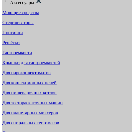
Аксессуары
Моющие средства
Стерилизаторы
Противни
Решётки
Гастроемкости
Крышки для гастроемкостей
Для пароконвектоматов
Для конвекционных печей
Для пищеварочных котлов
Для тестораскаточных машин
Для планетарных миксеров
Для спиральных тестомесов