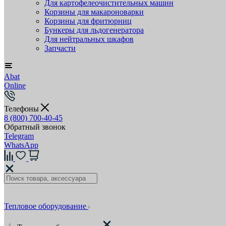
Для картофелеочистительных машин
Корзины для макароноварки
Корзины для фритюрниц
Бункеры для льдогенератора
Для нейтральных шкафов
Запчасти
Abat
Online
Телефоны
8 (800) 700-40-45
Обратный звонок
Telegram
WhatsApp
Тепловое оборудование