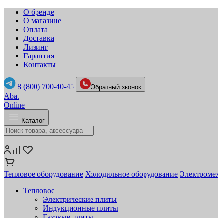
О бренде
О магазине
Оплата
Доставка
Лизинг
Гарантия
Контакты
8 (800) 700-40-45
Обратный звонок
Abat
Online
Каталог
Тепловое оборудование
Холодильное оборудование
Электромех
Тепловое
Электрические плиты
Индукционные плиты
Газовые плиты