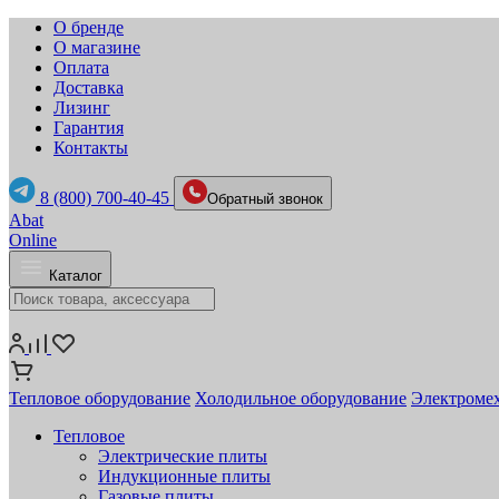
О бренде
О магазине
Оплата
Доставка
Лизинг
Гарантия
Контакты
8 (800) 700-40-45
Обратный звонок
Abat
Online
Каталог
Тепловое оборудование
Холодильное оборудование
Электромех
Тепловое
Электрические плиты
Индукционные плиты
Газовые плиты