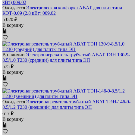
Ожидается
Электрическая конфорка ABAT для плит типа
КЭТ-0,09 (2,8 кВт) 009.02
5 020 ₽
В корзину
В наличии
Электронагреватель трубчатый ABAT ТЭН 130-9-
8,5/1,0 Т230 (средний) для плиты типа ЭП
575 ₽
В корзину
Ожидается
Электронагреватель трубчатый ABAT ТЭН-146-9-
8,5/1,2 Т230 (внешний) для плиты типа ЭП
617 ₽
В корзину