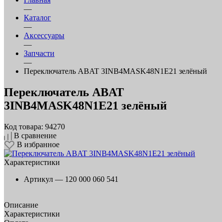
—
Каталог
—
Аксессуары
—
Запчасти
—
Переключатель ABAT 3INB4MASK48N1E21 зелёный
Переключатель ABAT
3INB4MASK48N1E21 зелёный
Код товара: 94270
В сравнение
В избранное
Характеристики
Артикул —
120 000 060 541
Описание
Характеристики