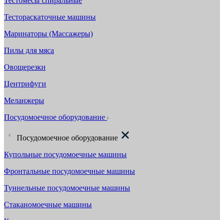
Тестомесы спиральные
Тестораскаточные машины
Маринаторы (Массажеры)
Пилы для мяса
Овощерезки
Центрифуги
Меланжеры
Посудомоечное оборудование
Посудомоечное оборудование
Купольные посудомоечные машины
Фронтальные посудомоечные машины
Туннельные посудомоечные машины
Стаканомоечные машины