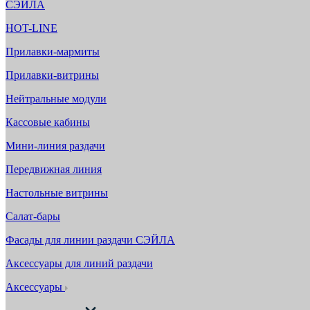
СЭЙЛА
HOT-LINE
Прилавки-мармиты
Прилавки-витрины
Нейтральные модули
Кассовые кабины
Мини-линия раздачи
Передвижная линия
Настольные витрины
Салат-бары
Фасады для линии раздачи СЭЙЛА
Аксессуары для линий раздачи
Аксессуары