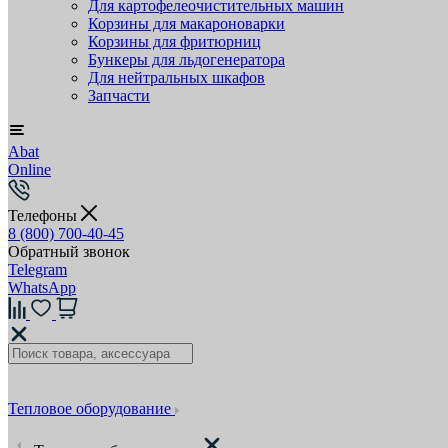
Для картофелеочистительных машин
Корзины для макароноварки
Корзины для фритюрниц
Бункеры для льдогенератора
Для нейтральных шкафов
Запчасти
Abat
Online
Телефоны
8 (800) 700-40-45
Обратный звонок
Telegram
WhatsApp
Тепловое оборудование