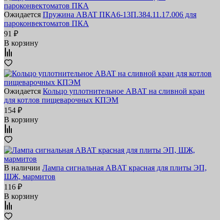
Ожидается
Пружина ABAT ПКА6-13П.384.11.17.006 для
пароконвектоматов ПКА
91 ₽
В корзину
Ожидается
Кольцо уплотнительное ABAT на сливной кран
для котлов пищеварочных КПЭМ
154 ₽
В корзину
В наличии
Лампа сигнальная ABAT красная для плиты ЭП,
ШЖ, мармитов
116 ₽
В корзину