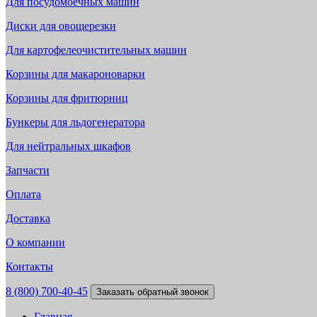
Для посудомоечных машин
Диски для овощерезки
Для картофелеочистительных машин
Корзины для макароноварки
Корзины для фритюрниц
Бункеры для льдогенератора
Для нейтральных шкафов
Запчасти
Оплата
Доставка
О компании
Контакты
8 (800) 700-40-45
Заказать обратный звонок
Главная