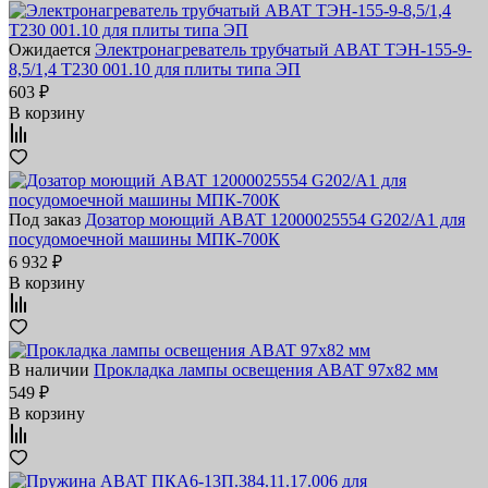
Ожидается
Электронагреватель трубчатый ABAT ТЭН-155-9-
8,5/1,4 Т230 001.10 для плиты типа ЭП
603 ₽
В корзину
Под заказ
Дозатор моющий ABAT 12000025554 G202/A1 для
посудомоечной машины МПК-700К
6 932 ₽
В корзину
В наличии
Прокладка лампы освещения ABAT 97х82 мм
549 ₽
В корзину