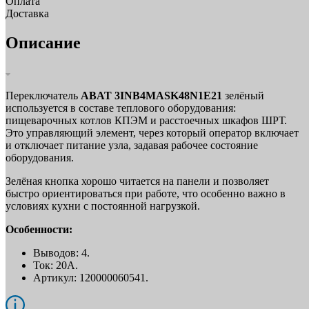
Оплата
Доставка
Описание
Переключатель
ABAT 3INB4MASK48N1E21
зелёный
используется в составе теплового оборудования:
пищеварочных котлов КПЭМ и расстоечных шкафов ШРТ.
Это управляющий элемент, через который оператор включает
и отключает питание узла, задавая рабочее состояние
оборудования.
Зелёная кнопка хорошо читается на панели и позволяет
быстро ориентироваться при работе, что особенно важно в
условиях кухни с постоянной нагрузкой.
Особенности:
Выводов: 4.
Ток: 20А.
Артикул: 120000060541.