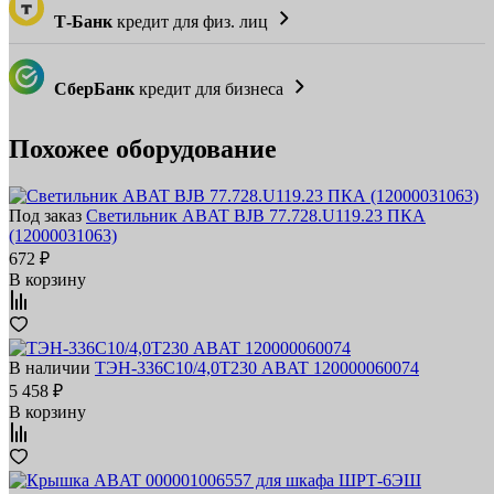
Т-Банк
кредит для физ. лиц
СберБанк
кредит для бизнеса
Похожее оборудование
Под заказ
Светильник ABAT BJB 77.728.U119.23 ПКА
(12000031063)
672 ₽
В корзину
В наличии
ТЭН-336С10/4,0Т230 ABAT 120000060074
5 458 ₽
В корзину