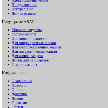
Электромеханическое
Посудомоечное
Нейтральное
Линии раздачи
Популярные ABAT
Моющие средства
Гастроемкости
Противни и решетки
Для пищеварочных котлов
Для тестораскаточных машин
Для посудомоечных машин
Для линий раздачи
Диски для овощерезок
Стерилизаторы
Информация
О компании
Новости
Оплата
Доставка
Лизинг
Гарантия
Статьи