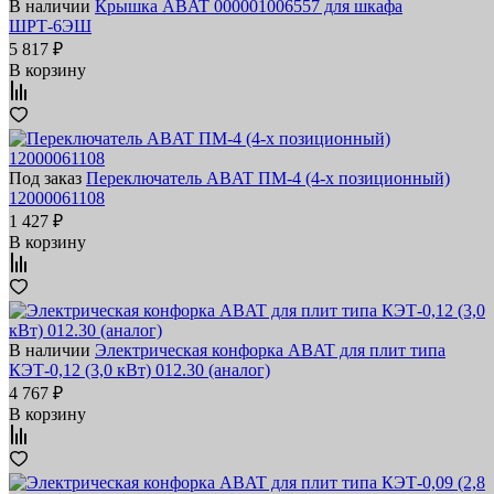
В наличии
Крышка ABAT 000001006557 для шкафа
ШРТ-6ЭШ
5 817 ₽
В корзину
Под заказ
Переключатель ABAT ПМ-4 (4-х позиционный)
12000061108
1 427 ₽
В корзину
В наличии
Электрическая конфорка ABAT для плит типа
КЭТ-0,12 (3,0 кВт) 012.30 (аналог)
4 767 ₽
В корзину