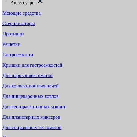
Аксессуары
Моющие средства
Стерилизаторы
Противни
Решётки
Гастроемкости
Крышки для гастроемкостей
Для пароконвектоматов
Для конвекционных печей
Для пищеварочных котлов
Для тестораскаточных машин
Для планетарных миксеров
Для спиральных тестомесов