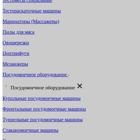
Тестомесы спиральные
Тестораскаточные машины
Маринаторы (Массажеры)
Пилы для мяса
Овощерезки
Центрифуги
Меланжеры
Посудомоечное оборудование
Посудомоечное оборудование
Купольные посудомоечные машины
Фронтальные посудомоечные машины
Туннельные посудомоечные машины
Стаканомоечные машины