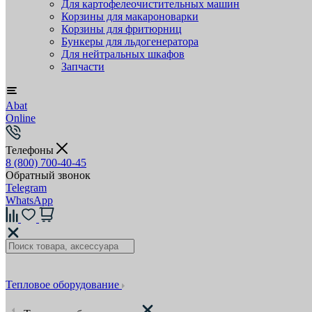
Для картофелеочистительных машин
Корзины для макароноварки
Корзины для фритюрниц
Бункеры для льдогенератора
Для нейтральных шкафов
Запчасти
Abat
Online
Телефоны
8 (800) 700-40-45
Обратный звонок
Telegram
WhatsApp
Тепловое оборудование