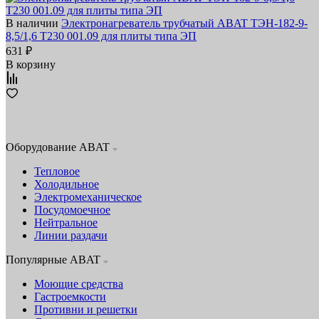
В наличии
Электронагреватель трубчатый ABAT ТЭН-182-9-
8,5/1,6 Т230 001.09 для плиты типа ЭП
631 ₽
В корзину
Оборудование ABAT
Тепловое
Холодильное
Электромеханическое
Посудомоечное
Нейтральное
Линии раздачи
Популярные ABAT
Моющие средства
Гастроемкости
Противни и решетки