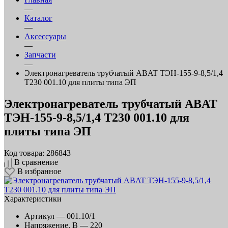
—
Каталог
—
Аксессуары
—
Запчасти
—
Электронагреватель трубчатый ABAT ТЭН-155-9-8,5/1,4
Т230 001.10 для плиты типа ЭП
Электронагреватель трубчатый ABAT
ТЭН-155-9-8,5/1,4 Т230 001.10 для
плиты типа ЭП
Код товара: 286843
В сравнение
В избранное
Характеристики
Артикул —
001.10/1
Напряжение, В —
220