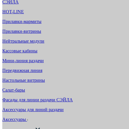
СЭЙЛА
HOT-LINE
Прилавки-мармиты
Прилавки-витрины
Нейтральные модули
Кассовые кабины
Мини-линия раздачи
Передвижная линия
Настольные витрины
Салат-бары
Фасады для линии раздачи СЭЙЛА
Аксессуары для линий раздачи
Аксессуары