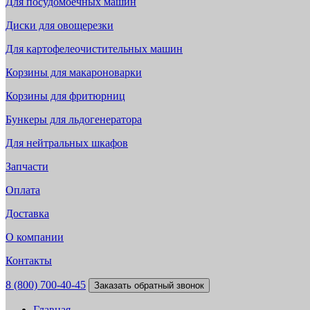
Для посудомоечных машин
Диски для овощерезки
Для картофелеочистительных машин
Корзины для макароноварки
Корзины для фритюрниц
Бункеры для льдогенератора
Для нейтральных шкафов
Запчасти
Оплата
Доставка
О компании
Контакты
8 (800) 700-40-45
Заказать обратный звонок
Главная