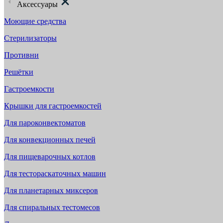
Аксессуары
Моющие средства
Стерилизаторы
Противни
Решётки
Гастроемкости
Крышки для гастроемкостей
Для пароконвектоматов
Для конвекционных печей
Для пищеварочных котлов
Для тестораскаточных машин
Для планетарных миксеров
Для спиральных тестомесов