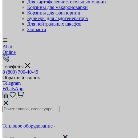
Для картофелеочистительных машин
Корзины для макароноварки
Корзины для фритюрниц
Бункеры для льдогенератора
Для нейтральных шкафов
Запчасти
Abat
Online
Телефоны
8 (800) 700-40-45
Обратный звонок
Telegram
WhatsApp
Тепловое оборудование