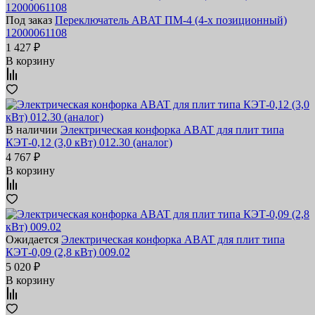
Под заказ
Переключатель ABAT ПМ-4 (4-х позиционный)
12000061108
1 427 ₽
В корзину
В наличии
Электрическая конфорка ABAT для плит типа
КЭТ-0,12 (3,0 кВт) 012.30 (аналог)
4 767 ₽
В корзину
Ожидается
Электрическая конфорка ABAT для плит типа
КЭТ-0,09 (2,8 кВт) 009.02
5 020 ₽
В корзину