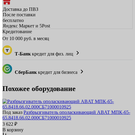
Доставка до ПВЗ
После поставки
бесплатно
Яндекс Маркет и 5Post
Кредитование
От
10 000
руб. в месяц
Т-Банк
кредит для физ. лиц
СберБанк
кредит для бизнеса
Похожее оборудование
Под заказ
Разбрызгиватель ополаскивающий ABAT МПК-65-
65.8418.66.02.000СБ71000010925
3 622 ₽
В корзину