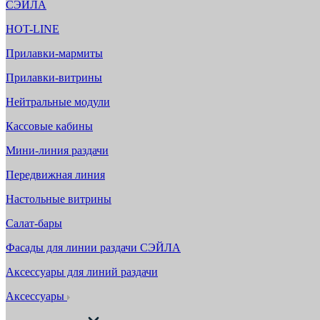
СЭЙЛА
HOT-LINE
Прилавки-мармиты
Прилавки-витрины
Нейтральные модули
Кассовые кабины
Мини-линия раздачи
Передвижная линия
Настольные витрины
Салат-бары
Фасады для линии раздачи СЭЙЛА
Аксессуары для линий раздачи
Аксессуары