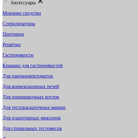
Аксессуары
Моющие средства
Стерилизаторы
Противни
Решётки
Гастроемкости
Крышки для гастроемкостей
Для пароконвектоматов
Для конвекционных печей
Для пищеварочных котлов
Для тестораскаточных машин
Для планетарных миксеров
Для спиральных тестомесов