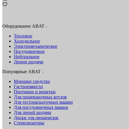
Оборудование ABAT
Тепловое
Холодильное
Электромеханическое
Посудомоечное
Нейтральное
Линии раздачи
Популярные ABAT
Моющие средства
Гастроемкости
Противни и решетки
Для пищеварочных котлов
Для тестораскаточных машин
Для посудомоечных машин
Для линий раздачи
Диски для овощерезок
Стерилизаторы