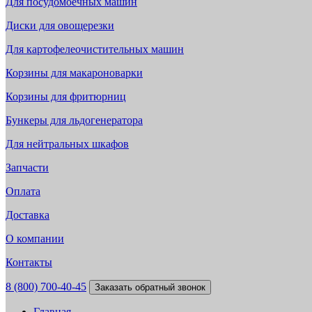
Для посудомоечных машин
Диски для овощерезки
Для картофелеочистительных машин
Корзины для макароноварки
Корзины для фритюрниц
Бункеры для льдогенератора
Для нейтральных шкафов
Запчасти
Оплата
Доставка
О компании
Контакты
8 (800) 700-40-45
Заказать обратный звонок
Главная