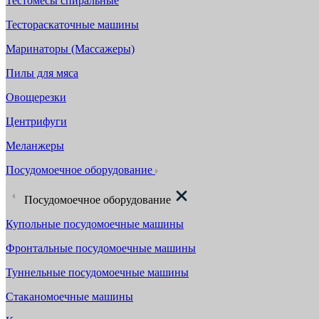
Тестомесы спиральные
Тестораскаточные машины
Маринаторы (Массажеры)
Пилы для мяса
Овощерезки
Центрифуги
Меланжеры
Посудомоечное оборудование
Посудомоечное оборудование
Купольные посудомоечные машины
Фронтальные посудомоечные машины
Туннельные посудомоечные машины
Стаканомоечные машины