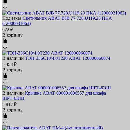
Под заказ
Светильник ABAT BJB 77.728.U119.23 ПКА
(12000031063)
672 ₽
В корзину
В наличии
ТЭН-336С10/4,0Т230 ABAT 120000060074
5 458 ₽
В корзину
В наличии
Крышка ABAT 000001006557 для шкафа
ШРТ-6ЭШ
5 817 ₽
В корзину