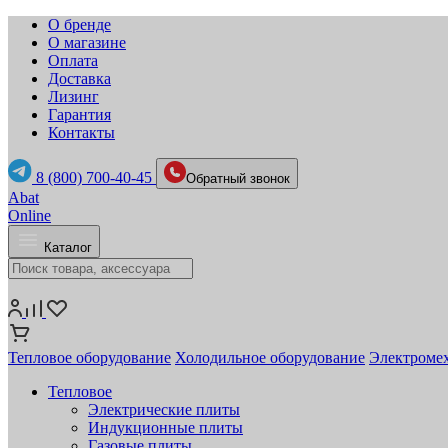
О бренде
О магазине
Оплата
Доставка
Лизинг
Гарантия
Контакты
8 (800) 700-40-45
Обратный звонок
Abat
Online
Каталог
Тепловое оборудование
Холодильное оборудование
Электромех
Тепловое
Электрические плиты
Индукционные плиты
Газовые плиты