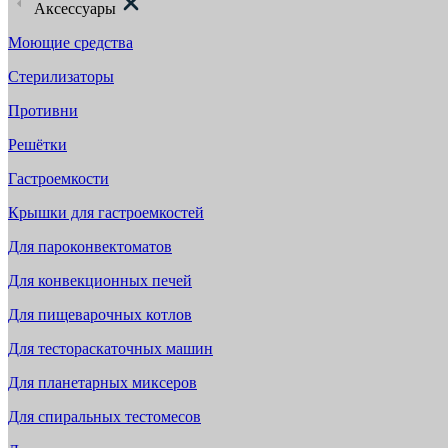
Аксессуары
Моющие средства
Стерилизаторы
Противни
Решётки
Гастроемкости
Крышки для гастроемкостей
Для пароконвектоматов
Для конвекционных печей
Для пищеварочных котлов
Для тестораскаточных машин
Для планетарных миксеров
Для спиральных тестомесов