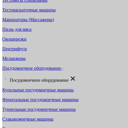
Тестомесы спиральные
Тестораскаточные машины
Маринаторы (Массажеры)
Пилы для мяса
Овощерезки
Центрифуги
Меланжеры
Посудомоечное оборудование
Посудомоечное оборудование
Купольные посудомоечные машины
Фронтальные посудомоечные машины
Туннельные посудомоечные машины
Стаканомоечные машины