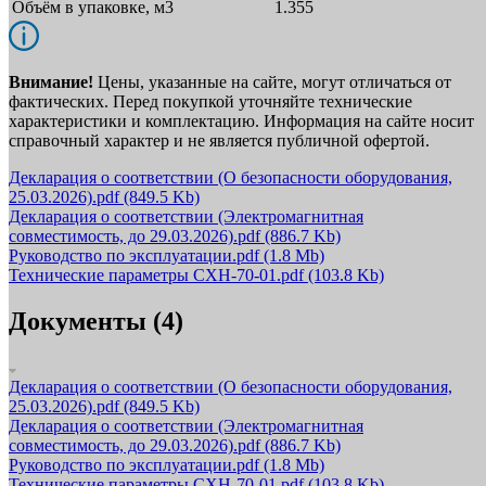
Объём в упаковке, м3
1.355
Внимание!
Цены, указанные на сайте, могут отличаться от
фактических. Перед покупкой уточняйте технические
характеристики и комплектацию. Информация на сайте носит
справочный характер и не является публичной офертой.
Декларация о соответствии (О безопасности оборудования,
25.03.2026).pdf
(849.5 Kb)
Декларация о соответствии (Электромагнитная
совместимость, до 29.03.2026).pdf
(886.7 Kb)
Руководство по эксплуатации.pdf
(1.8 Mb)
Технические параметры СХН-70-01.pdf
(103.8 Kb)
Документы (4)
Декларация о соответствии (О безопасности оборудования,
25.03.2026).pdf
(849.5 Kb)
Декларация о соответствии (Электромагнитная
совместимость, до 29.03.2026).pdf
(886.7 Kb)
Руководство по эксплуатации.pdf
(1.8 Mb)
Технические параметры СХН-70-01.pdf
(103.8 Kb)