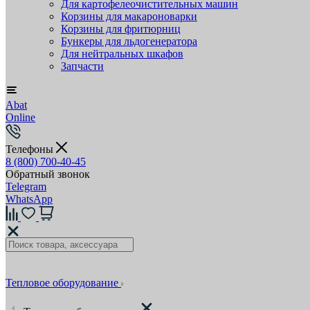
Для картофелеочистительных машин
Корзины для макароноварки
Корзины для фритюрниц
Бункеры для льдогенератора
Для нейтральных шкафов
Запчасти
Abat
Online
Телефоны
8 (800) 700-40-45
Обратный звонок
Telegram
WhatsApp
Тепловое оборудование