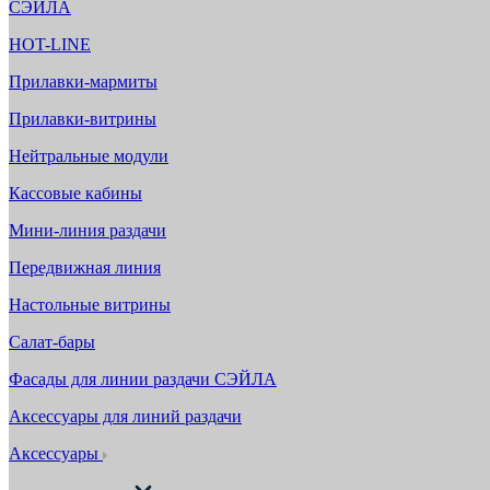
СЭЙЛА
HOT-LINE
Прилавки-мармиты
Прилавки-витрины
Нейтральные модули
Кассовые кабины
Мини-линия раздачи
Передвижная линия
Настольные витрины
Салат-бары
Фасады для линии раздачи СЭЙЛА
Аксессуары для линий раздачи
Аксессуары