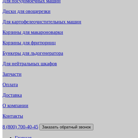
Для посудомоечных машин
Диски для овощерезки
Для картофелеочистительных машин
Корзины для макароноварки
Корзины для фритюрниц
Бункеры для льдогенератора
Для нейтральных шкафов
Запчасти
Оплата
Доставка
О компании
Контакты
8 (800) 700-40-45
Заказать обратный звонок
Главная