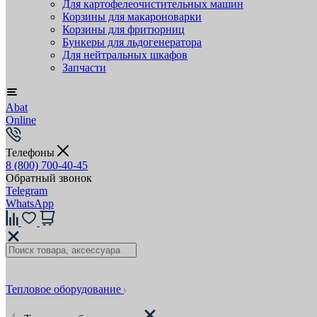
Для картофелеочистительных машин
Корзины для макароноварки
Корзины для фритюрниц
Бункеры для льдогенератора
Для нейтральных шкафов
Запчасти
Abat
Online
Телефоны
8 (800) 700-40-45
Обратный звонок
Telegram
WhatsApp
Тепловое оборудование