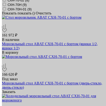
СХН-70-02 (
8
)
СХН-70Н (
9
)
СХН-70Н-01 (
9
)
Показать
показать (
)
Очистить
161 972 ₽
В наличии
Морозильный стол ABAT СХН-70-01 с бортом (ящики 1/2,
ящики 1/2)
В корзину
166 620 ₽
Под заказ
Морозильный стол ABAT СХН-70-01 с бортом (дверь-стекло,
дверь-стекло)
Заказать