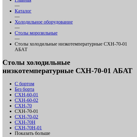
—
Каталог
—
Холодильное оборудование
—
Столы морозильные
—
Столы холодильные низкотемпературные СХН-70-01
АБАТ
Столы холодильные
низкотемпературные СХН-70-01 АБАТ
С бортом
Без борта
СХН-60-01
СХН-60-02
СХН-70
СХН-70-01
СХН-70-02
СХН-70Н
СХН-70Н-01
Показать больше