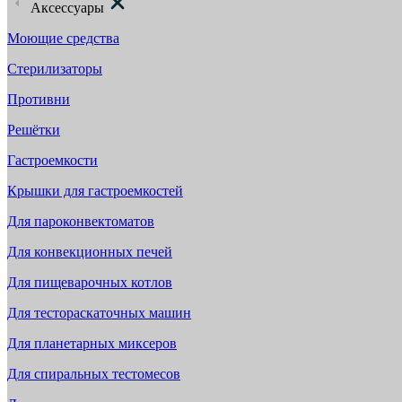
Аксессуары
Моющие средства
Стерилизаторы
Противни
Решётки
Гастроемкости
Крышки для гастроемкостей
Для пароконвектоматов
Для конвекционных печей
Для пищеварочных котлов
Для тестораскаточных машин
Для планетарных миксеров
Для спиральных тестомесов