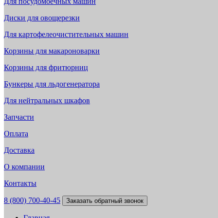
Для посудомоечных машин
Диски для овощерезки
Для картофелеочистительных машин
Корзины для макароноварки
Корзины для фритюрниц
Бункеры для льдогенератора
Для нейтральных шкафов
Запчасти
Оплата
Доставка
О компании
Контакты
8 (800) 700-40-45
Заказать обратный звонок
Главная