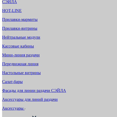
СЭЙЛА
HOT-LINE
Прилавки-мармиты
Прилавки-витрины
Нейтральные модули
Кассовые кабины
Мини-линия раздачи
Передвижная линия
Настольные витрины
Салат-бары
Фасады для линии раздачи СЭЙЛА
Аксессуары для линий раздачи
Аксессуары