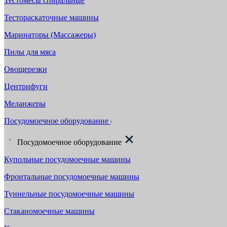
Тестомесы спиральные
Тестораскаточные машины
Маринаторы (Массажеры)
Пилы для мяса
Овощерезки
Центрифуги
Меланжеры
Посудомоечное оборудование
Посудомоечное оборудование
Купольные посудомоечные машины
Фронтальные посудомоечные машины
Туннельные посудомоечные машины
Стаканомоечные машины