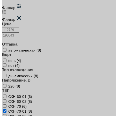
Фильтр
Фильтр
Цена
Оттайка
автоматическая (
8
)
Борт
есть (
4
)
нет (
4
)
Тип охлаждения
динамический (
8
)
Напряжение, В
220 (
8
)
ТЕГ
СХН-60-01 (
6
)
СХН-60-02 (
8
)
СХН-70 (
6
)
СХН-70-01 (
8
)