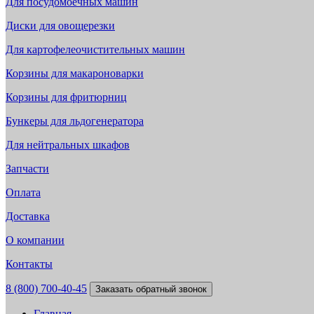
Для посудомоечных машин
Диски для овощерезки
Для картофелеочистительных машин
Корзины для макароноварки
Корзины для фритюрниц
Бункеры для льдогенератора
Для нейтральных шкафов
Запчасти
Оплата
Доставка
О компании
Контакты
8 (800) 700-40-45
Заказать обратный звонок
Главная