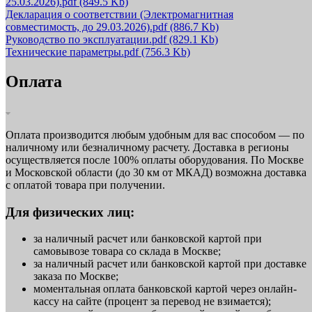
25.03.2026).pdf
(849.5 Kb)
Декларация о соответствии (Электромагнитная
совместимость, до 29.03.2026).pdf
(886.7 Kb)
Руководство по эксплуатации.pdf
(829.1 Kb)
Технические параметры.pdf
(756.3 Kb)
Оплата
Оплата производится любым удобным для вас способом — по
наличному или безналичному расчету. Доставка в регионы
осуществляется после 100% оплаты оборудования. По Москве
и Московской области (до 30 км от МКАД) возможна доставка
с оплатой товара при получении.
Для физических лиц:
за наличный расчет или банковской картой при
самовывозе товара со склада в Москве;
за наличный расчет или банковской картой при доставке
заказа по Москве;
моментальная оплата банковской картой через онлайн-
кассу на сайте (процент за перевод не взимается);