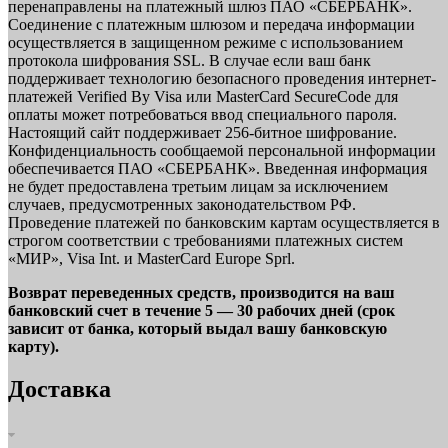
перенаправлены на платежный шлюз ПАО «СБЕРБАНК».
Соединение с платежным шлюзом и передача информации
осуществляется в защищенном режиме с использованием
протокола шифрования SSL. В случае если ваш банк
поддерживает технологию безопасного проведения интернет-
платежей Verified By Visa или MasterCard SecureCode для
оплаты может потребоваться ввод специального пароля.
Настоящий сайт поддерживает 256-битное шифрование.
Конфиденциальность сообщаемой персональной информации
обеспечивается ПАО «СБЕРБАНК». Введенная информация
не будет предоставлена третьим лицам за исключением
случаев, предусмотренных законодательством РФ.
Проведение платежей по банковским картам осуществляется в
строгом соответствии с требованиями платежных систем
«МИР», Visa Int. и MasterCard Europe Sprl.
Возврат переведенных средств, производится на ваш
банковский счет в течение 5 — 30 рабочих дней (срок
зависит от банка, который выдал вашу банковскую
карту).
Доставка