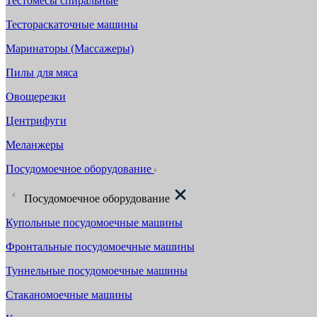
Тестомесы спиральные
Тестораскаточные машины
Маринаторы (Массажеры)
Пилы для мяса
Овощерезки
Центрифуги
Меланжеры
Посудомоечное оборудование
Посудомоечное оборудование
Купольные посудомоечные машины
Фронтальные посудомоечные машины
Туннельные посудомоечные машины
Стаканомоечные машины