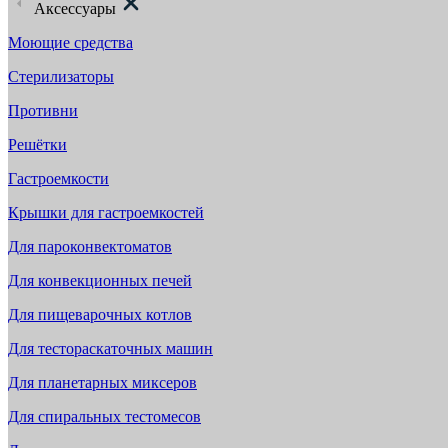
Аксессуары
Моющие средства
Стерилизаторы
Противни
Решётки
Гастроемкости
Крышки для гастроемкостей
Для пароконвектоматов
Для конвекционных печей
Для пищеварочных котлов
Для тестораскаточных машин
Для планетарных миксеров
Для спиральных тестомесов