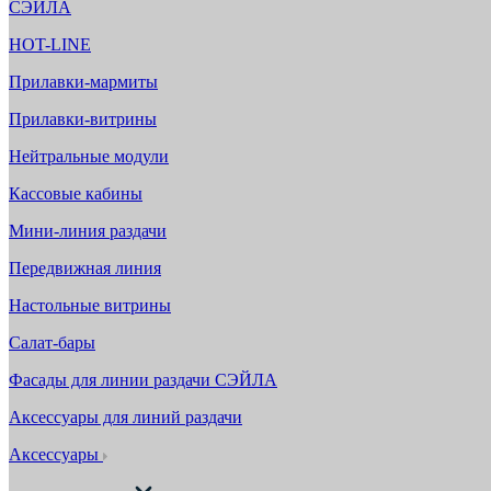
СЭЙЛА
HOT-LINE
Прилавки-мармиты
Прилавки-витрины
Нейтральные модули
Кассовые кабины
Мини-линия раздачи
Передвижная линия
Настольные витрины
Салат-бары
Фасады для линии раздачи СЭЙЛА
Аксессуары для линий раздачи
Аксессуары