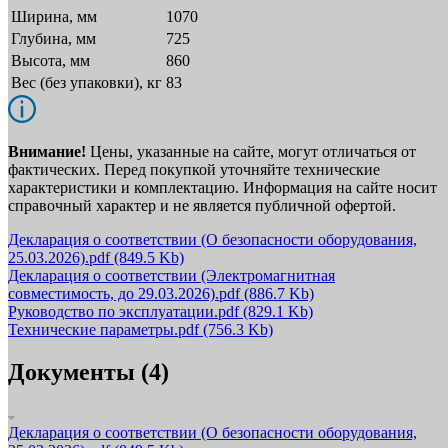
Ширина, мм
1070
Глубина, мм
725
Высота, мм
860
Вес (без упаковки), кг
83
Внимание!
Цены, указанные на сайте, могут отличаться от
фактических. Перед покупкой уточняйте технические
характеристики и комплектацию. Информация на сайте носит
справочный характер и не является публичной офертой.
Декларация о соответствии (О безопасности оборудования,
25.03.2026).pdf
(849.5 Kb)
Декларация о соответствии (Электромагнитная
совместимость, до 29.03.2026).pdf
(886.7 Kb)
Руководство по эксплуатации.pdf
(829.1 Kb)
Технические параметры.pdf
(756.3 Kb)
Документы (4)
Декларация о соответствии (О безопасности оборудования,