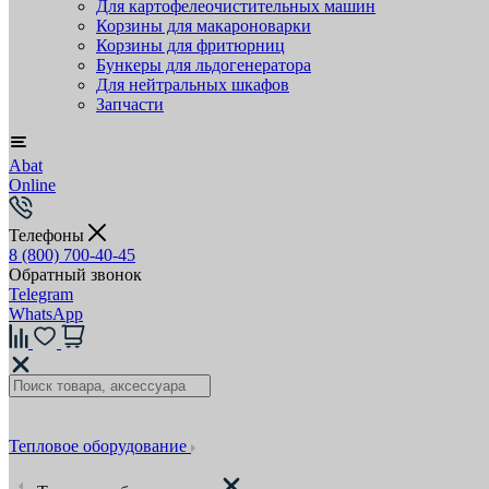
Для картофелеочистительных машин
Корзины для макароноварки
Корзины для фритюрниц
Бункеры для льдогенератора
Для нейтральных шкафов
Запчасти
Abat
Online
Телефоны
8 (800) 700-40-45
Обратный звонок
Telegram
WhatsApp
Тепловое оборудование