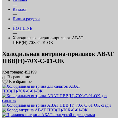
—
Каталог
—
Линии раздачи
—
HOT-LINE
—
Холодильная витрина‑прилавок ABAT
ПВВ(Н)‑70Х‑С‑01‑ОК
Холодильная витрина‑прилавок ABAT
ПВВ(Н)‑70Х‑С‑01‑ОК
Код товара: 452199
В сравнение
В избранное