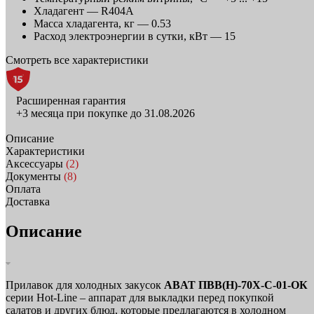
Хладагент —
R404A
Масса хладагента, кг —
0.53
Расход электроэнергии в сутки, кВт —
15
Смотреть все характеристики
Расширенная гарантия
+3 месяца при покупке до 31.08.2026
Описание
Характеристики
Аксессуары
(2)
Документы
(8)
Оплата
Доставка
Описание
Прилавок для холодных закусок
ABAT ПВВ(Н)‑70Х‑С‑01‑ОК
серии Hot-Line – аппарат для выкладки перед покупкой
салатов и других блюд, которые предлагаются в холодном