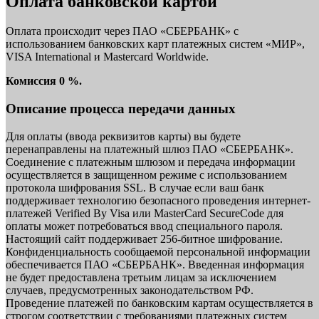
Оплата банковской картой
Оплата происходит через ПАО «СБЕРБАНК» с
использованием банковских карт платежных систем «МИР»,
VISA International и Mastercard Worldwide.
Комиссия 0 %.
Описание процесса передачи данных
Для оплаты (ввода реквизитов карты) вы будете
перенаправлены на платежный шлюз ПАО «СБЕРБАНК».
Соединение с платежным шлюзом и передача информации
осуществляется в защищенном режиме с использованием
протокола шифрования SSL. В случае если ваш банк
поддерживает технологию безопасного проведения интернет-
платежей Verified By Visa или MasterCard SecureCode для
оплаты может потребоваться ввод специального пароля.
Настоящий сайт поддерживает 256-битное шифрование.
Конфиденциальность сообщаемой персональной информации
обеспечивается ПАО «СБЕРБАНК». Введенная информация
не будет предоставлена третьим лицам за исключением
случаев, предусмотренных законодательством РФ.
Проведение платежей по банковским картам осуществляется в
строгом соответствии с требованиями платежных систем