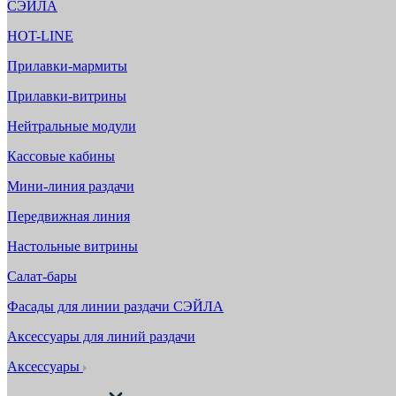
СЭЙЛА
HOT-LINE
Прилавки-мармиты
Прилавки-витрины
Нейтральные модули
Кассовые кабины
Мини-линия раздачи
Передвижная линия
Настольные витрины
Салат-бары
Фасады для линии раздачи СЭЙЛА
Аксессуары для линий раздачи
Аксессуары