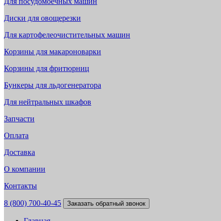
Для посудомоечных машин
Диски для овощерезки
Для картофелеочистительных машин
Корзины для макароноварки
Корзины для фритюрниц
Бункеры для льдогенератора
Для нейтральных шкафов
Запчасти
Оплата
Доставка
О компании
Контакты
8 (800) 700-40-45
Заказать обратный звонок
Главная