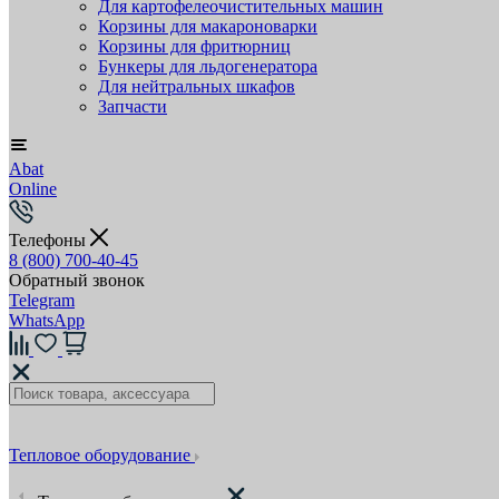
Для картофелеочистительных машин
Корзины для макароноварки
Корзины для фритюрниц
Бункеры для льдогенератора
Для нейтральных шкафов
Запчасти
Abat
Online
Телефоны
8 (800) 700-40-45
Обратный звонок
Telegram
WhatsApp
Тепловое оборудование