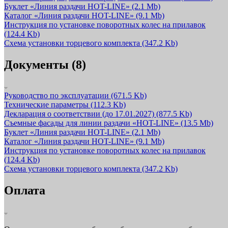
Буклет «Линия раздачи HOT-LINE»
(2.1 Mb)
Каталог «Линия раздачи HOT-LINE»
(9.1 Mb)
Инструкция по установке поворотных колес на прилавок
(124.4 Kb)
Схема установки торцевого комплекта
(347.2 Kb)
Документы (8)
Руководство по эксплуатации
(671.5 Kb)
Технические параметры
(112.3 Kb)
Декларация о соответствии (до 17.01.2027)
(877.5 Kb)
Съемные фасады для линии раздачи «HOT-LINE»
(13.5 Mb)
Буклет «Линия раздачи HOT-LINE»
(2.1 Mb)
Каталог «Линия раздачи HOT-LINE»
(9.1 Mb)
Инструкция по установке поворотных колес на прилавок
(124.4 Kb)
Схема установки торцевого комплекта
(347.2 Kb)
Оплата