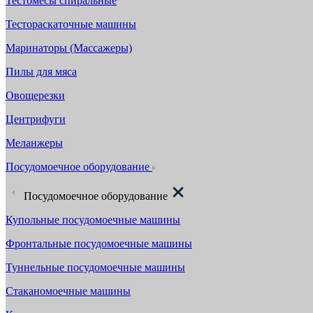
Тестомесы спиральные
Тестораскаточные машины
Маринаторы (Массажеры)
Пилы для мяса
Овощерезки
Центрифуги
Меланжеры
Посудомоечное оборудование
Посудомоечное оборудование
Купольные посудомоечные машины
Фронтальные посудомоечные машины
Туннельные посудомоечные машины
Стаканомоечные машины