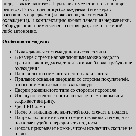
виде, а также напитков. Прилавок имеет три полки в виде
решеток. Есть столешница (охлаждаемая) и камера с
распашными дверками (также оснащена системой
охлаждения). В комплектацию входят панели из нержавейки.
Оборудование применяется в составе раздаточных линий
либо автономно.
Особенности модели:
Охлаждающая система динамического типа.
В камере с тремя направляющими можно недолго
хранить как продукты, так и готовые блюда, требующие
охлаждения.
Панели легко снимаются и устанавливаются.
Прилавок оснащен дверцами со стороны покупателей,
чтобы они могли быстро взять блюдо.
Дверки раздвижного типа со стороны персонала.
Изогнутое стекло с противоосколочным покрытием
закрывает витрину.
Две LED-лампы.
После оттаивания испарителей вода стекает в поддон.
Направляющие не имеют соединительных стыков, что
позволяет удобно передвигать подносы.
Цоколь прикрывает ножки, чтобы исключить скопление
пыли.