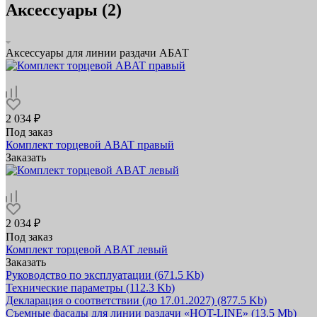
Аксессуары (2)
Аксессуары для линии раздачи АБАТ
2 034 ₽
Под заказ
Комплект торцевой ABAT правый
Заказать
2 034 ₽
Под заказ
Комплект торцевой ABAT левый
Заказать
Руководство по эксплуатации
(671.5 Kb)
Технические параметры
(112.3 Kb)
Декларация о соответствии (до 17.01.2027)
(877.5 Kb)
Съемные фасады для линии раздачи «HOT-LINE»
(13.5 Mb)