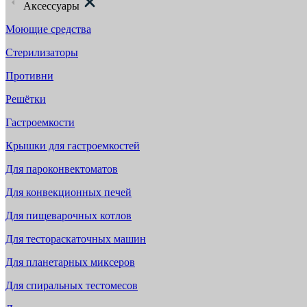
Аксессуары
Моющие средства
Стерилизаторы
Противни
Решётки
Гастроемкости
Крышки для гастроемкостей
Для пароконвектоматов
Для конвекционных печей
Для пищеварочных котлов
Для тестораскаточных машин
Для планетарных миксеров
Для спиральных тестомесов