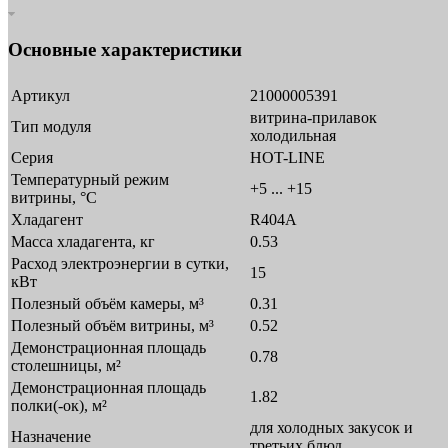
Основные характеристики
Артикул
21000005391
витрина-прилавок
Тип модуля
холодильная
Серия
HOT-LINE
Температурный режим
+5 ... +15
витрины, °C
Хладагент
R404A
Масса хладагента, кг
0.53
Расход электроэнергии в сутки,
15
кВт
Полезный объём камеры, м³
0.31
Полезный объём витрины, м³
0.52
Демонстрационная площадь
0.78
столешницы, м²
Демонстрационная площадь
1.82
полки(-ок), м²
для холодных закусок и
Назначение
третьих блюд