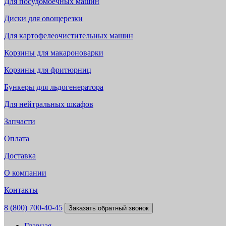
Для посудомоечных машин
Диски для овощерезки
Для картофелеочистительных машин
Корзины для макароноварки
Корзины для фритюрниц
Бункеры для льдогенератора
Для нейтральных шкафов
Запчасти
Оплата
Доставка
О компании
Контакты
8 (800) 700-40-45
Заказать обратный звонок
Главная