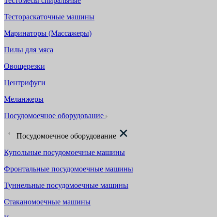
Тестомесы спиральные
Тестораскаточные машины
Маринаторы (Массажеры)
Пилы для мяса
Овощерезки
Центрифуги
Меланжеры
Посудомоечное оборудование
Посудомоечное оборудование
Купольные посудомоечные машины
Фронтальные посудомоечные машины
Туннельные посудомоечные машины
Стаканомоечные машины