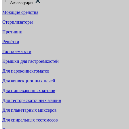
Аксессуары
Моющие средства
Стерилизаторы
Противни
Решётки
Гастроемкости
Крышки для гастроемкостей
Для пароконвектоматов
Для конвекционных печей
Для пищеварочных котлов
Для тестораскаточных машин
Для планетарных миксеров
Для спиральных тестомесов