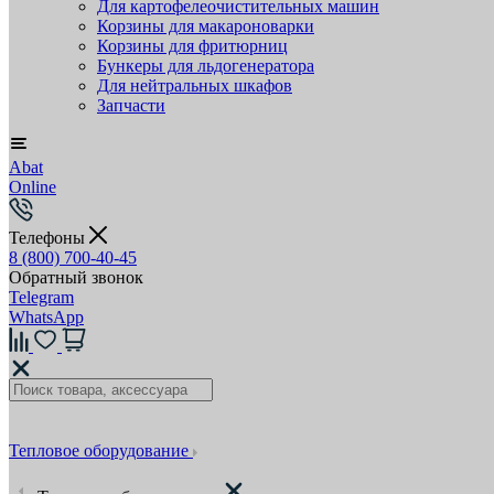
Для картофелеочистительных машин
Корзины для макароноварки
Корзины для фритюрниц
Бункеры для льдогенератора
Для нейтральных шкафов
Запчасти
Abat
Online
Телефоны
8 (800) 700-40-45
Обратный звонок
Telegram
WhatsApp
Тепловое оборудование