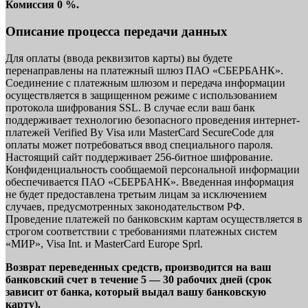
Комиссия 0 %.
Описание процесса передачи данных
Для оплаты (ввода реквизитов карты) вы будете
перенаправлены на платежный шлюз ПАО «СБЕРБАНК».
Соединение с платежным шлюзом и передача информации
осуществляется в защищенном режиме с использованием
протокола шифрования SSL. В случае если ваш банк
поддерживает технологию безопасного проведения интернет-
платежей Verified By Visa или MasterCard SecureCode для
оплаты может потребоваться ввод специального пароля.
Настоящий сайт поддерживает 256-битное шифрование.
Конфиденциальность сообщаемой персональной информации
обеспечивается ПАО «СБЕРБАНК». Введенная информация
не будет предоставлена третьим лицам за исключением
случаев, предусмотренных законодательством РФ.
Проведение платежей по банковским картам осуществляется в
строгом соответствии с требованиями платежных систем
«МИР», Visa Int. и MasterCard Europe Sprl.
Возврат переведенных средств, производится на ваш
банковский счет в течение 5 — 30 рабочих дней (срок
зависит от банка, который выдал вашу банковскую
карту).