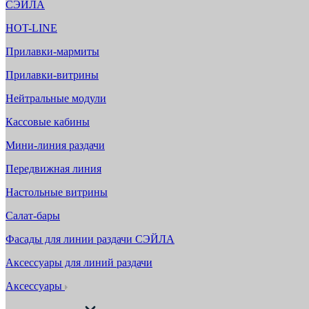
СЭЙЛА
HOT-LINE
Прилавки-мармиты
Прилавки-витрины
Нейтральные модули
Кассовые кабины
Мини-линия раздачи
Передвижная линия
Настольные витрины
Салат-бары
Фасады для линии раздачи СЭЙЛА
Аксессуары для линий раздачи
Аксессуары