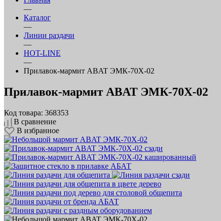
—
Каталог
—
Линии раздачи
—
HOT-LINE
—
Прилавок‑мармит ABAT ЭМК‑70Х‑02
Прилавок‑мармит ABAT ЭМК‑70Х‑02
Код товара: 368353
В сравнение
В избранное