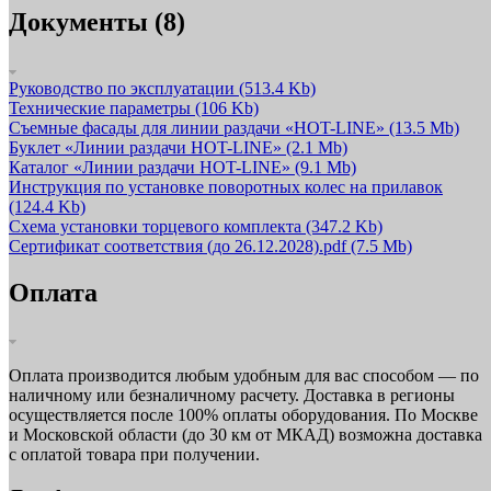
Документы (8)
Руководство по эксплуатации
(513.4 Kb)
Технические параметры
(106 Kb)
Съемные фасады для линии раздачи «HOT-LINE»
(13.5 Mb)
Буклет «Линии раздачи HOT-LINE»
(2.1 Mb)
Каталог «Линии раздачи HOT-LINE»
(9.1 Mb)
Инструкция по установке поворотных колес на прилавок
(124.4 Kb)
Схема установки торцевого комплекта
(347.2 Kb)
Сертификат соответствия (до 26.12.2028).pdf
(7.5 Mb)
Оплата
Оплата производится любым удобным для вас способом — по
наличному или безналичному расчету. Доставка в регионы
осуществляется после 100% оплаты оборудования. По Москве
и Московской области (до 30 км от МКАД) возможна доставка
с оплатой товара при получении.