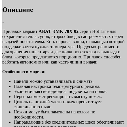
Описание
Прилавок‑мармит
ABAT ЭМК‑70Х‑02
серии Hot-Line для
сохранения тепла супов, вторых блюд в гастроемкостях перед
выдачей посетителям. Есть паровая ванна, с помощью которой
поддерживается нужная температура. Предусмотрено место
для хранения инвентаря и две полки из стекла для выкладки
блюд, которые предлагаются порционно. Прилавок способен
работать автономно или как часть линии выдачи.
Особенности модели:
Панели можно устанавливать и снимать.
Плавная настройка температурного режима.
Экономичная светодиодная подсветка на полке.
Персонал может регулировать высоту ножек.
Цоколь на нижней части ножек препятствует
скапливанию пыли.
Ножки могут быть заменены на колеса по
необходимости.
Направляющие без соединительных швов обеспечивают