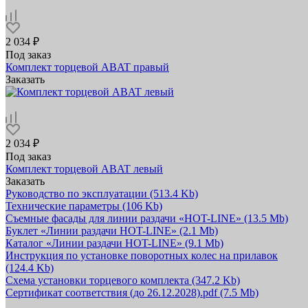
2 034 ₽
Под заказ
Комплект торцевой ABAT правый
Заказать
2 034 ₽
Под заказ
Комплект торцевой ABAT левый
Заказать
Руководство по эксплуатации
(513.4 Kb)
Технические параметры
(106 Kb)
Съемные фасады для линии раздачи «HOT-LINE»
(13.5 Mb)
Буклет «Линии раздачи HOT-LINE»
(2.1 Mb)
Каталог «Линии раздачи HOT-LINE»
(9.1 Mb)
Инструкция по установке поворотных колес на прилавок
(124.4 Kb)
Схема установки торцевого комплекта
(347.2 Kb)
Сертификат соответствия (до 26.12.2028).pdf
(7.5 Mb)