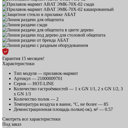
Гарантия 15 месяцев!
Характеристики
Тип модуля —
прилавок-мармит
Артикул —
21000009701
Серия —
HOT-LINE
Количество гастроёмкостей —
1 х GN 1/1, 2 х GN 1/2, 3
х GN 1/3
Количество полок —
2
Температура воздуха в ванне, °С, не более —
85
Демонстрационная площадь полки(-ок), м² —
0.57
Смотреть все характеристики
Под заказ