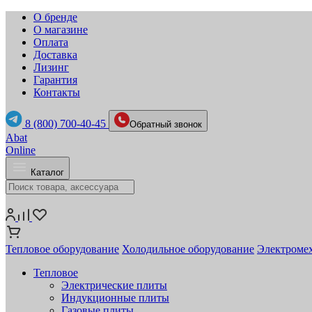
О бренде
О магазине
Оплата
Доставка
Лизинг
Гарантия
Контакты
8 (800) 700-40-45
Обратный звонок
Abat
Online
Каталог
Тепловое оборудование
Холодильное оборудование
Электромех
Тепловое
Электрические плиты
Индукционные плиты
Газовые плиты