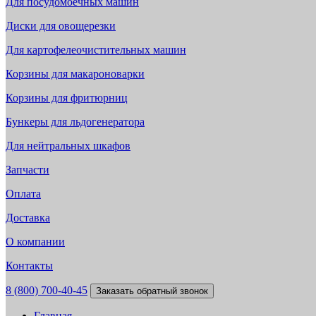
Для посудомоечных машин
Диски для овощерезки
Для картофелеочистительных машин
Корзины для макароноварки
Корзины для фритюрниц
Бункеры для льдогенератора
Для нейтральных шкафов
Запчасти
Оплата
Доставка
О компании
Контакты
8 (800) 700-40-45
Заказать обратный звонок
Главная