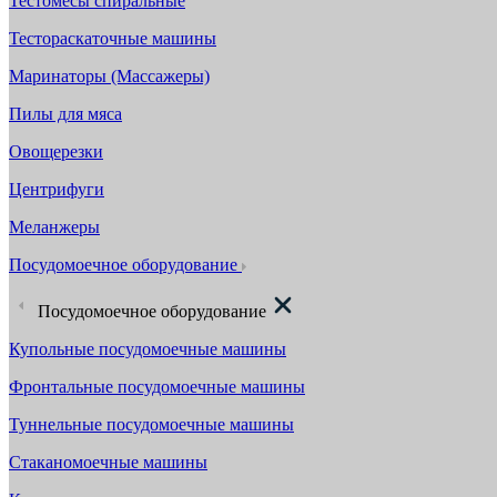
Тестомесы спиральные
Тестораскаточные машины
Маринаторы (Массажеры)
Пилы для мяса
Овощерезки
Центрифуги
Меланжеры
Посудомоечное оборудование
Посудомоечное оборудование
Купольные посудомоечные машины
Фронтальные посудомоечные машины
Туннельные посудомоечные машины
Стаканомоечные машины