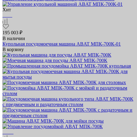
Хит
195 003 ₽
В наличии
Купольная посудомоечная машина ABAT МПК‑700К‑01
В корзину