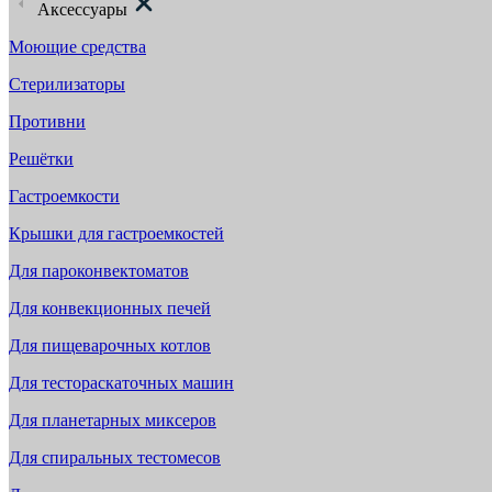
Аксессуары
Моющие средства
Стерилизаторы
Противни
Решётки
Гастроемкости
Крышки для гастроемкостей
Для пароконвектоматов
Для конвекционных печей
Для пищеварочных котлов
Для тестораскаточных машин
Для планетарных миксеров
Для спиральных тестомесов