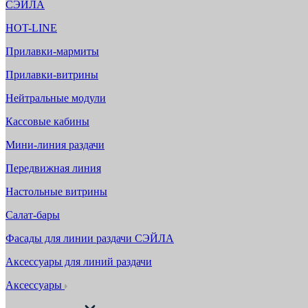
СЭЙЛА
HOT-LINE
Прилавки-мармиты
Прилавки-витрины
Нейтральные модули
Кассовые кабины
Мини-линия раздачи
Передвижная линия
Настольные витрины
Салат-бары
Фасады для линии раздачи СЭЙЛА
Аксессуары для линий раздачи
Аксессуары