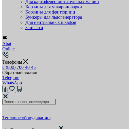
Для картофелеочистительных машин
Корзины для макароноварки
Корзины для фритюрниц
Бункеры для льдогенератора
Для нейтральных шкафов
Запчасти
Abat
Online
Телефоны
8 (800) 700-40-45
Обратный звонок
Telegram
WhatsApp
Тепловое оборудование