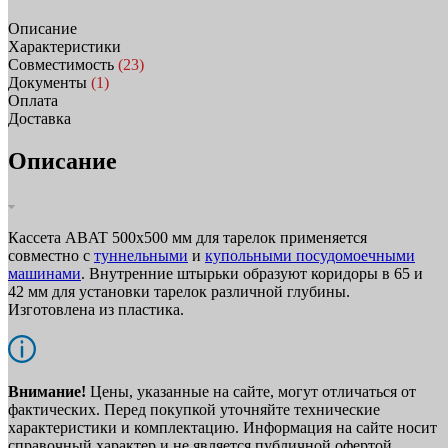
Описание
Характеристики
Совместимость
(23)
Документы
(1)
Оплата
Доставка
Описание
Кассета ABAT 500х500 мм для тарелок применяется
совместно с
туннельными
и
купольными посудомоечными
машинами
. Внутренние штырьки образуют коридоры в 65 и
42 мм для установки тарелок различной глубины.
Изготовлена из пластика.
Внимание!
Цены, указанные на сайте, могут отличаться от
фактических. Перед покупкой уточняйте технические
характеристики и комплектацию. Информация на сайте носит
справочный характер и не является публичной офертой.