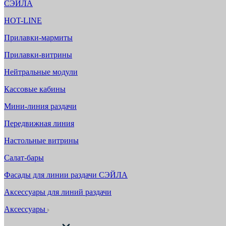
СЭЙЛА
HOT-LINE
Прилавки-мармиты
Прилавки-витрины
Нейтральные модули
Кассовые кабины
Мини-линия раздачи
Передвижная линия
Настольные витрины
Салат-бары
Фасады для линии раздачи СЭЙЛА
Аксессуары для линий раздачи
Аксессуары