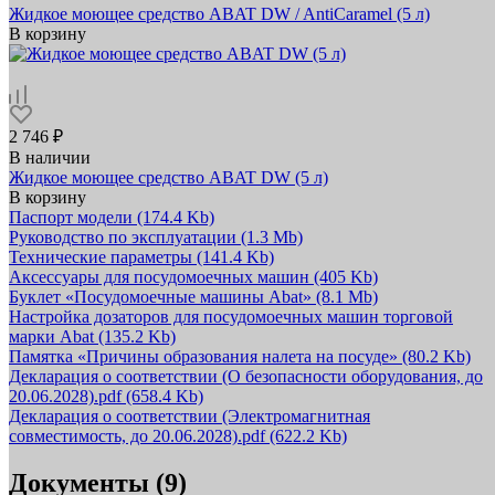
Жидкое моющее средство ABAT DW / AntiCaramel (5 л)
В корзину
2 746 ₽
В наличии
Жидкое моющее средство ABAT DW (5 л)
В корзину
Паспорт модели
(174.4 Kb)
Руководство по эксплуатации
(1.3 Mb)
Технические параметры
(141.4 Kb)
Аксессуары для посудомоечных машин
(405 Kb)
Буклет «Посудомоечные машины Abat»
(8.1 Mb)
Настройка дозаторов для посудомоечных машин торговой
марки Abat
(135.2 Kb)
Памятка «Причины образования налета на посуде»
(80.2 Kb)
Декларация о соответствии (О безопасности оборудования, до
20.06.2028).pdf
(658.4 Kb)
Декларация о соответствии (Электромагнитная
совместимость, до 20.06.2028).pdf
(622.2 Kb)
Документы (9)