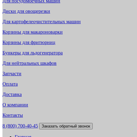
Для посудомоечных машин
Диски для овощерезки
Для картофелеочистительных машин
Корзины для макароноварки
Корзины для фритюрниц
Бункеры для льдогенератора
Для нейтральных шкафов
Запчасти
Оплата
Доставка
О компании
Контакты
8 (800) 700-40-45
Заказать обратный звонок
Главная