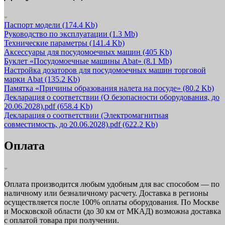
Паспорт модели
(174.4 Kb)
Руководство по эксплуатации
(1.3 Mb)
Технические параметры
(141.4 Kb)
Аксессуары для посудомоечных машин
(405 Kb)
Буклет «Посудомоечные машины Abat»
(8.1 Mb)
Настройка дозаторов для посудомоечных машин торговой
марки Abat
(135.2 Kb)
Памятка «Причины образования налета на посуде»
(80.2 Kb)
Декларация о соответствии (О безопасности оборудования, до
20.06.2028).pdf
(658.4 Kb)
Декларация о соответствии (Электромагнитная
совместимость, до 20.06.2028).pdf
(622.2 Kb)
Оплата
Оплата производится любым удобным для вас способом — по
наличному или безналичному расчету. Доставка в регионы
осуществляется после 100% оплаты оборудования. По Москве
и Московской области (до 30 км от МКАД) возможна доставка
с оплатой товара при получении.