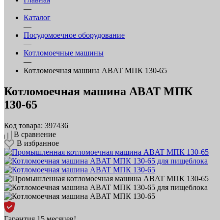
—
Каталог
—
Посудомоечное оборудование
—
Котломоечные машины
—
Котломоечная машина ABAT МПК 130‑65
Котломоечная машина ABAT МПК
130‑65
Код товара: 397436
В сравнение
В избранное
Гарантия 15 месяцев!