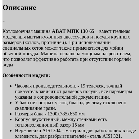
Описание
Котломоечная машина
ABAT МПК 130-65
– вместительная
модель для мытья кухонных аксессуаров и посуды крупных
размеров (котлов, противней). При использовании
специальных сеток может также применяться для мойки
обычной посуды. Машина оснащена мощным нагревателем,
что позволяет эффективно работать при отсутствии горячей
воды.
Особенности модели:
Часовая производительность - 19 тележек, точный
показатель зависит от размеров посуды, все параметры
указаны в сопроводительной документации.
У бака нет острых углов, благодаря чему исключено
скапливание грязи.
Размеры бака - 1300х785х650 мм
Корпус двухстенный, между стенками есть
теплоизоляционный зазор 15 мм.
Нержавейка AISI 304 – материал для работающих в воде
элементов, для разбрызгивателей - сталь AISI 321.