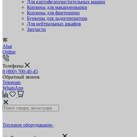
Для картофелеочистительных машин
Корзины для макароноварки
Корзины для фритюрниц
Бункеры для льдогенератора
Для нейтральных шкафов
Запчасти
Abat
Online
Телефоны
8 (800) 700-40-45
Обратный звонок
Telegram
WhatsApp
Тепловое оборудование