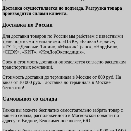
Доставка осуществляется до подъезда. Разгрузка товара
производится силами клиента.
Доставка по России
Для доставки товаров по России мы работаем с известными
транспортными компаниями: «ПЭК», «Байкал Сервис»,
«ТАТ», «Деловые Линии», «Мэджик Транс», «НордВил»,
«СДЭК», «КИТ», «ЖелДорЭкспедиция».
Срок и стоимость доставки определяется согласно расценкам
транспортных компаний.
Стоимость доставки до терминала в Москве от 800 руб. На
заказ от 10 000 руб. - доставка до терминала в Москве
бесплатно!
Самовывоз со склада
Также вы можете бесплатно самостоятельно забрать товар с
нашего склада, расположенного в Московской области по
адресу: г. Видное, Белокаменное шоссе, 6Ю.
График работы склада: понедельник - пятница с 9:00 до 18:00.