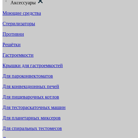
Аксессуары
Моющие средства
Стерилизаторы
Противни
Решётки
Гастроемкости
Крышки для гастроемкостей
Для пароконвектоматов
Для конвекционных печей
Для пищеварочных котлов
Для тестораскаточных машин
Для планетарных миксеров
Для спиральных тестомесов