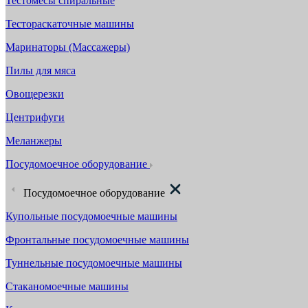
Тестомесы спиральные
Тестораскаточные машины
Маринаторы (Массажеры)
Пилы для мяса
Овощерезки
Центрифуги
Меланжеры
Посудомоечное оборудование
Посудомоечное оборудование
Купольные посудомоечные машины
Фронтальные посудомоечные машины
Туннельные посудомоечные машины
Стаканомоечные машины