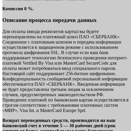
Комиссия 0 %.
Описание процесса передачи данных
Для оплаты (ввода реквизитов карты) вы будете
перенаправлены на платежный шлюз ПАО «СБЕРБАНК».
Соединение с платежным шлюзом и передача информации
осуществляется в защищенном режиме с использованием
протокола шифрования SSL. В случае если ваш банк
поддерживает технологию безопасного проведения интернет-
платежей Verified By Visa или MasterCard SecureCode для
оплаты может потребоваться ввод специального пароля.
Настоящий сайт поддерживает 256-битное шифрование.
Конфиденциальность сообщаемой персональной информации
обеспечивается ПАО «СБЕРБАНК». Введенная информация
не будет предоставлена третьим лицам за исключением
случаев, предусмотренных законодательством РФ.
Проведение платежей по банковским картам осуществляется в
строгом соответствии с требованиями платежных систем
«МИР», Visa Int. и MasterCard Europe Sprl.
Возврат переведенных средств, производится на ваш
банковский счет в течение 5 — 30 рабочих дней (срок
зависит от банка, который выдал вашу банковскую