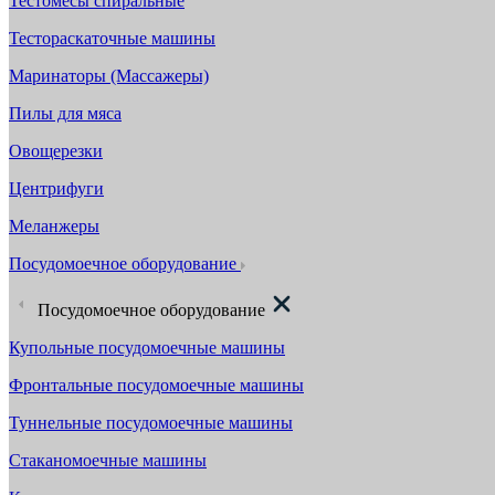
Тестомесы спиральные
Тестораскаточные машины
Маринаторы (Массажеры)
Пилы для мяса
Овощерезки
Центрифуги
Меланжеры
Посудомоечное оборудование
Посудомоечное оборудование
Купольные посудомоечные машины
Фронтальные посудомоечные машины
Туннельные посудомоечные машины
Стаканомоечные машины