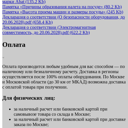
марки Abat
(135.2 Kb)
Памятка «Причины образования налета на посуде»
(80.2 Kb)
Памятка «Высота проема машин и размеры посуды»
(245 Kb)
Декларация о соответствии (О безопасности оборудования, до
20.06.2028).pdf
(658.4 Kb)
Декларация о соответствии (Электромагнитная
совместимость, до 20.06.2028).pdf
(622.2 Kb)
Оплата
Оплата производится любым удобным для вас способом — по
наличному или безналичному расчету. Доставка в регионы
осуществляется после 100% оплаты оборудования. По Москве
и Московской области (до 30 км от МКАД) возможна доставка
с оплатой товара при получении.
Для физических лиц:
за наличный расчет или банковской картой при
самовывозе товара со склада в Москве;
за наличный расчет или банковской картой при доставке
заказа по Москве;