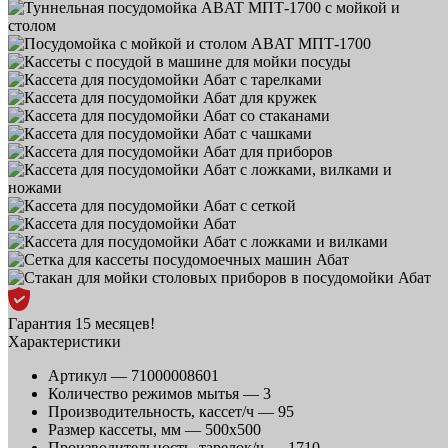
Гарантия 15 месяцев!
Характеристики
Артикул —
71000008601
Количество режимов мытья —
3
Производительность, кассет/ч —
95
Размер кассеты, мм —
500х500
Производительность, тарелок/ч —
1710