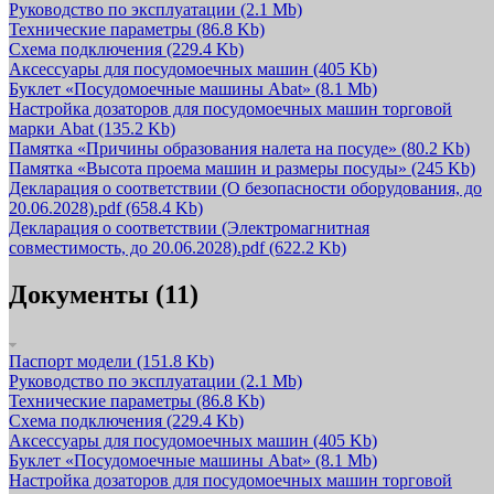
Руководство по эксплуатации
(2.1 Mb)
Технические параметры
(86.8 Kb)
Схема подключения
(229.4 Kb)
Аксессуары для посудомоечных машин
(405 Kb)
Буклет «Посудомоечные машины Abat»
(8.1 Mb)
Настройка дозаторов для посудомоечных машин торговой
марки Abat
(135.2 Kb)
Памятка «Причины образования налета на посуде»
(80.2 Kb)
Памятка «Высота проема машин и размеры посуды»
(245 Kb)
Декларация о соответствии (О безопасности оборудования, до
20.06.2028).pdf
(658.4 Kb)
Декларация о соответствии (Электромагнитная
совместимость, до 20.06.2028).pdf
(622.2 Kb)
Документы (11)
Паспорт модели
(151.8 Kb)
Руководство по эксплуатации
(2.1 Mb)
Технические параметры
(86.8 Kb)
Схема подключения
(229.4 Kb)
Аксессуары для посудомоечных машин
(405 Kb)
Буклет «Посудомоечные машины Abat»
(8.1 Mb)
Настройка дозаторов для посудомоечных машин торговой