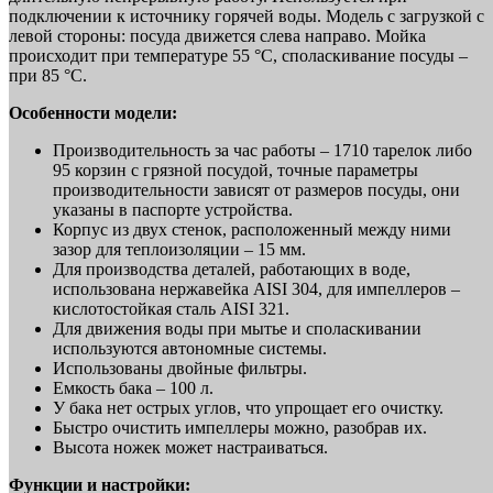
подключении к источнику горячей воды. Модель с загрузкой с
левой стороны: посуда движется слева направо. Мойка
происходит при температуре 55 °С, споласкивание посуды –
при 85 °С.
Особенности модели:
Производительность за час работы – 1710 тарелок либо
95 корзин с грязной посудой, точные параметры
производительности зависят от размеров посуды, они
указаны в паспорте устройства.
Корпус из двух стенок, расположенный между ними
зазор для теплоизоляции – 15 мм.
Для производства деталей, работающих в воде,
использована нержавейка AISI 304, для импеллеров –
кислотостойкая сталь AISI 321.
Для движения воды при мытье и споласкивании
используются автономные системы.
Использованы двойные фильтры.
Емкость бака – 100 л.
У бака нет острых углов, что упрощает его очистку.
Быстро очистить импеллеры можно, разобрав их.
Высота ножек может настраиваться.
Функции и настройки: