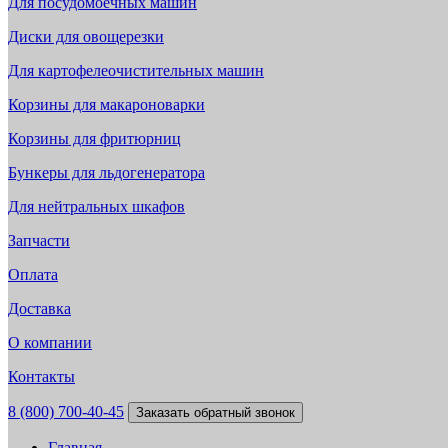
Для посудомоечных машин
Диски для овощерезки
Для картофелеочистительных машин
Корзины для макароноварки
Корзины для фритюрниц
Бункеры для льдогенератора
Для нейтральных шкафов
Запчасти
Оплата
Доставка
О компании
Контакты
8 (800) 700-40-45
Заказать обратный звонок
Главная