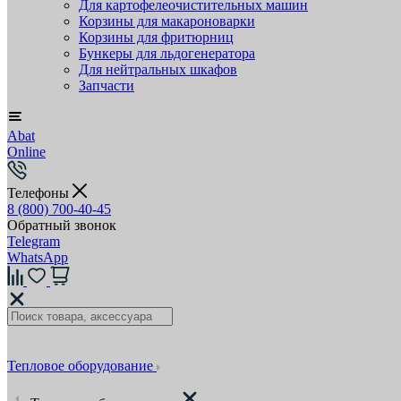
Для картофелеочистительных машин
Корзины для макароноварки
Корзины для фритюрниц
Бункеры для льдогенератора
Для нейтральных шкафов
Запчасти
Abat
Online
Телефоны
8 (800) 700-40-45
Обратный звонок
Telegram
WhatsApp
Тепловое оборудование