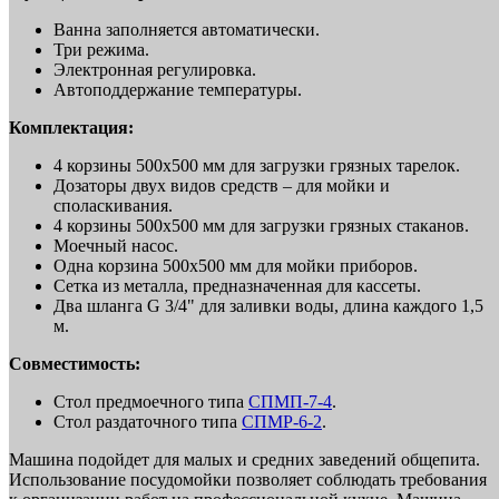
Ванна заполняется автоматически.
Три режима.
Электронная регулировка.
Автоподдержание температуры.
Комплектация:
4 корзины 500х500 мм для загрузки грязных тарелок.
Дозаторы двух видов средств – для мойки и
споласкивания.
4 корзины 500х500 мм для загрузки грязных стаканов.
Моечный насос.
Одна корзина 500х500 мм для мойки приборов.
Сетка из металла, предназначенная для кассеты.
Два шланга G 3/4" для заливки воды, длина каждого 1,5
м.
Совместимость:
Стол предмоечного типа
СПМП-7-4
.
Стол раздаточного типа
СПМР-6-2
.
Машина подойдет для малых и средних заведений общепита.
Использование посудомойки позволяет соблюдать требования