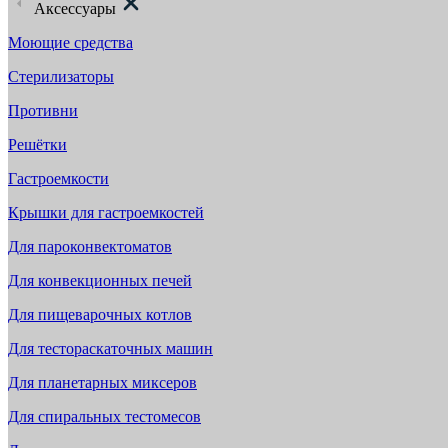
Аксессуары
Моющие средства
Стерилизаторы
Противни
Решётки
Гастроемкости
Крышки для гастроемкостей
Для пароконвектоматов
Для конвекционных печей
Для пищеварочных котлов
Для тестораскаточных машин
Для планетарных миксеров
Для спиральных тестомесов