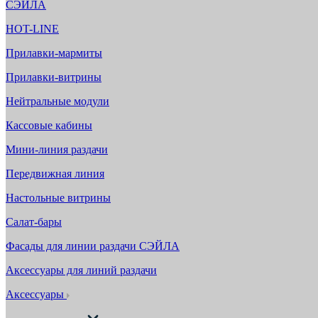
СЭЙЛА
HOT-LINE
Прилавки-мармиты
Прилавки-витрины
Нейтральные модули
Кассовые кабины
Мини-линия раздачи
Передвижная линия
Настольные витрины
Салат-бары
Фасады для линии раздачи СЭЙЛА
Аксессуары для линий раздачи
Аксессуары