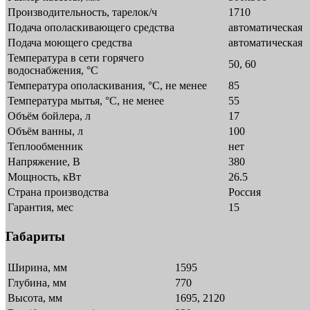
Производительность, тарелок/ч
1710
Подача ополаскивающего средства
автоматическая
Подача моющего средства
автоматическая
Температура в сети горячего
50, 60
водоснабжения, °C
Температура ополаскивания, °С, не менее
85
Температура мытья, °С, не менее
55
Объём бойлера, л
17
Объём ванны, л
100
Теплообменник
нет
Напряжение, В
380
Мощность, кВт
26.5
Страна производства
Россия
Гарантия, мес
15
Габариты
Ширина, мм
1595
Глубина, мм
770
Высота, мм
1695, 2120