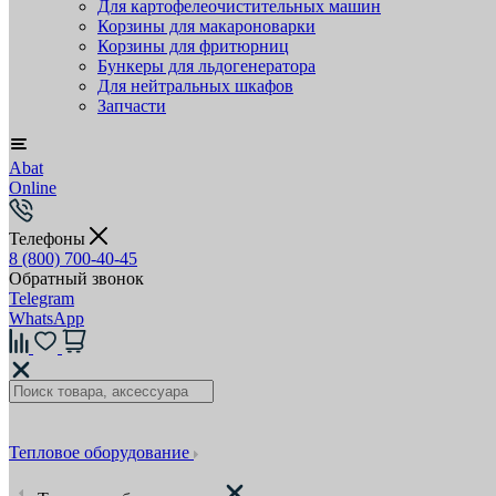
Для картофелеочистительных машин
Корзины для макароноварки
Корзины для фритюрниц
Бункеры для льдогенератора
Для нейтральных шкафов
Запчасти
Abat
Online
Телефоны
8 (800) 700-40-45
Обратный звонок
Telegram
WhatsApp
Тепловое оборудование