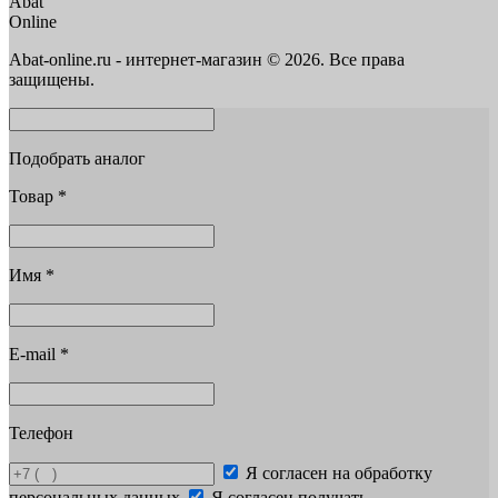
Abat
Online
Abat-online.ru - интернет-магазин © 2026. Все права
защищены.
Подобрать аналог
Товар
*
Имя
*
E-mail
*
Телефон
Я согласен на обработку
персональных данных
Я согласен получать