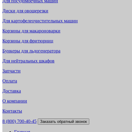
Для посудомоечных машин
Диски для овощерезки
Для картофелеочистительных машин
Корзины для макароноварки
Корзины для фритюрниц
Бункеры для льдогенератора
Для нейтральных шкафов
Запчасти
Оплата
Доставка
О компании
Контакты
8 (800) 700-40-45
Заказать обратный звонок
Главная