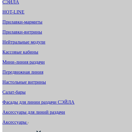
СЭЙЛА
HOT-LINE
Прилавки-мармиты
Прилавки-витрины
Нейтральные модули
Кассовые кабины
Мини-линия раздачи
Передвижная линия
Настольные витрины
Салат-бары
Фасады для линии раздачи СЭЙЛА
Аксессуары для линий раздачи
Аксессуары