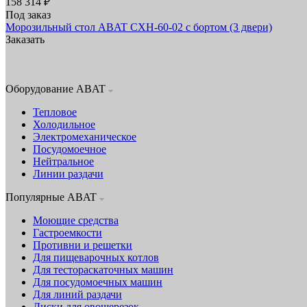
158 314 ₽
Под заказ
Морозильный стол ABAT СХН-60-02 с бортом (3 двери)
Заказать
Оборудование ABAT
Тепловое
Холодильное
Электромеханическое
Посудомоечное
Нейтральное
Линии раздачи
Популярные ABAT
Моющие средства
Гастроемкости
Противни и решетки
Для пищеварочных котлов
Для тестораскаточных машин
Для посудомоечных машин
Для линий раздачи
Диски для овощерезок