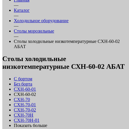
—
Каталог
—
Холодильное оборудование
—
Столы морозильные
—
Столы холодильные низкотемпературные СХН-60-02
АБАТ
Столы холодильные
низкотемпературные СХН-60-02 АБАТ
С бортом
Без борта
СХН-60-01
СХН-60-02
СХН-70
СХН-70-01
СХН-70-02
СХН-70Н
СХН-70Н-01
Показать больше