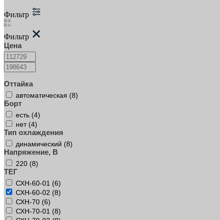
Фильтр
Фильтр
Цена
Оттайка
автоматическая (
8
)
Борт
есть (
4
)
нет (
4
)
Тип охлаждения
динамический (
8
)
Напряжение, В
220 (
8
)
ТЕГ
СХН-60-01 (
6
)
СХН-60-02 (
8
)
СХН-70 (
6
)
СХН-70-01 (
8
)