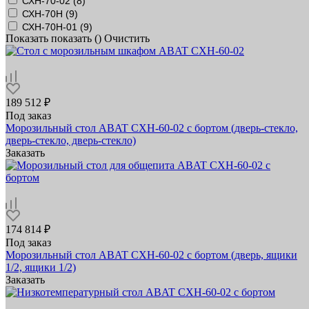
СХН-70-02 (
8
)
СХН-70Н (
9
)
СХН-70Н-01 (
9
)
Показать
показать (
)
Очистить
189 512 ₽
Под заказ
Морозильный стол ABAT СХН-60-02 с бортом (дверь-стекло,
дверь-стекло, дверь-стекло)
Заказать
174 814 ₽
Под заказ
Морозильный стол ABAT СХН-60-02 с бортом (дверь, ящики
1/2, ящики 1/2)
Заказать