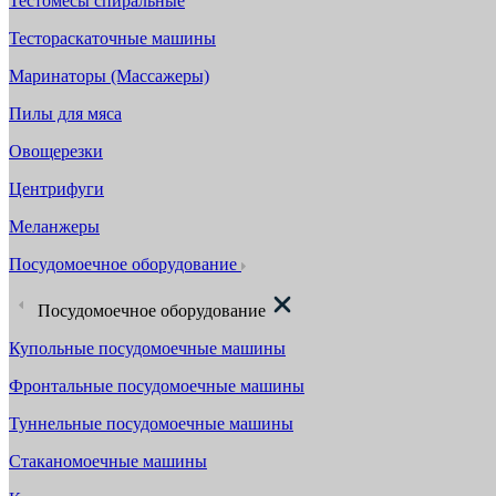
Тестомесы спиральные
Тестораскаточные машины
Маринаторы (Массажеры)
Пилы для мяса
Овощерезки
Центрифуги
Меланжеры
Посудомоечное оборудование
Посудомоечное оборудование
Купольные посудомоечные машины
Фронтальные посудомоечные машины
Туннельные посудомоечные машины
Стаканомоечные машины