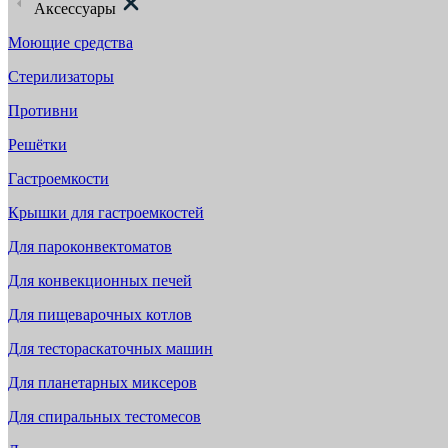
Аксессуары
Моющие средства
Стерилизаторы
Противни
Решётки
Гастроемкости
Крышки для гастроемкостей
Для пароконвектоматов
Для конвекционных печей
Для пищеварочных котлов
Для тестораскаточных машин
Для планетарных миксеров
Для спиральных тестомесов