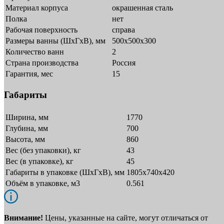
Материал корпуса
окрашенная сталь
Полка
нет
Рабочая поверхность
справа
Размеры ванны (ШхГхВ), мм
500x500x300
Количество ванн
2
Страна производства
Россия
Гарантия, мес
15
Габариты
Ширина, мм
1770
Глубина, мм
700
Высота, мм
860
Вес (без упаковки), кг
43
Вес (в упаковке), кг
45
Габариты в упаковке (ШxГxВ), мм
1805х740х420
Объём в упаковке, м3
0.561
Внимание!
Цены, указанные на сайте, могут отличаться от