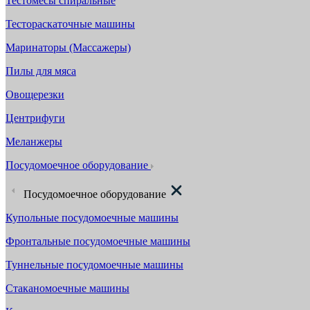
Тестомесы спиральные
Тестораскаточные машины
Маринаторы (Массажеры)
Пилы для мяса
Овощерезки
Центрифуги
Меланжеры
Посудомоечное оборудование
Посудомоечное оборудование
Купольные посудомоечные машины
Фронтальные посудомоечные машины
Туннельные посудомоечные машины
Стаканомоечные машины