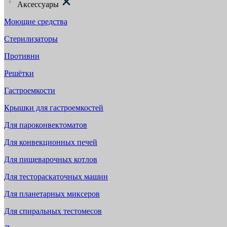
Аксессуары
Моющие средства
Стерилизаторы
Противни
Решётки
Гастроемкости
Крышки для гастроемкостей
Для пароконвектоматов
Для конвекционных печей
Для пищеварочных котлов
Для тестораскаточных машин
Для планетарных миксеров
Для спиральных тестомесов