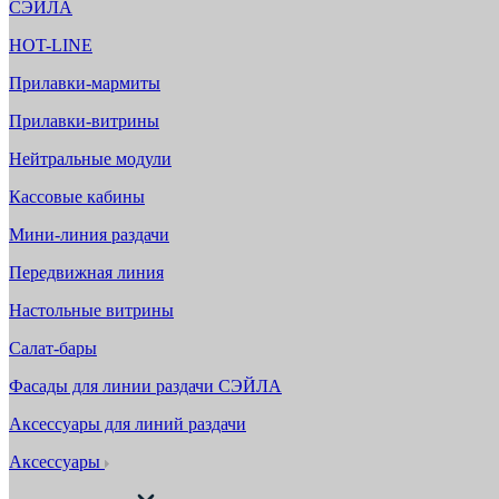
СЭЙЛА
HOT-LINE
Прилавки-мармиты
Прилавки-витрины
Нейтральные модули
Кассовые кабины
Мини-линия раздачи
Передвижная линия
Настольные витрины
Салат-бары
Фасады для линии раздачи СЭЙЛА
Аксессуары для линий раздачи
Аксессуары