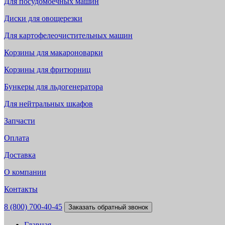
Для посудомоечных машин
Диски для овощерезки
Для картофелеочистительных машин
Корзины для макароноварки
Корзины для фритюрниц
Бункеры для льдогенератора
Для нейтральных шкафов
Запчасти
Оплата
Доставка
О компании
Контакты
8 (800) 700-40-45
Заказать обратный звонок
Главная