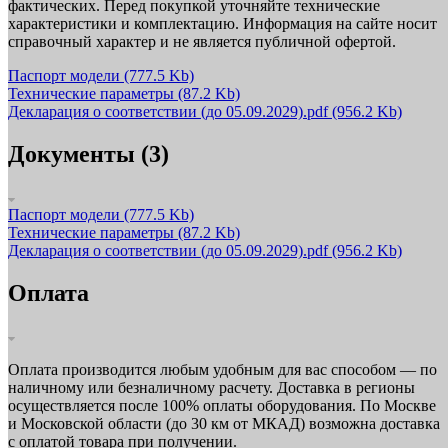
фактических. Перед покупкой уточняйте технические
характеристики и комплектацию. Информация на сайте носит
справочный характер и не является публичной офертой.
Паспорт модели
(777.5 Kb)
Технические параметры
(87.2 Kb)
Декларация о соответствии (до 05.09.2029).pdf
(956.2 Kb)
Документы (3)
Паспорт модели
(777.5 Kb)
Технические параметры
(87.2 Kb)
Декларация о соответствии (до 05.09.2029).pdf
(956.2 Kb)
Оплата
Оплата производится любым удобным для вас способом — по
наличному или безналичному расчету. Доставка в регионы
осуществляется после 100% оплаты оборудования. По Москве
и Московской области (до 30 км от МКАД) возможна доставка
с оплатой товара при получении.