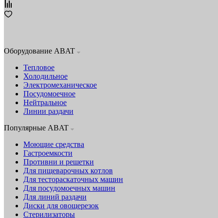
Оборудование ABAT
Тепловое
Холодильное
Электромеханическое
Посудомоечное
Нейтральное
Линии раздачи
Популярные ABAT
Моющие средства
Гастроемкости
Противни и решетки
Для пищеварочных котлов
Для тестораскаточных машин
Для посудомоечных машин
Для линий раздачи
Диски для овощерезок
Стерилизаторы