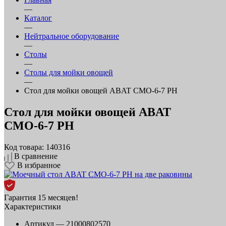
—
Каталог
—
Нейтральное оборудование
—
Столы
—
Столы для мойки овощей
—
Стол для мойки овощей ABAT СМО‑6‑7 РН
Стол для мойки овощей ABAT
СМО‑6‑7 РН
Код товара: 140316
В сравнение
В избранное
Гарантия 15 месяцев!
Характеристики
Артикул —
21000802570