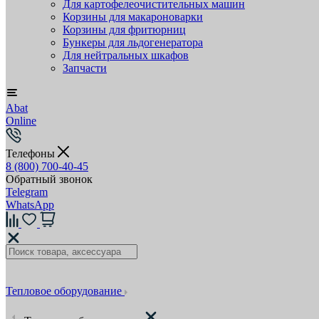
Для картофелеочистительных машин
Корзины для макароноварки
Корзины для фритюрниц
Бункеры для льдогенератора
Для нейтральных шкафов
Запчасти
Abat
Online
Телефоны
8 (800) 700-40-45
Обратный звонок
Telegram
WhatsApp
Тепловое оборудование