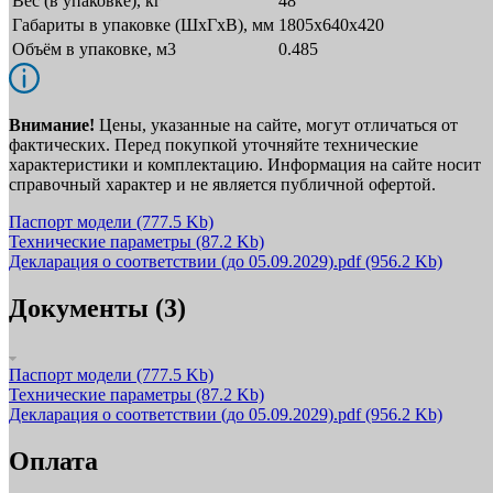
Вес (в упаковке), кг
48
Габариты в упаковке (ШxГxВ), мм
1805х640х420
Объём в упаковке, м3
0.485
Внимание!
Цены, указанные на сайте, могут отличаться от
фактических. Перед покупкой уточняйте технические
характеристики и комплектацию. Информация на сайте носит
справочный характер и не является публичной офертой.
Паспорт модели
(777.5 Kb)
Технические параметры
(87.2 Kb)
Декларация о соответствии (до 05.09.2029).pdf
(956.2 Kb)
Документы (3)
Паспорт модели
(777.5 Kb)
Технические параметры
(87.2 Kb)
Декларация о соответствии (до 05.09.2029).pdf
(956.2 Kb)
Оплата