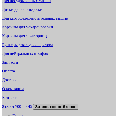
Для посудомоечных машин
Диски для овощерезки
Для картофелеочистительных машин
Корзины для макароноварки
Корзины для фритюрниц
Бункеры для льдогенератора
Для нейтральных шкафов
Запчасти
Оплата
Доставка
О компании
Контакты
8 (800) 700-40-45
Заказать обратный звонок
Главная