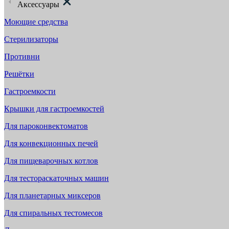
Аксессуары
Моющие средства
Стерилизаторы
Противни
Решётки
Гастроемкости
Крышки для гастроемкостей
Для пароконвектоматов
Для конвекционных печей
Для пищеварочных котлов
Для тестораскаточных машин
Для планетарных миксеров
Для спиральных тестомесов