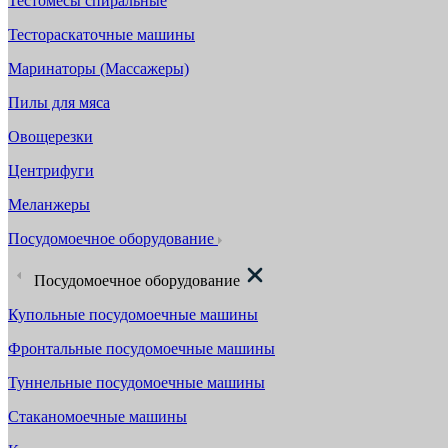
Тестомесы спиральные
Тестораскаточные машины
Маринаторы (Массажеры)
Пилы для мяса
Овощерезки
Центрифуги
Меланжеры
Посудомоечное оборудование
Посудомоечное оборудование
Купольные посудомоечные машины
Фронтальные посудомоечные машины
Туннельные посудомоечные машины
Стаканомоечные машины