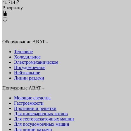
41 714 ₽
В корзину
Оборудование ABAT
Тепловое
Холодильное
Электромеханическое
Посудомоечное
Нейтральное
Линии раздачи
Популярные ABAT
Моющие средства
Гастроемкости
Противни и решетки
Для пищеварочных котлов
Для тестораскаточных машин
Для посудомоечных машин
Для линий раздачи