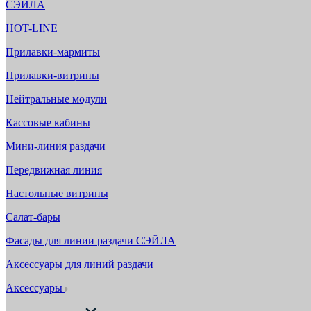
СЭЙЛА
HOT-LINE
Прилавки-мармиты
Прилавки-витрины
Нейтральные модули
Кассовые кабины
Мини-линия раздачи
Передвижная линия
Настольные витрины
Салат-бары
Фасады для линии раздачи СЭЙЛА
Аксессуары для линий раздачи
Аксессуары