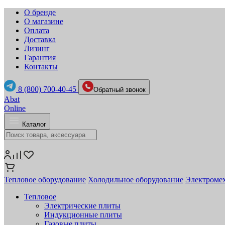
О бренде
О магазине
Оплата
Доставка
Лизинг
Гарантия
Контакты
8 (800) 700-40-45
Обратный звонок
Abat
Online
Каталог
Тепловое оборудование
Холодильное оборудование
Электромех
Тепловое
Электрические плиты
Индукционные плиты
Газовые плиты