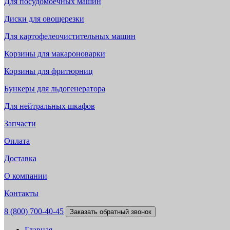
Для посудомоечных машин
Диски для овощерезки
Для картофелеочистительных машин
Корзины для макароноварки
Корзины для фритюрниц
Бункеры для льдогенератора
Для нейтральных шкафов
Запчасти
Оплата
Доставка
О компании
Контакты
8 (800) 700-40-45
Заказать обратный звонок
Главная