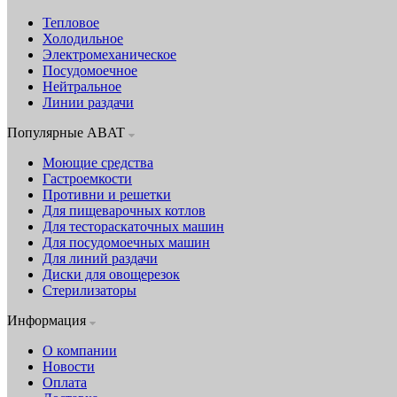
Тепловое
Холодильное
Электромеханическое
Посудомоечное
Нейтральное
Линии раздачи
Популярные ABAT
Моющие средства
Гастроемкости
Противни и решетки
Для пищеварочных котлов
Для тестораскаточных машин
Для посудомоечных машин
Для линий раздачи
Диски для овощерезок
Стерилизаторы
Информация
О компании
Новости
Оплата