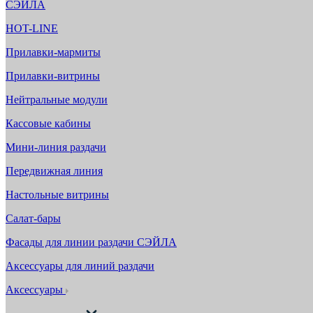
СЭЙЛА
HOT-LINE
Прилавки-мармиты
Прилавки-витрины
Нейтральные модули
Кассовые кабины
Мини-линия раздачи
Передвижная линия
Настольные витрины
Салат-бары
Фасады для линии раздачи СЭЙЛА
Аксессуары для линий раздачи
Аксессуары