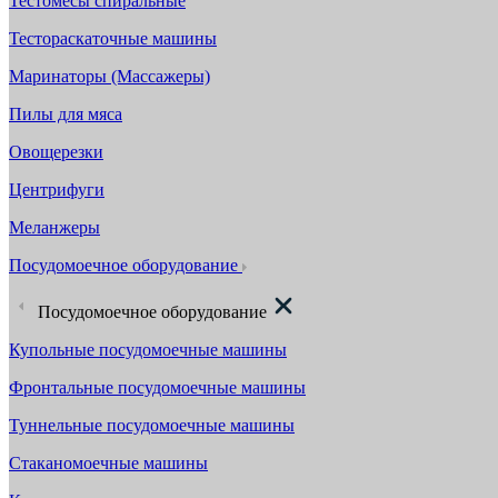
Тестомесы спиральные
Тестораскаточные машины
Маринаторы (Массажеры)
Пилы для мяса
Овощерезки
Центрифуги
Меланжеры
Посудомоечное оборудование
Посудомоечное оборудование
Купольные посудомоечные машины
Фронтальные посудомоечные машины
Туннельные посудомоечные машины
Стаканомоечные машины