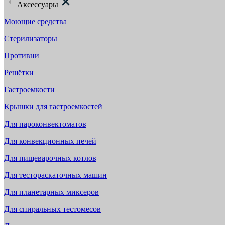
Аксессуары
Моющие средства
Стерилизаторы
Противни
Решётки
Гастроемкости
Крышки для гастроемкостей
Для пароконвектоматов
Для конвекционных печей
Для пищеварочных котлов
Для тестораскаточных машин
Для планетарных миксеров
Для спиральных тестомесов