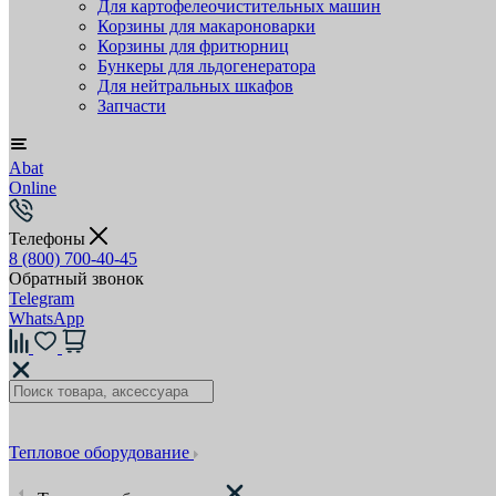
Для картофелеочистительных машин
Корзины для макароноварки
Корзины для фритюрниц
Бункеры для льдогенератора
Для нейтральных шкафов
Запчасти
Abat
Online
Телефоны
8 (800) 700-40-45
Обратный звонок
Telegram
WhatsApp
Тепловое оборудование