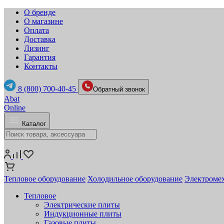
О бренде
О магазине
Оплата
Доставка
Лизинг
Гарантия
Контакты
8 (800) 700-40-45
Обратный звонок
Abat
Online
Каталог
Тепловое оборудование
Холодильное оборудование
Электромех
Тепловое
Электрические плиты
Индукционные плиты
Газовые плиты