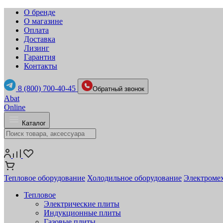
О бренде
О магазине
Оплата
Доставка
Лизинг
Гарантия
Контакты
8 (800) 700-40-45
Обратный звонок
Abat
Online
Каталог
Тепловое оборудование
Холодильное оборудование
Электромех
Тепловое
Электрические плиты
Индукционные плиты
Газовые плиты