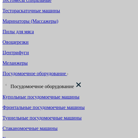
Тестомесы спиральные
Тестораскаточные машины
Маринаторы (Массажеры)
Пилы для мяса
Овощерезки
Центрифуги
Меланжеры
Посудомоечное оборудование
Посудомоечное оборудование
Купольные посудомоечные машины
Фронтальные посудомоечные машины
Туннельные посудомоечные машины
Стаканомоечные машины