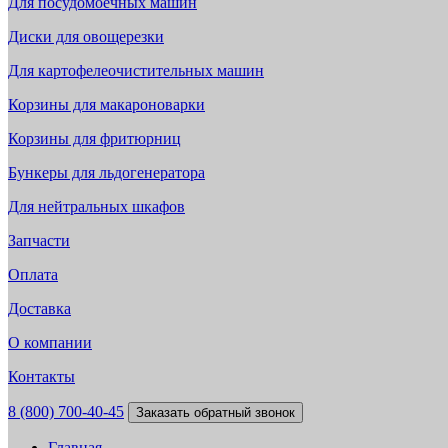
Для посудомоечных машин
Диски для овощерезки
Для картофелеочистительных машин
Корзины для макароноварки
Корзины для фритюрниц
Бункеры для льдогенератора
Для нейтральных шкафов
Запчасти
Оплата
Доставка
О компании
Контакты
8 (800) 700-40-45
Заказать обратный звонок
Главная