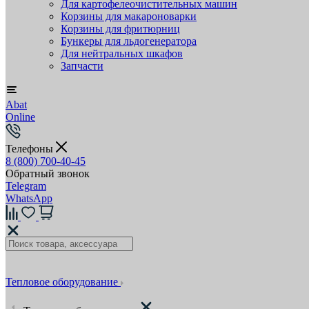
Для картофелеочистительных машин
Корзины для макароноварки
Корзины для фритюрниц
Бункеры для льдогенератора
Для нейтральных шкафов
Запчасти
Abat
Online
Телефоны
8 (800) 700-40-45
Обратный звонок
Telegram
WhatsApp
Тепловое оборудование