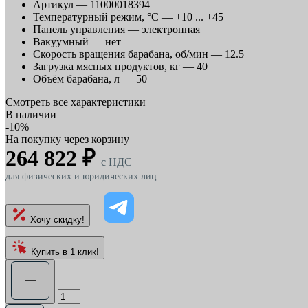
Артикул —
11000018394
Температурный режим, °C —
+10 ... +45
Панель управления —
электронная
Вакуумный —
нет
Скорость вращения барабана, об/мин —
12.5
Загрузка мясных продуктов, кг —
40
Объём барабана, л —
50
Смотреть все характеристики
В наличии
-10%
На покупку через корзину
264 822 ₽
c НДС
для физических и юридических лиц
Хочу скидку!
Купить в 1 клик!