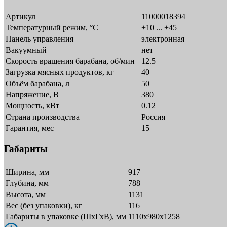
Артикул
11000018394
Температурный режим, °C
+10 ... +45
Панель управления
электронная
Вакуумный
нет
Скорость вращения барабана, об/мин
12.5
Загрузка мясных продуктов, кг
40
Объём барабана, л
50
Напряжение, В
380
Мощность, кВт
0.12
Страна производства
Россия
Гарантия, мес
15
Габариты
Ширина, мм
917
Глубина, мм
788
Высота, мм
1131
Вес (без упаковки), кг
116
Габариты в упаковке (ШxГxВ), мм
1110х980х1258