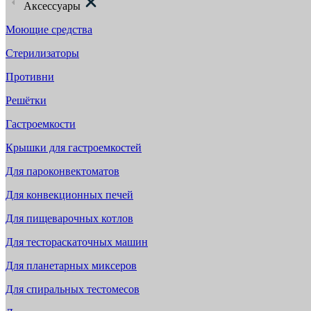
Аксессуары
Моющие средства
Стерилизаторы
Противни
Решётки
Гастроемкости
Крышки для гастроемкостей
Для пароконвектоматов
Для конвекционных печей
Для пищеварочных котлов
Для тестораскаточных машин
Для планетарных миксеров
Для спиральных тестомесов