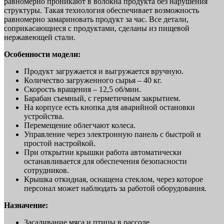
равномерно проникают в волокна продукта без нарушения
структуры. Такая технология обеспечивает возможность
равномерно замариновать продукт за час. Все детали,
соприкасающиеся с продуктами, сделаны из пищевой
нержавеющей стали.
Особенности модели:
Продукт загружается и выгружается вручную.
Количество загруженного сырья – 40 кг.
Скорость вращения – 12,5 об/мин.
Барабан съемный, с герметичным закрытием.
На корпусе есть кнопка для аварийной остановки
устройства.
Перемещение облегчают колеса.
Управление через электронную панель с быстрой и
простой настройкой.
При открытии крышки работа автоматически
останавливается для обеспечения безопасности
сотрудников.
Крышка откидная, оснащена стеклом, через которое
персонал может наблюдать за работой оборудования.
Назначение:
Засаливание мяса и птицы в рассоле.