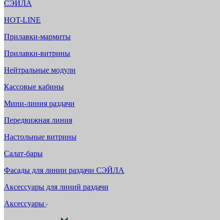
СЭЙЛА
HOT-LINE
Прилавки-мармиты
Прилавки-витрины
Нейтральные модули
Кассовые кабины
Мини-линия раздачи
Передвижная линия
Настольные витрины
Салат-бары
Фасады для линии раздачи СЭЙЛА
Аксессуары для линий раздачи
Аксессуары