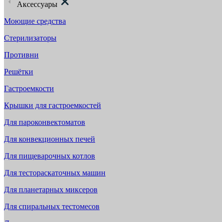
Аксессуары
Моющие средства
Стерилизаторы
Противни
Решётки
Гастроемкости
Крышки для гастроемкостей
Для пароконвектоматов
Для конвекционных печей
Для пищеварочных котлов
Для тестораскаточных машин
Для планетарных миксеров
Для спиральных тестомесов