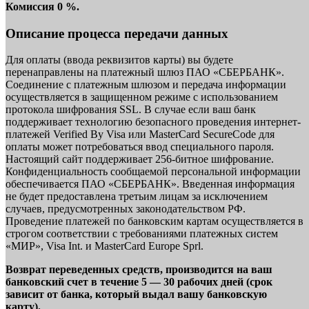
Комиссия 0 %.
Описание процесса передачи данных
Для оплаты (ввода реквизитов карты) вы будете
перенаправлены на платежный шлюз ПАО «СБЕРБАНК».
Соединение с платежным шлюзом и передача информации
осуществляется в защищенном режиме с использованием
протокола шифрования SSL. В случае если ваш банк
поддерживает технологию безопасного проведения интернет-
платежей Verified By Visa или MasterCard SecureCode для
оплаты может потребоваться ввод специального пароля.
Настоящий сайт поддерживает 256-битное шифрование.
Конфиденциальность сообщаемой персональной информации
обеспечивается ПАО «СБЕРБАНК». Введенная информация
не будет предоставлена третьим лицам за исключением
случаев, предусмотренных законодательством РФ.
Проведение платежей по банковским картам осуществляется в
строгом соответствии с требованиями платежных систем
«МИР», Visa Int. и MasterCard Europe Sprl.
Возврат переведенных средств, производится на ваш
банковский счет в течение 5 — 30 рабочих дней (срок
зависит от банка, который выдал вашу банковскую
карту).