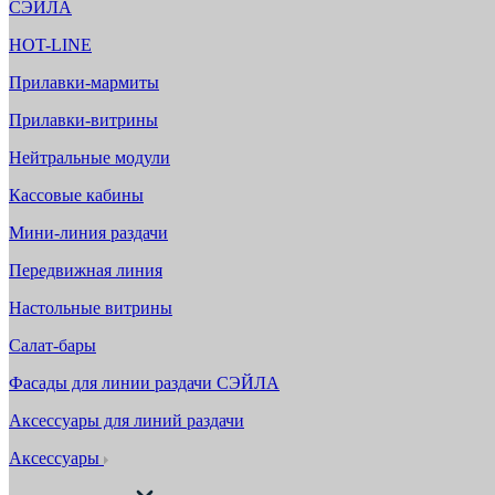
СЭЙЛА
HOT-LINE
Прилавки-мармиты
Прилавки-витрины
Нейтральные модули
Кассовые кабины
Мини-линия раздачи
Передвижная линия
Настольные витрины
Салат-бары
Фасады для линии раздачи СЭЙЛА
Аксессуары для линий раздачи
Аксессуары