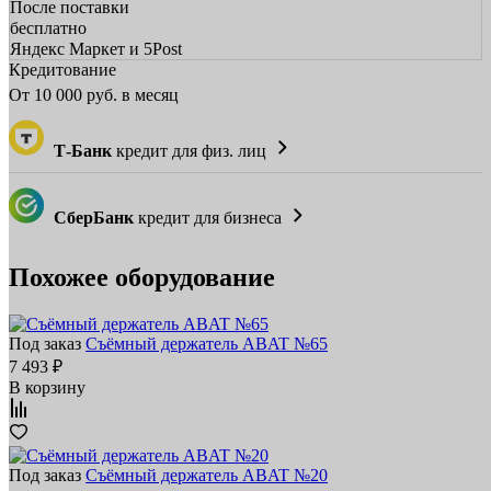
После поставки
бесплатно
Яндекс Маркет и 5Post
Кредитование
От
10 000
руб. в месяц
Т-Банк
кредит для физ. лиц
СберБанк
кредит для бизнеса
Похожее оборудование
Под заказ
Съёмный держатель ABAT №65
7 493 ₽
В корзину
Под заказ
Съёмный держатель ABAT №20