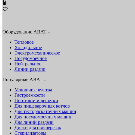
Оборудование ABAT
Тепловое
Холодильное
Электромеханическое
Посудомоечное
Нейтральное
Линии раздачи
Популярные ABAT
Моющие средства
Гастроемкости
Противни и решетки
Для пищеварочных котлов
Для тестораскаточных машин
Для посудомоечных машин
Для линий раздачи
Диски для овощерезок
Стерилизаторы