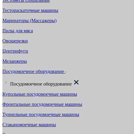
Тестомесы спиральные
Тестораскаточные машины
Маринаторы (Массажеры)
Пилы для мяса
Овощерезки
Центрифуги
Меланжеры
Посудомоечное оборудование
Посудомоечное оборудование
Купольные посудомоечные машины
Фронтальные посудомоечные машины
Туннельные посудомоечные машины
Стаканомоечные машины