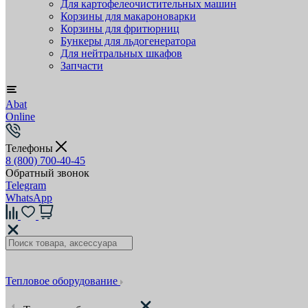
Для картофелеочистительных машин
Корзины для макароноварки
Корзины для фритюрниц
Бункеры для льдогенератора
Для нейтральных шкафов
Запчасти
Abat
Online
Телефоны
8 (800) 700-40-45
Обратный звонок
Telegram
WhatsApp
Тепловое оборудование