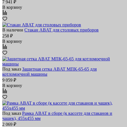
7 941 ₽
В корзину
В наличии
Стакан ABAT для столовых приборов
258 ₽
В корзину
Под заказ
Защитная сетка ABAT МПК‑65‑65 для
котломоечной машины
9 059 ₽
В корзину
Под заказ
Рамка ABAT в сборе (к кассете для стаканов и
чашек), 455х455 мм
2 069 ₽