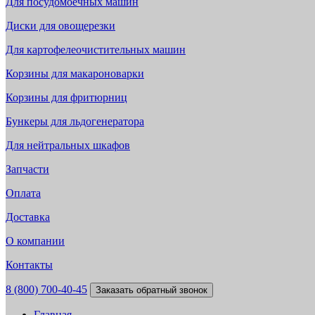
Для посудомоечных машин
Диски для овощерезки
Для картофелеочистительных машин
Корзины для макароноварки
Корзины для фритюрниц
Бункеры для льдогенератора
Для нейтральных шкафов
Запчасти
Оплата
Доставка
О компании
Контакты
8 (800) 700-40-45
Заказать обратный звонок
Главная