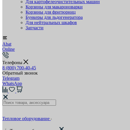
Для картофелеочистительных машин
Корзины для макароноварки
Корзины для фритюрниц
Бункеры для льдогенератора
Для нейтральных шкафов
Запчасти
Abat
Online
Телефоны
8 (800) 700-40-45
Обратный звонок
Telegram
WhatsApp
Тепловое оборудование