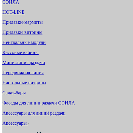
СЭЙЛА
HOT-LINE
Прилавки-мармиты
Прилавки-витрины
Нейтральные модули
Кассовые кабины
Мини-линия раздачи
Передвижная линия
Настольные витрины
Салат-бары
Фасады для линии раздачи СЭЙЛА
Аксессуары для линий раздачи
Аксессуары