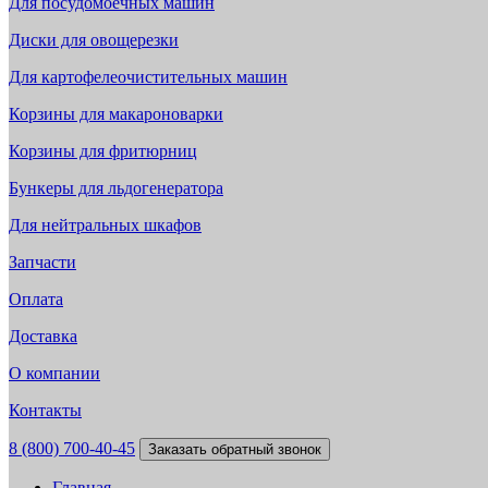
Для посудомоечных машин
Диски для овощерезки
Для картофелеочистительных машин
Корзины для макароноварки
Корзины для фритюрниц
Бункеры для льдогенератора
Для нейтральных шкафов
Запчасти
Оплата
Доставка
О компании
Контакты
8 (800) 700-40-45
Заказать обратный звонок
Главная