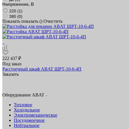
Напряжение, В
220 (
1
)
380 (
0
)
Показать
показать (
)
Очистить
222 437 ₽
Под заказ
Расстоечный шкаф ABAT ШРТ‑10‑6‑4П
Заказать
Оборудование ABAT
Тепловое
Холодильное
Электромеханическое
Посудомоечное
Нейтральное