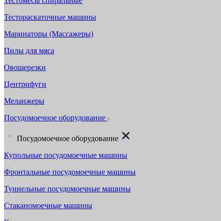
Тестомесы спиральные
Тестораскаточные машины
Маринаторы (Массажеры)
Пилы для мяса
Овощерезки
Центрифуги
Меланжеры
Посудомоечное оборудование
Посудомоечное оборудование
Купольные посудомоечные машины
Фронтальные посудомоечные машины
Туннельные посудомоечные машины
Стаканомоечные машины