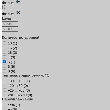
Фильтр
Фильтр
Цена
Количество уровней
10 (
1
)
16 (
2
)
18 (
3
)
4 (
3
)
5 (
1
)
6 (
9
)
8 (
6
)
Температурный режим, °C
+30 ... +85 (
1
)
+20...+50 (
0
)
+25 ... +85 (
0
)
-20...+45 °C (
0
)
Пароувлажнение
есть (
1
)
да (
0
)