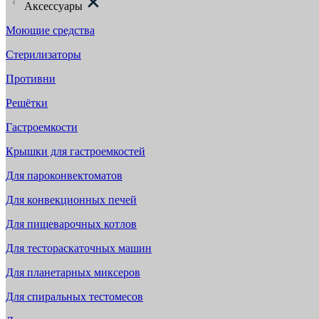
Аксессуары
Моющие средства
Стерилизаторы
Противни
Решётки
Гастроемкости
Крышки для гастроемкостей
Для пароконвектоматов
Для конвекционных печей
Для пищеварочных котлов
Для тестораскаточных машин
Для планетарных миксеров
Для спиральных тестомесов