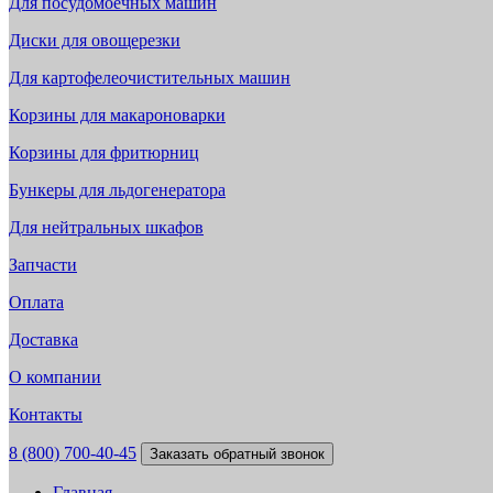
Для посудомоечных машин
Диски для овощерезки
Для картофелеочистительных машин
Корзины для макароноварки
Корзины для фритюрниц
Бункеры для льдогенератора
Для нейтральных шкафов
Запчасти
Оплата
Доставка
О компании
Контакты
8 (800) 700-40-45
Заказать обратный звонок
Главная