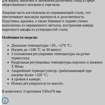
для жарки, выпечки и запекания различных блюд в сфере
общественного питания и торговли.
Лицевая часть изготовлена из нержавеющей стали, что
обеспечивает высокую прочность и долговечность.
Подставка, крышка, а также боковые и задняя стенки
выполнены из окрашенного металла, внутренняя камера
жарочного шкафа из углеродистой стали.
Особенности модели:
Диапазон температуры +20...+270 °С;
Нагрев до +240 °С за 30 минут;
3 положения регулировки температуры на ручке
термостата;
Раздельная регулировка температуры верхних и нижних
ТЭНов;
Аварийный терморегулятор, срабатывающий при
нагреве более +320 °С;
4 уровня в камере;
Ножки регулируются по высоте.
В комплекте 3 противня 530х470 мм.