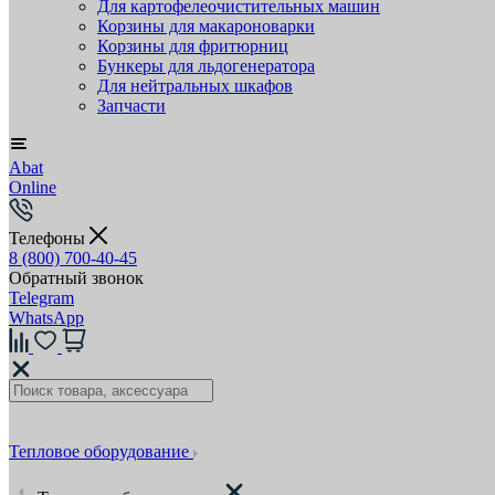
Для картофелеочистительных машин
Корзины для макароноварки
Корзины для фритюрниц
Бункеры для льдогенератора
Для нейтральных шкафов
Запчасти
Abat
Online
Телефоны
8 (800) 700-40-45
Обратный звонок
Telegram
WhatsApp
Тепловое оборудование