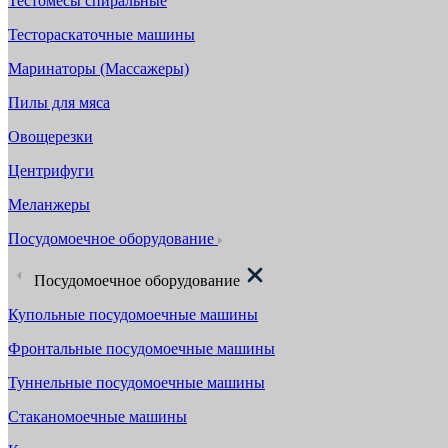
Тестомесы спиральные
Тестораскаточные машины
Маринаторы (Массажеры)
Пилы для мяса
Овощерезки
Центрифуги
Меланжеры
Посудомоечное оборудование
Посудомоечное оборудование
Купольные посудомоечные машины
Фронтальные посудомоечные машины
Туннельные посудомоечные машины
Стаканомоечные машины