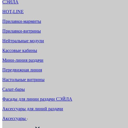
СЭЙЛА
HOT-LINE
Прилавки-мармиты
Прилавки-витрины
Нейтральные модули
Кассовые кабины
Мини-линия раздачи
Передвижная линия
Настольные витрины
Салат-бары
Фасады для линии раздачи СЭЙЛА
Аксессуары для линий раздачи
Аксессуары