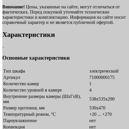
Внимание!
Цены, указанные на сайте, могут отличаться от
фактических. Перед покупкой уточняйте технические
характеристики и комплектацию. Информация на сайте носит
справочный характер и не является публичной офертой.
Характеристики
Основные характеристики
Тип шкафа
электрический
Артикул
71000000175
Количество камер
1
Количество уровней в камере
4
Внутренние размеры камеры (ШхГхВ),
538x535x290
мм
Размер противня, мм
530х470
Температурный режим, °C
+20 ... +270
Пароувлажнение
нет
Конвекция
нет