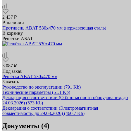
2 437 ₽
В наличии
Противень ABAT 530x470 мм (нержавеющая сталь)
В корзину
Решетки АБАТ
3 087 ₽
Под заказ
Решётка ABAT 530х470 мм
Заказать
Руководство по эксплуатации
(791 Kb)
Технические параметры
(51.1 Kb)
Декларация о соответствии (О безопасности оборудования, до
24.03.2026)
(573 Kb)
Декларация о соответствии (Электромагнитная
совместимость, до 29.03.2026)
(460.7 Kb)
Документы (4)