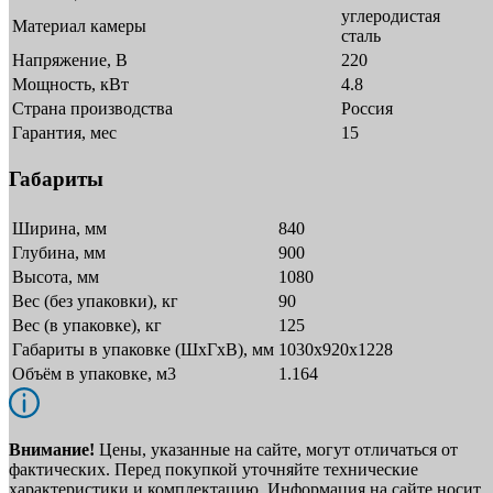
углеродистая
Материал камеры
сталь
Напряжение, В
220
Мощность, кВт
4.8
Страна производства
Россия
Гарантия, мес
15
Габариты
Ширина, мм
840
Глубина, мм
900
Высота, мм
1080
Вес (без упаковки), кг
90
Вес (в упаковке), кг
125
Габариты в упаковке (ШxГxВ), мм
1030х920х1228
Объём в упаковке, м3
1.164
Внимание!
Цены, указанные на сайте, могут отличаться от
фактических. Перед покупкой уточняйте технические
характеристики и комплектацию. Информация на сайте носит