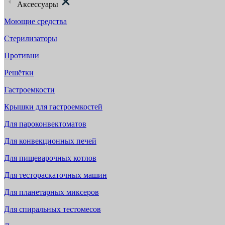
Аксессуары
Моющие средства
Стерилизаторы
Противни
Решётки
Гастроемкости
Крышки для гастроемкостей
Для пароконвектоматов
Для конвекционных печей
Для пищеварочных котлов
Для тестораскаточных машин
Для планетарных миксеров
Для спиральных тестомесов