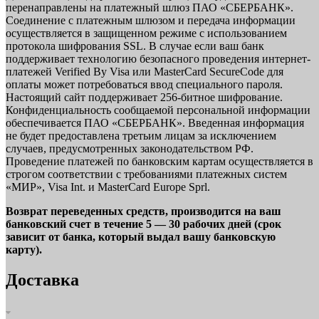
перенаправлены на платежный шлюз ПАО «СБЕРБАНК».
Соединение с платежным шлюзом и передача информации
осуществляется в защищенном режиме с использованием
протокола шифрования SSL. В случае если ваш банк
поддерживает технологию безопасного проведения интернет-
платежей Verified By Visa или MasterCard SecureCode для
оплаты может потребоваться ввод специального пароля.
Настоящий сайт поддерживает 256-битное шифрование.
Конфиденциальность сообщаемой персональной информации
обеспечивается ПАО «СБЕРБАНК». Введенная информация
не будет предоставлена третьим лицам за исключением
случаев, предусмотренных законодательством РФ.
Проведение платежей по банковским картам осуществляется в
строгом соответствии с требованиями платежных систем
«МИР», Visa Int. и MasterCard Europe Sprl.
Возврат переведенных средств, производится на ваш
банковский счет в течение 5 — 30 рабочих дней (срок
зависит от банка, который выдал вашу банковскую
карту).
Доставка