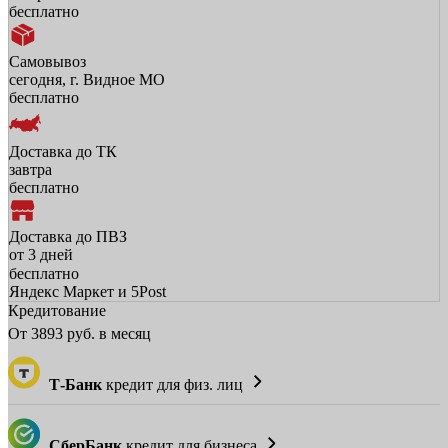
бесплатно
Самовывоз
сегодня, г. Видное МО
бесплатно
Доставка до ТК
завтра
бесплатно
Доставка до ПВЗ
от 3 дней
бесплатно
Яндекс Маркет и 5Post
Кредитование
От
3893
руб. в месяц
Т-Банк
кредит для физ. лиц
СберБанк
кредит для бизнеса