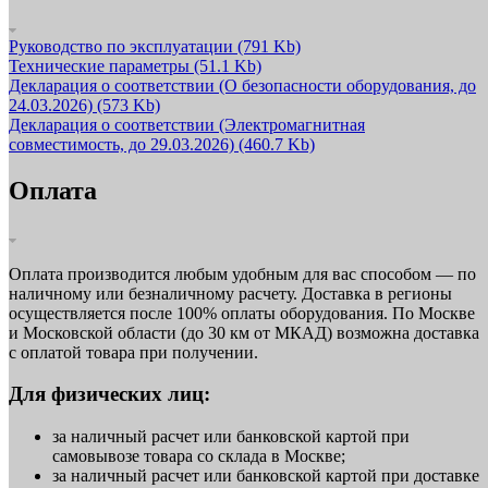
Руководство по эксплуатации
(791 Kb)
Технические параметры
(51.1 Kb)
Декларация о соответствии (О безопасности оборудования, до
24.03.2026)
(573 Kb)
Декларация о соответствии (Электромагнитная
совместимость, до 29.03.2026)
(460.7 Kb)
Оплата
Оплата производится любым удобным для вас способом — по
наличному или безналичному расчету. Доставка в регионы
осуществляется после 100% оплаты оборудования. По Москве
и Московской области (до 30 км от МКАД) возможна доставка
с оплатой товара при получении.
Для физических лиц:
за наличный расчет или банковской картой при
самовывозе товара со склада в Москве;
за наличный расчет или банковской картой при доставке