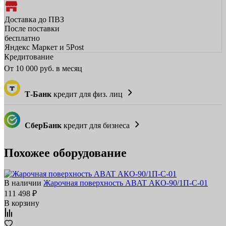
Доставка до ПВЗ
После поставки
бесплатно
Яндекс Маркет и 5Post
Кредитование
От
10 000
руб. в месяц
Т-Банк
кредит для физ. лиц
СберБанк
кредит для бизнеса
Похожее оборудование
В наличии
Жарочная поверхность ABAT АКО‑90/1П‑С‑01
111 498 ₽
В корзину