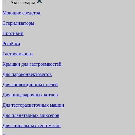
Аксессуары
Моющие средства
Стерилизаторы
Противни
Решётки
Гастроемкости
Крышки для гастроемкостей
Для пароконвектоматов
Для конвекционных печей
Для пищеварочных котлов
Для тестораскаточных машин
Для планетарных миксеров
Для спиральных тестомесов