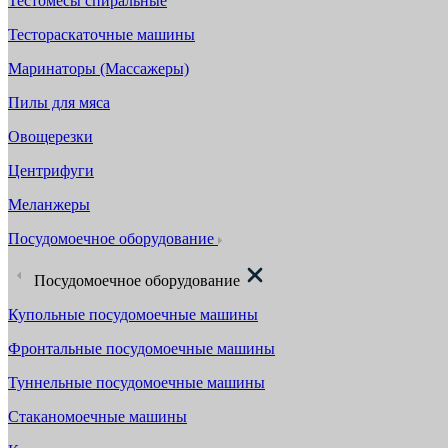
Тестомесы спиральные
Тестораскаточные машины
Маринаторы (Массажеры)
Пилы для мяса
Овощерезки
Центрифуги
Меланжеры
Посудомоечное оборудование
Посудомоечное оборудование
Купольные посудомоечные машины
Фронтальные посудомоечные машины
Туннельные посудомоечные машины
Стаканомоечные машины