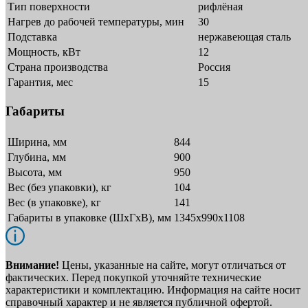
Тип поверхности
рифлёная
Нагрев до рабочей температуры, мин
30
Подставка
нержавеющая сталь
Мощность, кВт
12
Страна производства
Россия
Гарантия, мес
15
Габариты
Ширина, мм
844
Глубина, мм
900
Высота, мм
950
Вес (без упаковки), кг
104
Вес (в упаковке), кг
141
Габариты в упаковке (ШxГxВ), мм
1345х990х1108
Внимание!
Цены, указанные на сайте, могут отличаться от
фактических. Перед покупкой уточняйте технические
характеристики и комплектацию. Информация на сайте носит
справочный характер и не является публичной офертой.