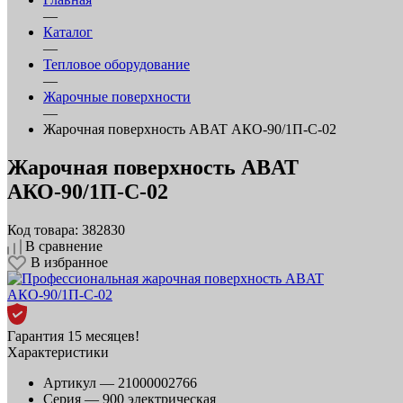
—
Каталог
—
Тепловое оборудование
—
Жарочные поверхности
—
Жарочная поверхность ABAT АКО‑90/1П‑С‑02
Жарочная поверхность ABAT
АКО‑90/1П‑С‑02
Код товара: 382830
В сравнение
В избранное
Гарантия 15 месяцев!
Характеристики
Артикул —
21000002766
Серия —
900 электрическая