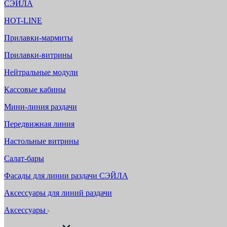
СЭЙЛА
HOT-LINE
Прилавки-мармиты
Прилавки-витрины
Нейтральные модули
Кассовые кабины
Мини-линия раздачи
Передвижная линия
Настольные витрины
Салат-бары
Фасады для линии раздачи СЭЙЛА
Аксессуары для линий раздачи
Аксессуары