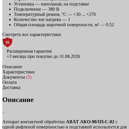
Установка —
напольная, на подставке
Подключение —
380 В
Температурный режим, °C —
+30 ... +270
Количество зон нагрева —
1
Общая площадь жарочной поверхности, м² —
0.52
Смотреть все характеристики
Расширенная гарантия
+3 месяца при покупке до 31.08.2026
Описание
Характеристики
Документы
(5)
Оплата
Доставка
Описание
Аппарат контактной обработки
ABAT АКО‑90/1П‑С‑02
с
одной рифленой поверхностью и подставкой используется для