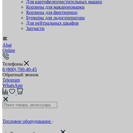
Для картофелеочистительных машин
Корзины для макароноварки
Корзины для фритюрниц
Бункеры для льдогенератора
Для нейтральных шкафов
Запчасти
Abat
Online
Телефоны
8 (800) 700-40-45
Обратный звонок
Telegram
WhatsApp
Тепловое оборудование