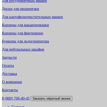
Для посудомоечных машин
Диски для овощерезки
Для картофелеочистительных машин
Корзины для макароноварки
Корзины для фритюрниц
Бункеры для льдогенератора
Для нейтральных шкафов
Запчасти
Оплата
Доставка
О компании
Контакты
8 (800) 700-40-45
Заказать обратный звонок
Главная