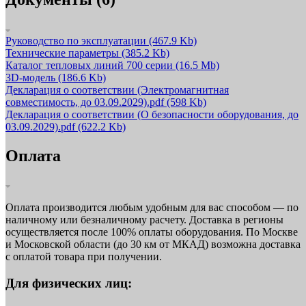
Руководство по эксплуатации
(467.9 Kb)
Технические параметры
(385.2 Kb)
Каталог тепловых линий 700 серии
(16.5 Mb)
3D-модель
(186.6 Kb)
Декларация о соответствии (Электромагнитная
совместимость, до 03.09.2029).pdf
(598 Kb)
Декларация о соответствии (О безопасности оборудования, до
03.09.2029).pdf
(622.2 Kb)
Оплата
Оплата производится любым удобным для вас способом — по
наличному или безналичному расчету. Доставка в регионы
осуществляется после 100% оплаты оборудования. По Москве
и Московской области (до 30 км от МКАД) возможна доставка
с оплатой товара при получении.
Для физических лиц: