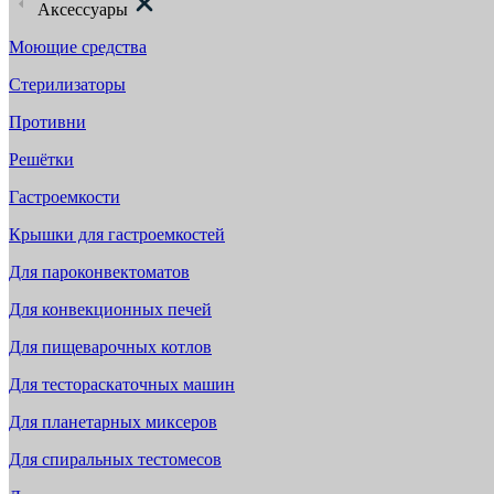
Аксессуары
Моющие средства
Стерилизаторы
Противни
Решётки
Гастроемкости
Крышки для гастроемкостей
Для пароконвектоматов
Для конвекционных печей
Для пищеварочных котлов
Для тестораскаточных машин
Для планетарных миксеров
Для спиральных тестомесов