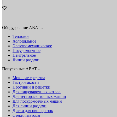
Оборудование ABAT
Тепловое
Холодильное
Электромеханическое
Посудомоечное
Нейтральное
Линии раздачи
Популярные ABAT
Моющие средства
Гастроемкости
Противни и решетки
Для пищеварочных котлов
Для тестораскаточных машин
Для посудомоечных машин
Для линий раздачи
Диски для овощерезок
Стерилизаторы