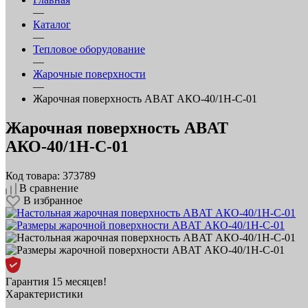
—
Каталог
—
Тепловое оборудование
—
Жарочные поверхности
—
Жарочная поверхность ABAT АКО‑40/1Н‑С‑01
Жарочная поверхность ABAT
АКО‑40/1Н‑С‑01
Код товара: 373789
В сравнение
В избранное
Гарантия 15 месяцев!
Характеристики