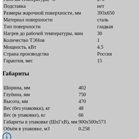
Подставка
нет
Размеры жарочной поверхности, мм
393x650
Материал поверхности
сталь
Тип поверхности
гладкая
Нагрев до рабочей температуры, мин
30
Количество ТЭНов
1
Мощность, кВт
4.5
Страна производства
Россия
Гарантия, мес
15
Габариты
Ширина, мм
402
Глубина, мм
750
Высота, мм
470
Вес (без упаковки), кг
48
Вес (в упаковке), кг
66
Габариты в упаковке (ШxГxВ), мм
900х500х573
Объём в упаковке, м3
0.258