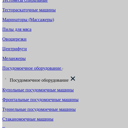
Тестомесы спиральные
Тестораскаточные машины
Маринаторы (Массажеры)
Пилы для мяса
Овощерезки
Центрифуги
Меланжеры
Посудомоечное оборудование
Посудомоечное оборудование
Купольные посудомоечные машины
Фронтальные посудомоечные машины
Туннельные посудомоечные машины
Стаканомоечные машины