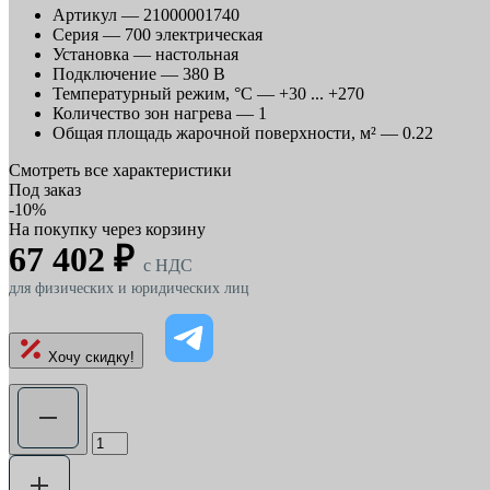
Артикул —
21000001740
Серия —
700 электрическая
Установка —
настольная
Подключение —
380 В
Температурный режим, °C —
+30 ... +270
Количество зон нагрева —
1
Общая площадь жарочной поверхности, м² —
0.22
Смотреть все характеристики
Под заказ
-10%
На покупку через корзину
67 402 ₽
c НДС
для физических и юридических лиц
Хочу скидку!