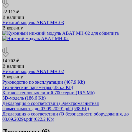
22 117 ₽
В наличии
Нижний модуль ABAT МН-03
В корзину
14 762 ₽
В наличии
Нижний модуль ABAT МН-02
В корзину
Руководство по эксплуатации
(467.9 Kb)
Технические параметры
(385.2 Kb)
Каталог тепловых линий 700 серии
(16.5 Mb)
3D-модель
(186.6 Kb)
Декларация о соответствии (Электромагнитная
совместимость, до 03.09.2029).pdf
(598 Kb)
Декларация о соответствии (О безопасности оборудования, до
03.09.2029).pdf
(622.2 Kb)
Документы (6)