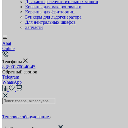
Для картофелеочистительных машин
Корзины для макароноварки
Корзины для фритюрниц
Бункеры для льдогенератора
Для нейтральных шкафов
Запчасти
Abat
Online
Телефоны
8 (800) 700-40-45
Обратный звонок
Telegram
WhatsApp
Тепловое оборудование