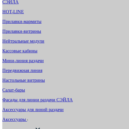
СЭЙЛА
HOT-LINE
Прилавки-мармиты
Прилавки-витрины
Нейтральные модули
Кассовые кабины
Мини-линия раздачи
Передвижная линия
Настольные витрины
Салат-бары
Фасады для линии раздачи СЭЙЛА
Аксессуары для линий раздачи
Аксессуары