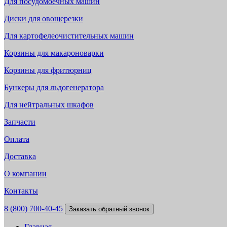
Для посудомоечных машин
Диски для овощерезки
Для картофелеочистительных машин
Корзины для макароноварки
Корзины для фритюрниц
Бункеры для льдогенератора
Для нейтральных шкафов
Запчасти
Оплата
Доставка
О компании
Контакты
8 (800) 700-40-45
Заказать обратный звонок
Главная