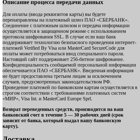
Описание процесса передачи данных
Для оплаты (ввода реквизитов карты) вы будете
перенаправлены на платежный шлюз ПАО «СБЕРБАНК».
Соединение с платежным шлюзом и передача информации
осуществляется в защищенном режиме с использованием
протокола шифрования SSL. В случае если ваш банк
поддерживает технологию безопасного проведения интернет-
платежей Verified By Visa или MasterCard SecureCode для
оплаты может потребоваться ввод специального пароля.
Настоящий сайт поддерживает 256-битное шифрование.
Конфиденциальность сообщаемой персональной информации
обеспечивается ПАО «СБЕРБАНК». Введенная информация
не будет предоставлена третьим лицам за исключением
случаев, предусмотренных законодательством РФ.
Проведение платежей по банковским картам осуществляется в
строгом соответствии с требованиями платежных систем
«МИР», Visa Int. и MasterCard Europe Sprl.
Возврат переведенных средств, производится на ваш
банковский счет в течение 5 — 30 рабочих дней (срок
зависит от банка, который выдал вашу банковскую
карту).
Доставка