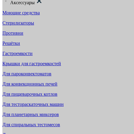
Аксессуары
Моющие средства
Стерилизаторы
Противни
Решётки
Гастроемкости
Крышки для гастроемкостей
Для пароконвектоматов
Для конвекционных печей
Для пищеварочных котлов
Для тестораскаточных машин
Для планетарных миксеров
Для спиральных тестомесов