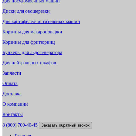
Для посудомоечных машин
Диски для овощерезки
Для картофелеочистительных машин
Корзины для макароноварки
Корзины для фритюрниц
Бункеры для льдогенератора
Для нейтральных шкафов
Запчасти
Оплата
Доставка
О компании
Контакты
8 (800) 700-40-45
Заказать обратный звонок
Главная