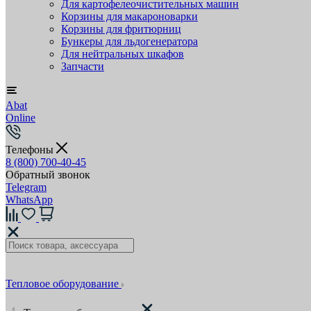
Для картофелеочистительных машин
Корзины для макароноварки
Корзины для фритюрниц
Бункеры для льдогенератора
Для нейтральных шкафов
Запчасти
Abat
Online
Телефоны
8 (800) 700-40-45
Обратный звонок
Telegram
WhatsApp
Тепловое оборудование