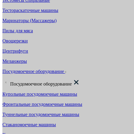
Тестомесы спиральные
Тестораскаточные машины
Маринаторы (Массажеры)
Пилы для мяса
Овощерезки
Центрифуги
Меланжеры
Посудомоечное оборудование
Посудомоечное оборудование
Купольные посудомоечные машины
Фронтальные посудомоечные машины
Туннельные посудомоечные машины
Стаканомоечные машины