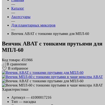
—
Каталог
—
Аксессуары
—
Для планетарных миксеров
—
Венчик ABAT с тонкими прутьями для МПЛ‑60
Венчик ABAT с тонкими прутьями для
МПЛ‑60
Код товара: 451966
В сравнение
В избранное
Характеристики
Артикул —
41000017216
Тип —
насадка