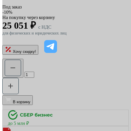
Под заказ
-10%
На покупку через корзину
25 051 ₽
c НДС
для физических и юридических лиц
Хочу скидку!
В корзину
до 5 млн ₽