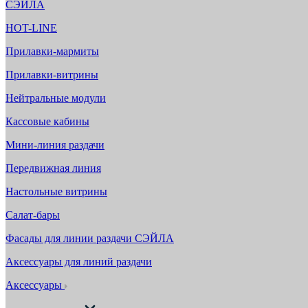
СЭЙЛА
HOT-LINE
Прилавки-мармиты
Прилавки-витрины
Нейтральные модули
Кассовые кабины
Мини-линия раздачи
Передвижная линия
Настольные витрины
Салат-бары
Фасады для линии раздачи СЭЙЛА
Аксессуары для линий раздачи
Аксессуары