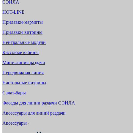
СЭЙЛА
HOT-LINE
Прилавки-мармиты
Прилавки-витрины
Нейтральные модули
Кассовые кабины
Мини-линия раздачи
Передвижная линия
Настольные витрины
Салат-бары
Фасады для линии раздачи СЭЙЛА
Аксессуары для линий раздачи
Аксессуары