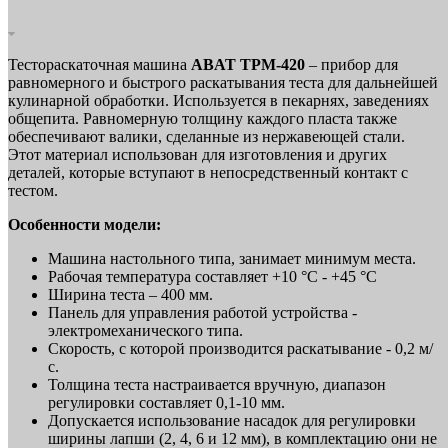
Тестораскаточная машина
ABAT ТРМ‑420
– прибор для
равномерного и быстрого раскатывания теста для дальнейшей
кулинарной обработки. Используется в пекарнях, заведениях
общепита. Равномерную толщину каждого пласта также
обеспечивают валики, сделанные из нержавеющей стали.
Этот материал использован для изготовления и других
деталей, которые вступают в непосредственный контакт с
тестом.
Особенности модели:
Машина настольного типа, занимает минимум места.
Рабочая температура составляет +10 °C - +45 °C
Ширина теста – 400 мм.
Панель для управления работой устройства -
электромеханического типа.
Скорость, с которой производится раскатывание - 0,2 м/
с.
Толщина теста настраивается вручную, диапазон
регулировки составляет 0,1-10 мм.
Допускается использование насадок для регулировки
ширины лапши (2, 4, 6 и 12 мм), в комплектацию они не