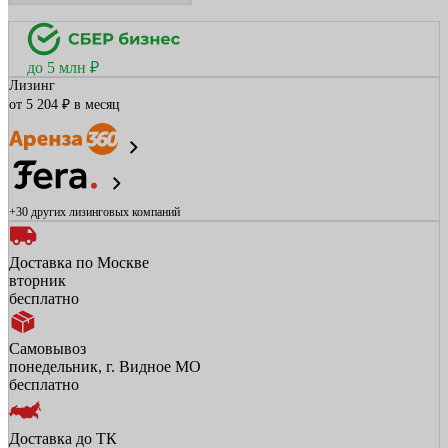
до 5 млн ₽
Лизинг
от 5 204 ₽ в месяц
+30 других
лизинговых компаний
Доставка по Москве
вторник
бесплатно
Самовывоз
понедельник, г. Видное МО
бесплатно
Доставка до ТК