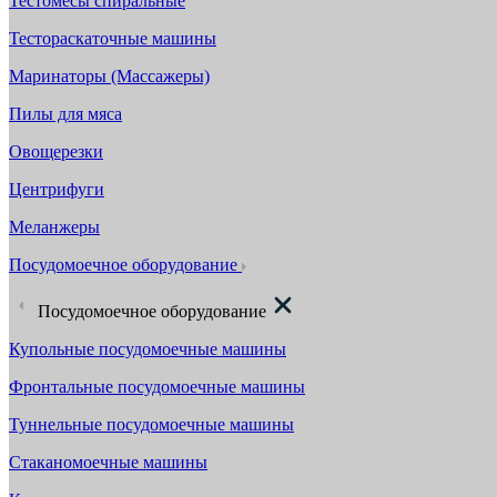
Тестомесы спиральные
Тестораскаточные машины
Маринаторы (Массажеры)
Пилы для мяса
Овощерезки
Центрифуги
Меланжеры
Посудомоечное оборудование
Посудомоечное оборудование
Купольные посудомоечные машины
Фронтальные посудомоечные машины
Туннельные посудомоечные машины
Стаканомоечные машины