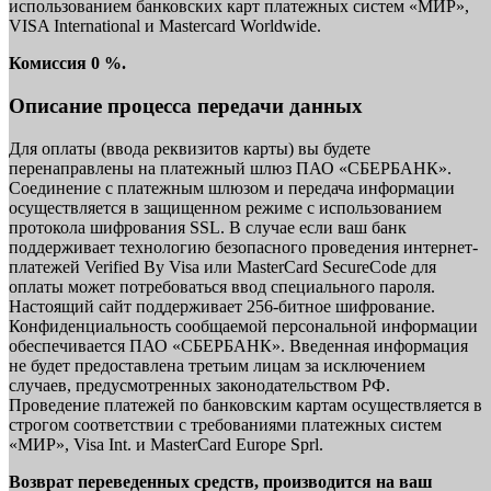
использованием банковских карт платежных систем «МИР»,
VISA International и Mastercard Worldwide.
Комиссия 0 %.
Описание процесса передачи данных
Для оплаты (ввода реквизитов карты) вы будете
перенаправлены на платежный шлюз ПАО «СБЕРБАНК».
Соединение с платежным шлюзом и передача информации
осуществляется в защищенном режиме с использованием
протокола шифрования SSL. В случае если ваш банк
поддерживает технологию безопасного проведения интернет-
платежей Verified By Visa или MasterCard SecureCode для
оплаты может потребоваться ввод специального пароля.
Настоящий сайт поддерживает 256-битное шифрование.
Конфиденциальность сообщаемой персональной информации
обеспечивается ПАО «СБЕРБАНК». Введенная информация
не будет предоставлена третьим лицам за исключением
случаев, предусмотренных законодательством РФ.
Проведение платежей по банковским картам осуществляется в
строгом соответствии с требованиями платежных систем
«МИР», Visa Int. и MasterCard Europe Sprl.
Возврат переведенных средств, производится на ваш