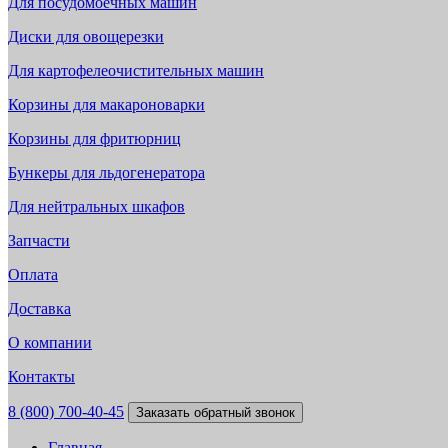
Для посудомоечных машин
Диски для овощерезки
Для картофелеочистительных машин
Корзины для макароноварки
Корзины для фритюрниц
Бункеры для льдогенератора
Для нейтральных шкафов
Запчасти
Оплата
Доставка
О компании
Контакты
8 (800) 700-40-45
Заказать обратный звонок
Главная