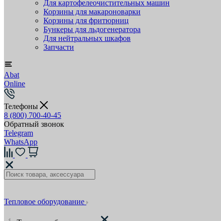
Для картофелеочистительных машин
Корзины для макароноварки
Корзины для фритюрниц
Бункеры для льдогенератора
Для нейтральных шкафов
Запчасти
Abat
Online
Телефоны
8 (800) 700-40-45
Обратный звонок
Telegram
WhatsApp
Тепловое оборудование