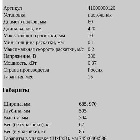
Артикул
41000000120
Установка
настольная
Диаметр валков, мм
60
Длина валков, мм
420
Макс. толщина раскатки, мм
10
Мин. толщина раскатки, мм
0.1
Максимальная скорость раскатки, м/с
0.2
Напряжение, В
380
Мощность, кВт
0.37
Страна производства
Россия
Гарантия, мес
15
Габариты
Ширина, мм
685, 970
Глубина, мм
505
Высота, мм
394
Вес (без упаковки), кг
67
Вес (в упаковке), кг
85
Габариты в упаковке (ШxГxВ), мм
745х640х588