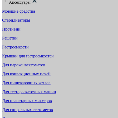
Аксессуары
Моющие средства
Стерилизаторы
Противни
Решётки
Гастроемкости
Крышки для гастроемкостей
Для пароконвектоматов
Для конвекционных печей
Для пищеварочных котлов
Для тестораскаточных машин
Для планетарных миксеров
Для спиральных тестомесов