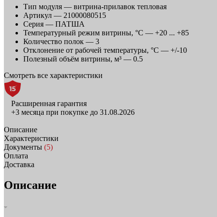
Тип модуля —
витрина-прилавок тепловая
Артикул —
21000080515
Серия —
ПАТША
Температурный режим витрины, °C —
+20 ... +85
Количество полок —
3
Отклонение от рабочей температуры, °С —
+/-10
Полезный объём витрины, м³ —
0.5
Смотреть все характеристики
Расширенная гарантия
+3 месяца при покупке до 31.08.2026
Описание
Характеристики
Документы
(5)
Оплата
Доставка
Описание