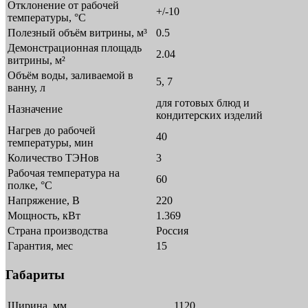
Отклонение от рабочей
+/-10
температуры, °С
Полезный объём витрины, м³
0.5
Демонстрационная площадь
2.04
витрины, м²
Объём воды, заливаемой в
5, 7
ванну, л
для готовых блюд и
Назначение
кондитерских изделий
Нагрев до рабочей
40
температуры, мин
Количество ТЭНов
3
Рабочая температура на
60
полке, °С
Напряжение, В
220
Мощность, кВт
1.369
Страна производства
Россия
Гарантия, мес
15
Габариты
Ширина, мм
1120