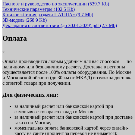
Паспорт и руководство по эксплуатации
(539.7 Kb)
Технические параметры
(102.5 Kb)
Каталог «Линия раздачи ПАТША»
(9.7 Mb)
3D-модель
(268.9 Kb)
Декларация о соответствии (до 30.01.2029).pdf
(2.7 Mb)
Оплата
Оплата производится любым удобным для вас способом — по
наличному или безналичному расчету. Доставка в регионы
осуществляется после 100% оплаты оборудования. По Москве
и Московской области (до 30 км от МКАД) возможна доставка
с оплатой товара при получении.
Для физических лиц:
за наличный расчет или банковской картой при
самовывозе товара со склада в Москве;
за наличный расчет или банковской картой при доставке
заказа по Москве;
моментальная оплата банковской картой через онлайн-
кассу на сайте (процент за перевод не взимается);