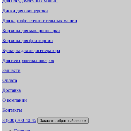
Для посудомоечных машин
Диски для овощерезки
Для картофелеочистительных машин
Корзины для макароноварки
Корзины для фритюрниц
Бункеры для льдогенератора
Для нейтральных шкафов
Запчасти
Оплата
Доставка
О компании
Контакты
8 (800) 700-40-45
Заказать обратный звонок
Главная