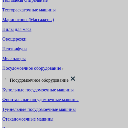
Тестомесы спиральные
Тестораскаточные машины
Маринаторы (Массажеры)
Пилы для мяса
Овощерезки
Центрифуги
Меланжеры
Посудомоечное оборудование
Посудомоечное оборудование
Купольные посудомоечные машины
Фронтальные посудомоечные машины
Туннельные посудомоечные машины
Стаканомоечные машины