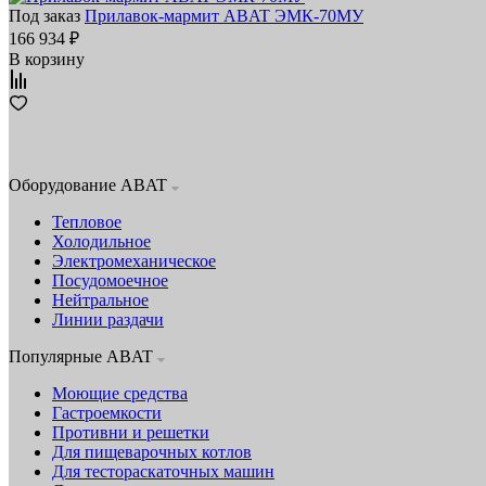
Под заказ
Прилавок‑мармит ABAT ЭМК‑70МУ
166 934 ₽
В корзину
Оборудование ABAT
Тепловое
Холодильное
Электромеханическое
Посудомоечное
Нейтральное
Линии раздачи
Популярные ABAT
Моющие средства
Гастроемкости
Противни и решетки
Для пищеварочных котлов
Для тестораскаточных машин