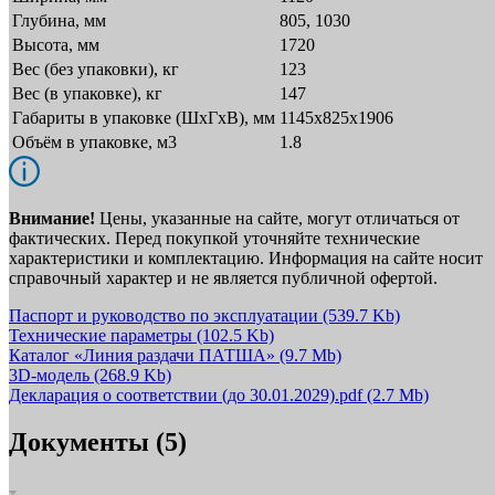
Глубина, мм
805, 1030
Высота, мм
1720
Вес (без упаковки), кг
123
Вес (в упаковке), кг
147
Габариты в упаковке (ШxГxВ), мм
1145х825х1906
Объём в упаковке, м3
1.8
Внимание!
Цены, указанные на сайте, могут отличаться от
фактических. Перед покупкой уточняйте технические
характеристики и комплектацию. Информация на сайте носит
справочный характер и не является публичной офертой.
Паспорт и руководство по эксплуатации
(539.7 Kb)
Технические параметры
(102.5 Kb)
Каталог «Линия раздачи ПАТША»
(9.7 Mb)
3D-модель
(268.9 Kb)
Декларация о соответствии (до 30.01.2029).pdf
(2.7 Mb)
Документы (5)