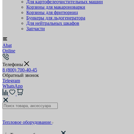
Для картофелеочистительных машин
Корзины для макароноварки
Корзины для фритюрниц
Бункеры для льдогенератора
Для нейтральных шкафов
Запчасти
Abat
Online
Телефоны
8 (800) 700-40-45
Обратный звонок
Telegram
WhatsApp
Тепловое оборудование