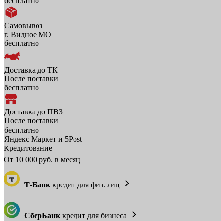
бесплатно
Самовывоз
г. Видное МО
бесплатно
Доставка до ТК
После поставки
бесплатно
Доставка до ПВЗ
После поставки
бесплатно
Яндекс Маркет и 5Post
Кредитование
От
10 000
руб. в месяц
Т-Банк
кредит для физ. лиц
СберБанк
кредит для бизнеса