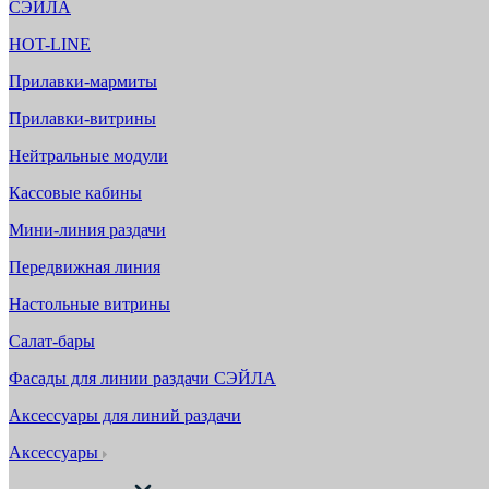
СЭЙЛА
HOT-LINE
Прилавки-мармиты
Прилавки-витрины
Нейтральные модули
Кассовые кабины
Мини-линия раздачи
Передвижная линия
Настольные витрины
Салат-бары
Фасады для линии раздачи СЭЙЛА
Аксессуары для линий раздачи
Аксессуары