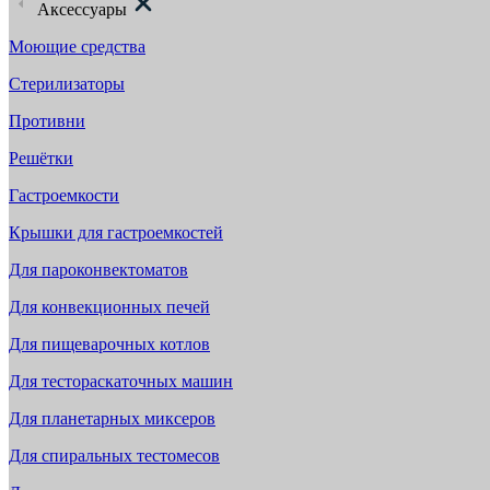
Аксессуары
Моющие средства
Стерилизаторы
Противни
Решётки
Гастроемкости
Крышки для гастроемкостей
Для пароконвектоматов
Для конвекционных печей
Для пищеварочных котлов
Для тестораскаточных машин
Для планетарных миксеров
Для спиральных тестомесов