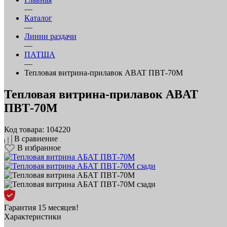
—
Каталог
—
Линии раздачи
—
ПАТША
—
Тепловая витрина‑прилавок ABAT ПВТ‑70М
Тепловая витрина‑прилавок ABAT
ПВТ‑70М
Код товара: 104220
В сравнение
В избранное
Гарантия 15 месяцев!
Характеристики