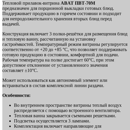
Тепловой прилавок-витрина
ABAT ПВТ‑70М
предназначен для порционной выкладки готовых блюд.
Поддерживает продукцию в горячем состоянии и подходит
для непродолжительного хранения вторых блюд перед
выдачей.
Конструкция включает 3 полки-решётки для размещения блюд
и тепловую ванну, рассчитанную на установку
гастроёмкостей. Температурный режим витрины регулируется
соответственно от +20 до +85 °С, что позволяет поддерживать
готовую продукцию в состоянии, комфортной для подачи.
Рабочая температура на полке достигает 60°С, при этом
допустимое отклонение от установленного значения
составляет ±10°С.
Может использоваться как автономный элемент или
встраиваться в состав комплексной линии раздачи.
Особенности:
Во внутреннем пространстве витрины теплый воздух
распределяется с помощью встроенного вентилятора.
Тепловая ванна закрывается съемными решетками.
Подсветка осуществляется 3 лампами.
Комплектация включает направляющие для