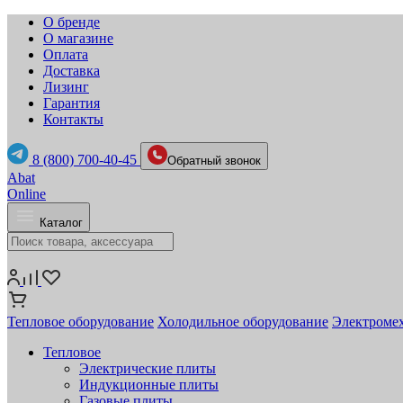
О бренде
О магазине
Оплата
Доставка
Лизинг
Гарантия
Контакты
8 (800) 700-40-45
Обратный звонок
Abat
Online
Каталог
Тепловое оборудование
Холодильное оборудование
Электромех
Тепловое
Электрические плиты
Индукционные плиты
Газовые плиты