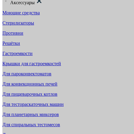
Аксессуары
Моющие средства
Стерилизаторы
Противни
Решётки
Гастроемкости
Крышки для гастроемкостей
Для пароконвектоматов
Для конвекционных печей
Для пищеварочных котлов
Для тестораскаточных машин
Для планетарных миксеров
Для спиральных тестомесов