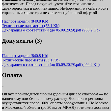
фактических. Перед покупкой уточняйте технические
характеристики и комплектацию. Информация на сайте носит
справочный характер и не является публичной офертой.
Паспорт модели
(840.8 Kb)
Технические параметры
(53.1 Kb)
Декларация о соответствии (до 05.09.2029).pdf
(956.2 Kb)
Документы (3)
Паспорт модели
(840.8 Kb)
Технические параметры
(53.1 Kb)
Декларация о соответствии (до 05.09.2029).pdf
(956.2 Kb)
Оплата
Оплата производится любым удобным для вас способом — по
наличному или безналичному расчету. Доставка в регионы
осуществляется после 100% оплаты оборудования. По Москве
и Московской области (до 30 км от МКАД) возможна доставка