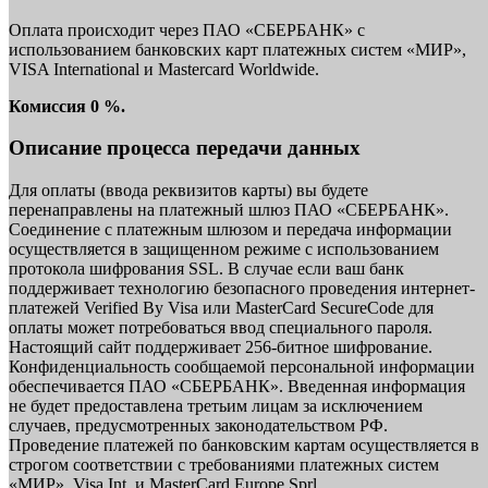
Оплата происходит через ПАО «СБЕРБАНК» с
использованием банковских карт платежных систем «МИР»,
VISA International и Mastercard Worldwide.
Комиссия 0 %.
Описание процесса передачи данных
Для оплаты (ввода реквизитов карты) вы будете
перенаправлены на платежный шлюз ПАО «СБЕРБАНК».
Соединение с платежным шлюзом и передача информации
осуществляется в защищенном режиме с использованием
протокола шифрования SSL. В случае если ваш банк
поддерживает технологию безопасного проведения интернет-
платежей Verified By Visa или MasterCard SecureCode для
оплаты может потребоваться ввод специального пароля.
Настоящий сайт поддерживает 256-битное шифрование.
Конфиденциальность сообщаемой персональной информации
обеспечивается ПАО «СБЕРБАНК». Введенная информация
не будет предоставлена третьим лицам за исключением
случаев, предусмотренных законодательством РФ.
Проведение платежей по банковским картам осуществляется в
строгом соответствии с требованиями платежных систем
«МИР», Visa Int. и MasterCard Europe Sprl.