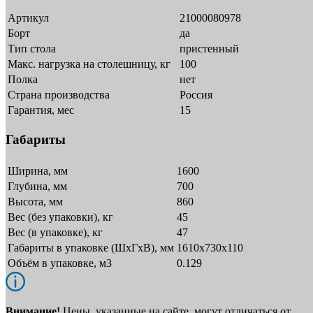
Артикул
21000080978
Борт
да
Тип стола
пристенный
Макс. нагрузка на столешницу, кг
100
Полка
нет
Страна производства
Россия
Гарантия, мес
15
Габариты
Ширина, мм
1600
Глубина, мм
700
Высота, мм
860
Вес (без упаковки), кг
45
Вес (в упаковке), кг
47
Габариты в упаковке (ШxГxВ), мм
1610х730х110
Объём в упаковке, м3
0.129
Внимание!
Цены, указанные на сайте, могут отличаться от