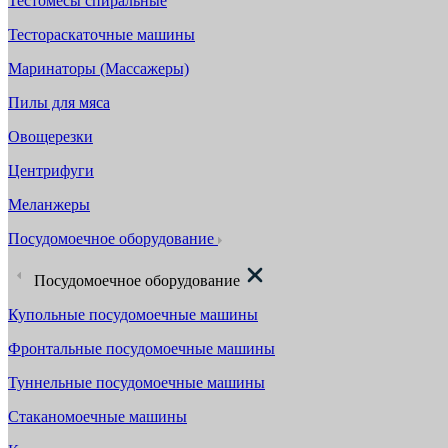
Тестомесы спиральные
Тестораскаточные машины
Маринаторы (Массажеры)
Пилы для мяса
Овощерезки
Центрифуги
Меланжеры
Посудомоечное оборудование
Посудомоечное оборудование
Купольные посудомоечные машины
Фронтальные посудомоечные машины
Туннельные посудомоечные машины
Стаканомоечные машины