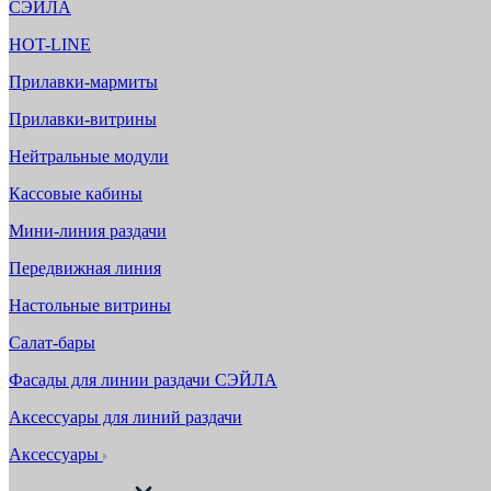
СЭЙЛА
HOT-LINE
Прилавки-мармиты
Прилавки-витрины
Нейтральные модули
Кассовые кабины
Мини-линия раздачи
Передвижная линия
Настольные витрины
Салат-бары
Фасады для линии раздачи СЭЙЛА
Аксессуары для линий раздачи
Аксессуары