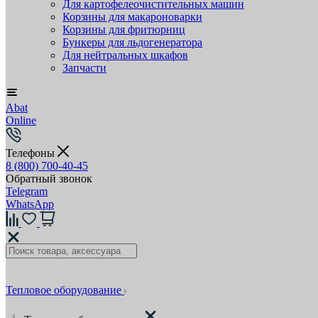
Для картофелеочистительных машин
Корзины для макароноварки
Корзины для фритюрниц
Бункеры для льдогенератора
Для нейтральных шкафов
Запчасти
Abat
Online
Телефоны
8 (800) 700-40-45
Обратный звонок
Telegram
WhatsApp
Тепловое оборудование