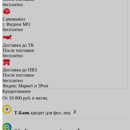
бесплатно
Самовывоз
г. Видное МО
бесплатно
Доставка до ТК
После поставки
бесплатно
Доставка до ПВЗ
После поставки
бесплатно
Яндекс Маркет и 5Post
Кредитование
От
10 000
руб. в месяц
Т-Банк
кредит для физ. лиц