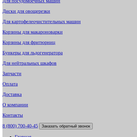
Для посудомоечных машин
Диски для овощерезки
Для картофелеочистительных машин
Корзины для макароноварки
Корзины для фритюрниц
Бункеры для льдогенератора
Для нейтральных шкафов
Запчасти
Оплата
Доставка
О компании
Контакты
8 (800) 700-40-45
Заказать обратный звонок
Главная