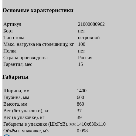
Основные характеристики
Артикул
21000080962
Борт
нет
Тип стола
островной
Макс. нагрузка на столешницу, кг
100
Полка
нет
Страна производства
Россия
Гарантия, мес
15
Габариты
Ширина, мм
1400
Глубина, мм
600
Высота, мм
860
Вес (без упаковки), кг
37
Вес (в упаковке), кг
39
Габариты в упаковке (ШxГxВ), мм
1410х630х110
Объём в упаковке, м3
0.098