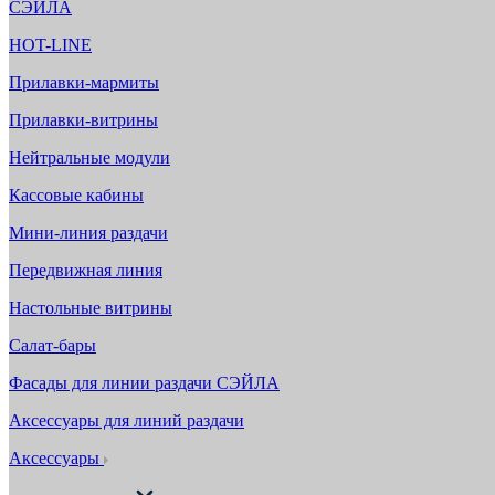
СЭЙЛА
HOT-LINE
Прилавки-мармиты
Прилавки-витрины
Нейтральные модули
Кассовые кабины
Мини-линия раздачи
Передвижная линия
Настольные витрины
Салат-бары
Фасады для линии раздачи СЭЙЛА
Аксессуары для линий раздачи
Аксессуары