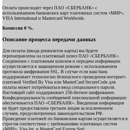
Оплата происходит через ПАО «СБЕРБАНК» с
использованием банковских карт платежных систем «МИР»,
VISA International и Mastercard Worldwide.
Комиссия 0 %.
Описание процесса передачи данных
Для оплаты (ввода реквизитов карты) вы будете
перенаправлены на платежный шлюз ПАО «СБЕРБАНК».
Соединение с платежным шлюзом и передача информации
осуществляется в защищенном режиме с использованием
протокола шифрования SSL. В случае если ваш банк
поддерживает технологию безопасного проведения интернет-
платежей Verified By Visa или MasterCard SecureCode для
оплаты может потребоваться ввод специального пароля.
Настоящий сайт поддерживает 256-битное шифрование.
Конфиденциальность сообщаемой персональной информации
обеспечивается ПАО «СБЕРБАНК». Введенная информация
не будет предоставлена третьим лицам за исключением
случаев, предусмотренных законодательством РФ.
Проведение платежей по банковским картам осуществляется в
строгом соответствии с требованиями платежных систем
«МИР», Visa Int. и MasterCard Europe Sprl.