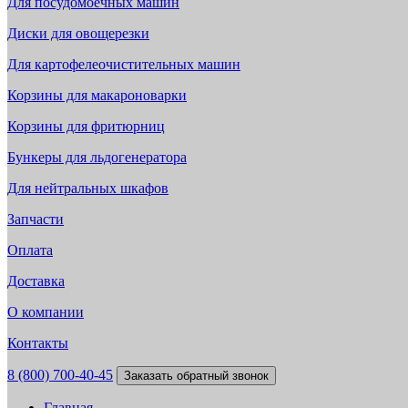
Для посудомоечных машин
Диски для овощерезки
Для картофелеочистительных машин
Корзины для макароноварки
Корзины для фритюрниц
Бункеры для льдогенератора
Для нейтральных шкафов
Запчасти
Оплата
Доставка
О компании
Контакты
8 (800) 700-40-45
Заказать обратный звонок
Главная