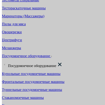
Тестомесы спиральные
Тестораскаточные машины
Маринаторы (Массажеры)
Пилы для мяса
Овощерезки
Центрифуги
Меланжеры
Посудомоечное оборудование
Посудомоечное оборудование
Купольные посудомоечные машины
Фронтальные посудомоечные машины
Туннельные посудомоечные машины
Стаканомоечные машины