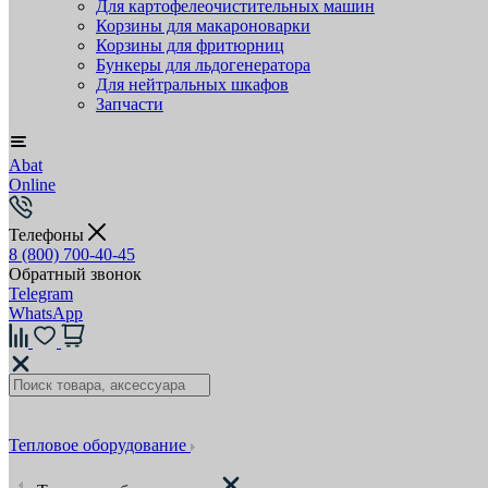
Для картофелеочистительных машин
Корзины для макароноварки
Корзины для фритюрниц
Бункеры для льдогенератора
Для нейтральных шкафов
Запчасти
Abat
Online
Телефоны
8 (800) 700-40-45
Обратный звонок
Telegram
WhatsApp
Тепловое оборудование