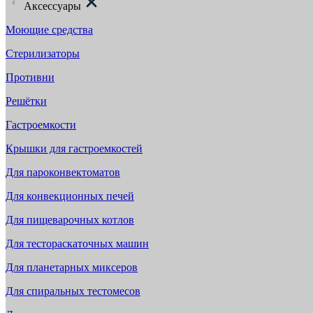
Аксессуары
Моющие средства
Стерилизаторы
Противни
Решётки
Гастроемкости
Крышки для гастроемкостей
Для пароконвектоматов
Для конвекционных печей
Для пищеварочных котлов
Для тестораскаточных машин
Для планетарных миксеров
Для спиральных тестомесов