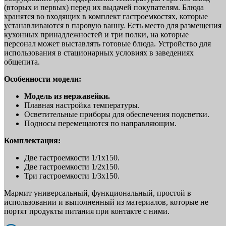
(вторых и первых) перед их выдачей покупателям. Блюда
хранятся во входящих в комплект гастроемкостях, которые
устанавливаются в паровую ванну. Есть место для размещения
кухонных принадлежностей и три полки, на которые
персонал может выставлять готовые блюда. Устройство для
использования в стационарных условиях в заведениях
общепита.
Особенности модели:
Модель из нержавейки.
Плавная настройка температуры.
Осветительные приборы для обеспечения подсветки.
Подносы перемещаются по направляющим.
Комплектация:
Две гастроемкости 1/1x150.
Две гастроемкости 1/2x150.
Три гастроемкости 1/3x150.
Мармит универсальный, функциональный, простой в
использовании и выполненный из материалов, которые не
портят продукты питания при контакте с ними.