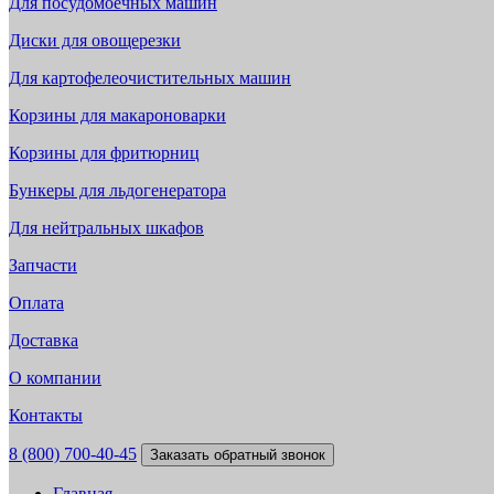
Для посудомоечных машин
Диски для овощерезки
Для картофелеочистительных машин
Корзины для макароноварки
Корзины для фритюрниц
Бункеры для льдогенератора
Для нейтральных шкафов
Запчасти
Оплата
Доставка
О компании
Контакты
8 (800) 700-40-45
Заказать обратный звонок
Главная