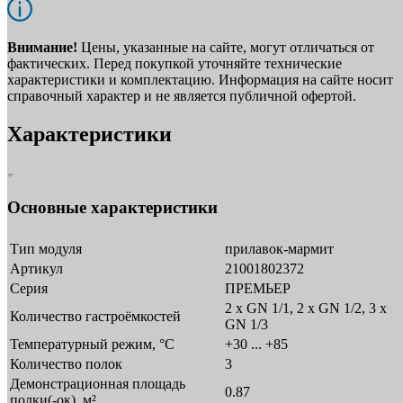
Внимание!
Цены, указанные на сайте, могут отличаться от
фактических. Перед покупкой уточняйте технические
характеристики и комплектацию. Информация на сайте носит
справочный характер и не является публичной офертой.
Характеристики
Основные характеристики
Тип модуля
прилавок-мармит
Артикул
21001802372
Серия
ПРЕМЬЕР
2 x GN 1/1, 2 х GN 1/2, 3 х
Количество гастроёмкостей
GN 1/3
Температурный режим, °C
+30 ... +85
Количество полок
3
Демонстрационная площадь
0.87
полки(-ок), м²