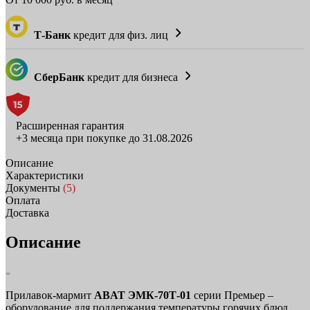
Т-Банк
кредит для физ. лиц
СберБанк
кредит для бизнеса
Расширенная гарантия
+3 месяца при покупке до 31.08.2026
Описание
Характеристики
Документы
(5)
Оплата
Доставка
Описание
Прилавок‑мармит
ABAT ЭМК‑70Т‑01
серии Премьер –
оборудование для поддержания температуры горячих блюд