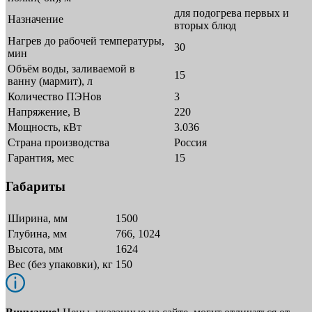
для подогрева первых и
Назначение
вторых блюд
Нагрев до рабочей температуры,
30
мин
Объём воды, заливаемой в
15
ванну (мармит), л
Количество ПЭНов
3
Напряжение, В
220
Мощность, кВт
3.036
Страна производства
Россия
Гарантия, мес
15
Габариты
Ширина, мм
1500
Глубина, мм
766, 1024
Высота, мм
1624
Вес (без упаковки), кг
150