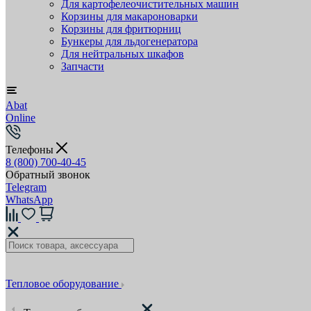
Для картофелеочистительных машин
Корзины для макароноварки
Корзины для фритюрниц
Бункеры для льдогенератора
Для нейтральных шкафов
Запчасти
Abat
Online
Телефоны
8 (800) 700-40-45
Обратный звонок
Telegram
WhatsApp
Тепловое оборудование