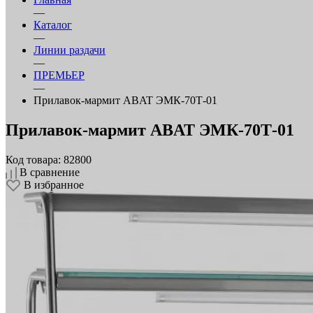
—
Каталог
—
Линии раздачи
—
ПРЕМЬЕР
—
Прилавок‑мармит ABAT ЭМК‑70Т‑01
Прилавок‑мармит ABAT ЭМК‑70Т‑01
Код товара: 82800
В сравнение
В избранное