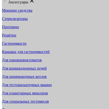
Аксессуары
Моющие средства
Стерилизаторы
Противни
Решётки
Гастроемкости
Крышки для гастроемкостей
Для пароконвектоматов
Для конвекционных печей
Для пищеварочных котлов
Для тестораскаточных машин
Для планетарных миксеров
Для спиральных тестомесов