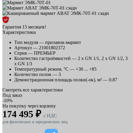
Гарантия 15 месяцев!
Характеристики
Тип модуля —
прилавок-мармит
Артикул —
21001802372
Серия —
ПРЕМЬЕР
Количество гастроёмкостей —
2 x GN 1/1, 2 х GN 1/2, 3
х GN 1/3
Температурный режим, °C —
+30 ... +85
Количество полок —
3
Демонстрационная площадь полки(-ок), м² —
0.87
Смотреть все характеристики
Под заказ
-10%
На покупку через корзину
174 495 ₽
c НДС
для физических и юридических лиц