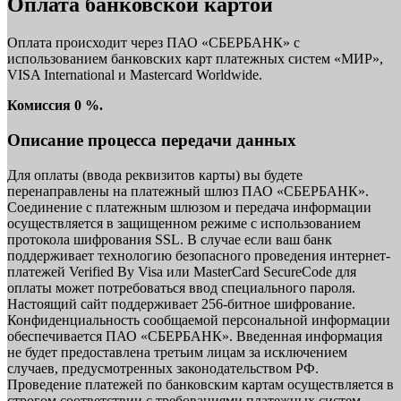
Оплата банковской картой
Оплата происходит через ПАО «СБЕРБАНК» с
использованием банковских карт платежных систем «МИР»,
VISA International и Mastercard Worldwide.
Комиссия 0 %.
Описание процесса передачи данных
Для оплаты (ввода реквизитов карты) вы будете
перенаправлены на платежный шлюз ПАО «СБЕРБАНК».
Соединение с платежным шлюзом и передача информации
осуществляется в защищенном режиме с использованием
протокола шифрования SSL. В случае если ваш банк
поддерживает технологию безопасного проведения интернет-
платежей Verified By Visa или MasterCard SecureCode для
оплаты может потребоваться ввод специального пароля.
Настоящий сайт поддерживает 256-битное шифрование.
Конфиденциальность сообщаемой персональной информации
обеспечивается ПАО «СБЕРБАНК». Введенная информация
не будет предоставлена третьим лицам за исключением
случаев, предусмотренных законодательством РФ.
Проведение платежей по банковским картам осуществляется в
строгом соответствии с требованиями платежных систем