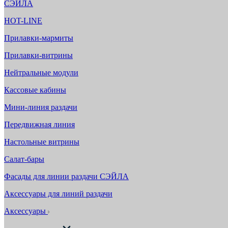
СЭЙЛА
HOT-LINE
Прилавки-мармиты
Прилавки-витрины
Нейтральные модули
Кассовые кабины
Мини-линия раздачи
Передвижная линия
Настольные витрины
Салат-бары
Фасады для линии раздачи СЭЙЛА
Аксессуары для линий раздачи
Аксессуары