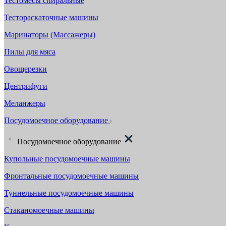
Тестомесы спиральные
Тестораскаточные машины
Маринаторы (Массажеры)
Пилы для мяса
Овощерезки
Центрифуги
Меланжеры
Посудомоечное оборудование
Посудомоечное оборудование
Купольные посудомоечные машины
Фронтальные посудомоечные машины
Туннельные посудомоечные машины
Стаканомоечные машины