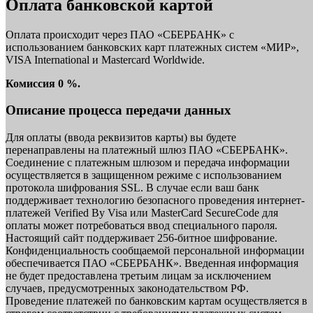
Оплата банковской картой
Оплата происходит через ПАО «СБЕРБАНК» с
использованием банковских карт платежных систем «МИР»,
VISA International и Mastercard Worldwide.
Комиссия 0 %.
Описание процесса передачи данных
Для оплаты (ввода реквизитов карты) вы будете
перенаправлены на платежный шлюз ПАО «СБЕРБАНК».
Соединение с платежным шлюзом и передача информации
осуществляется в защищенном режиме с использованием
протокола шифрования SSL. В случае если ваш банк
поддерживает технологию безопасного проведения интернет-
платежей Verified By Visa или MasterCard SecureCode для
оплаты может потребоваться ввод специального пароля.
Настоящий сайт поддерживает 256-битное шифрование.
Конфиденциальность сообщаемой персональной информации
обеспечивается ПАО «СБЕРБАНК». Введенная информация
не будет предоставлена третьим лицам за исключением
случаев, предусмотренных законодательством РФ.
Проведение платежей по банковским картам осуществляется в