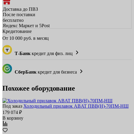
Доставка до ПВЗ
После поставки
бесплатно
Яндекс Маркет и 5Post
Кредитование
От
10 000
руб. в месяц
Т-Банк
кредит для физ. лиц
СберБанк
кредит для бизнеса
Похожее оборудование
Под заказ
Холодильный прилавок ABAT ПВВ(Н)‑70ПМ‑НШ
179 074 ₽
В корзину