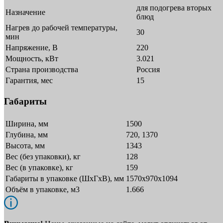
для подогрева вторых
Назначение
блюд
Нагрев до рабочей температуры,
30
мин
Напряжение, В
220
Мощность, кВт
3.021
Страна производства
Россия
Гарантия, мес
15
Габариты
Ширина, мм
1500
Глубина, мм
720, 1370
Высота, мм
1343
Вес (без упаковки), кг
128
Вес (в упаковке), кг
159
Габариты в упаковке (ШxГxВ), мм
1570х970х1094
Объём в упаковке, м3
1.666