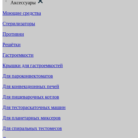
Аксессуары
Моющие средства
Стерилизаторы
Противни
Решётки
Гастроемкости
Крышки для гастроемкостей
Для пароконвектоматов
Для конвекционных печей
Для пищеварочных котлов
Для тестораскаточных машин
Для планетарных миксеров
Для спиральных тестомесов