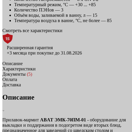
Температурный режим, °C —
+30 ... +85
Количество ПЭНов —
3
Объём воды, заливаемой в ванну, л —
15
Температура воздуха в ванне, °С, не более —
85
Смотреть все характеристики
Расширенная гарантия
+3 месяца при покупке до 31.08.2026
Описание
Характеристики
Документы
(5)
Оплата
Доставка
Описание
Прилавок‑мармит
ABAT ЭМК‑70ПМ‑01
- оборудование для
выкладки и поддержания в подогретом виде вторых блюд,
предназначенное для заведений со шведским столом и