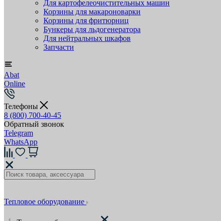
Для картофелеочистительных машин
Корзины для макароноварки
Корзины для фритюрниц
Бункеры для льдогенератора
Для нейтральных шкафов
Запчасти
Abat
Online
Телефоны
8 (800) 700-40-45
Обратный звонок
Telegram
WhatsApp
Тепловое оборудование