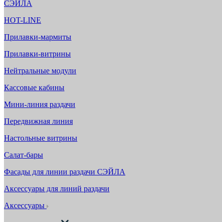
СЭЙЛА
HOT-LINE
Прилавки-мармиты
Прилавки-витрины
Нейтральные модули
Кассовые кабины
Мини-линия раздачи
Передвижная линия
Настольные витрины
Салат-бары
Фасады для линии раздачи СЭЙЛА
Аксессуары для линий раздачи
Аксессуары