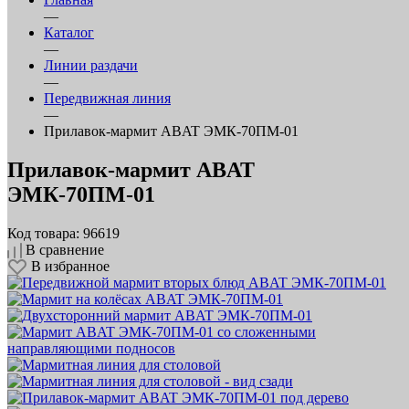
—
Каталог
—
Линии раздачи
—
Передвижная линия
—
Прилавок‑мармит ABAT ЭМК‑70ПМ‑01
Прилавок‑мармит ABAT
ЭМК‑70ПМ‑01
Код товара: 96619
В сравнение
В избранное