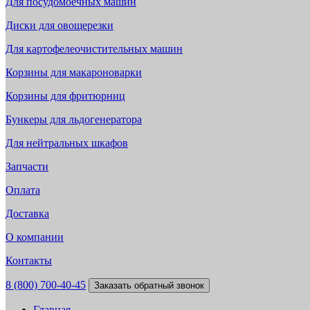
Для посудомоечных машин
Диски для овощерезки
Для картофелеочистительных машин
Корзины для макароноварки
Корзины для фритюрниц
Бункеры для льдогенератора
Для нейтральных шкафов
Запчасти
Оплата
Доставка
О компании
Контакты
8 (800) 700-40-45
Заказать обратный звонок
Главная