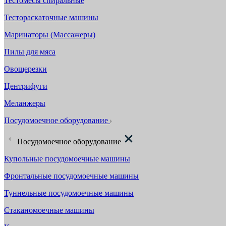
Тестомесы спиральные
Тестораскаточные машины
Маринаторы (Массажеры)
Пилы для мяса
Овощерезки
Центрифуги
Меланжеры
Посудомоечное оборудование
Посудомоечное оборудование
Купольные посудомоечные машины
Фронтальные посудомоечные машины
Туннельные посудомоечные машины
Стаканомоечные машины