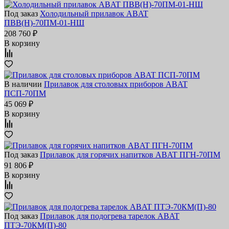
Под заказ
Холодильный прилавок ABAT
ПВВ(Н)‑70ПМ‑01‑НШ
208 760 ₽
В корзину
В наличии
Прилавок для столовых приборов ABAT
ПСП‑70ПМ
45 069 ₽
В корзину
Под заказ
Прилавок для горячих напитков ABAT ПГН‑70ПМ
91 806 ₽
В корзину
Под заказ
Прилавок для подогрева тарелок ABAT
ПТЭ‑70КМ(П)‑80