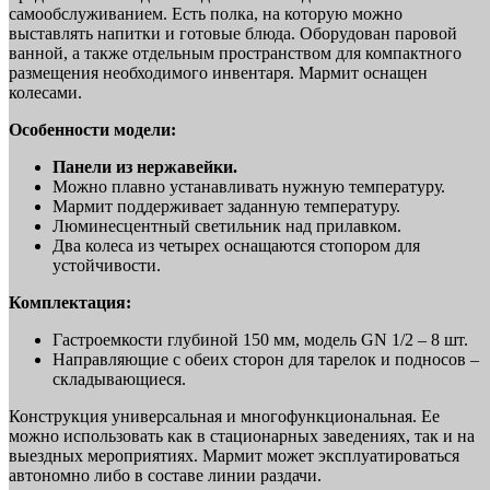
самообслуживанием. Есть полка, на которую можно
выставлять напитки и готовые блюда. Оборудован паровой
ванной, а также отдельным пространством для компактного
размещения необходимого инвентаря. Мармит оснащен
колесами.
Особенности модели:
Панели из нержавейки.
Можно плавно устанавливать нужную температуру.
Мармит поддерживает заданную температуру.
Люминесцентный светильник над прилавком.
Два колеса из четырех оснащаются стопором для
устойчивости.
Комплектация:
Гастроемкости глубиной 150 мм, модель GN 1/2 – 8 шт.
Направляющие с обеих сторон для тарелок и подносов –
складывающиеся.
Конструкция универсальная и многофункциональная. Ее
можно использовать как в стационарных заведениях, так и на
выездных мероприятиях. Мармит может эксплуатироваться
автономно либо в составе линии раздачи.