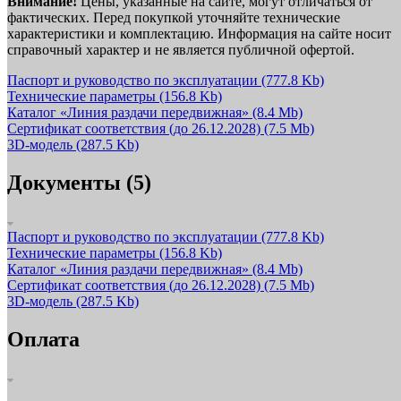
Внимание!
Цены, указанные на сайте, могут отличаться от
фактических. Перед покупкой уточняйте технические
характеристики и комплектацию. Информация на сайте носит
справочный характер и не является публичной офертой.
Паспорт и руководство по эксплуатации
(777.8 Kb)
Технические параметры
(156.8 Kb)
Каталог «Линия раздачи передвижная»
(8.4 Mb)
Сертификат соответствия (до 26.12.2028)
(7.5 Mb)
3D-модель
(287.5 Kb)
Документы (5)
Паспорт и руководство по эксплуатации
(777.8 Kb)
Технические параметры
(156.8 Kb)
Каталог «Линия раздачи передвижная»
(8.4 Mb)
Сертификат соответствия (до 26.12.2028)
(7.5 Mb)
3D-модель
(287.5 Kb)
Оплата