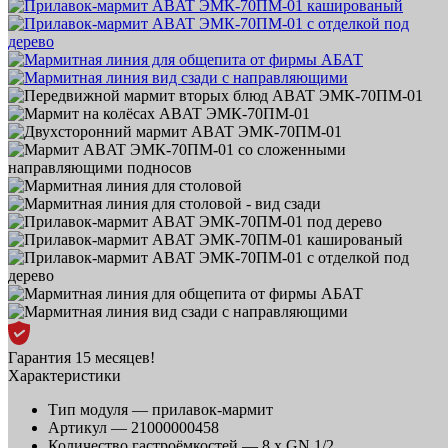
Гарантия 15 месяцев!
Характеристики
Тип модуля —
прилавок-мармит
Артикул —
21000000458
Количество гастроёмкостей —
8 x GN 1/2